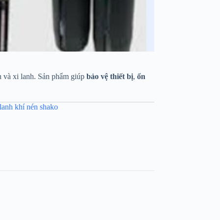
n và xi lanh. Sản phẩm giúp
bảo vệ thiết bị
,
ổn
 lanh khí nén shako