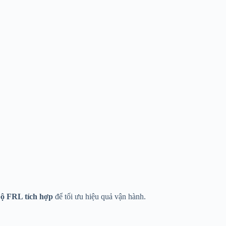
ộ FRL tích hợp
để tối ưu hiệu quả vận hành.