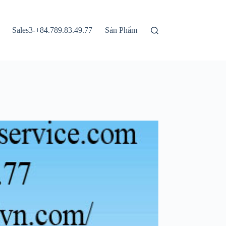
Sales3-+84.789.83.49.77
Sản Phẩm