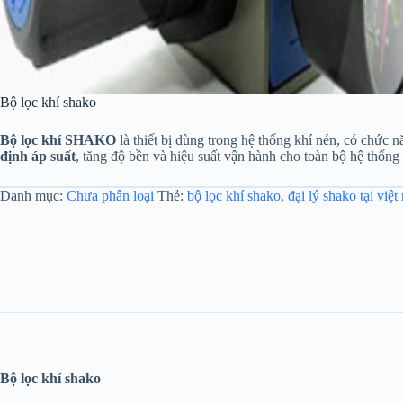
Bộ lọc khí shako
Bộ lọc khí SHAKO
là thiết bị dùng trong hệ thống khí nén, có chức 
định áp suất
, tăng độ bền và hiệu suất vận hành cho toàn bộ hệ thống
Danh mục:
Chưa phân loại
Thẻ:
bộ lọc khí shako
,
đại lý shako tại việt
Bộ lọc khí shako