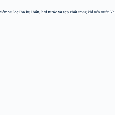
 nhiệm vụ
loại bỏ bụi bẩn, hơi nước và tạp chất
trong khí nén trước khi