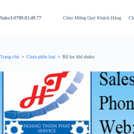
Chuyển
đến
phần
Sales3-0789.83.49.77
Chào Mừng Quý Khách Hàng
Ch
nội
dung
Trang chủ
Chưa phân loại
Bộ lọc khí shako