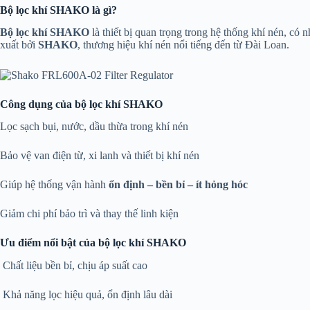
Bộ lọc khí SHAKO là gì?
Bộ lọc khí SHAKO
là thiết bị quan trọng trong hệ thống khí nén, có
xuất bởi
SHAKO
, thương hiệu khí nén nổi tiếng đến từ Đài Loan.
Công dụng của bộ lọc khí SHAKO
Lọc sạch bụi, nước, dầu thừa trong khí nén
Bảo vệ van điện từ, xi lanh và thiết bị khí nén
Giúp hệ thống vận hành
ổn định – bền bỉ – ít hỏng hóc
Giảm chi phí bảo trì và thay thế linh kiện
Ưu điểm nổi bật của bộ lọc khí SHAKO
Chất liệu bền bỉ, chịu áp suất cao
Khả năng lọc hiệu quả, ổn định lâu dài