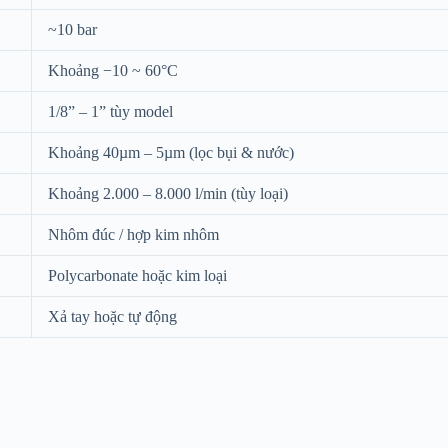
~10 bar
Khoảng −10 ~ 60°C
1/8” – 1” tùy model
Khoảng 40µm – 5µm (lọc bụi & nước)
Khoảng 2.000 – 8.000 l/min (tùy loại)
Nhôm đúc / hợp kim nhôm
Polycarbonate hoặc kim loại
Xả tay hoặc tự động