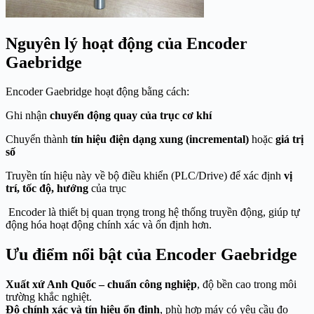
Nguyên lý hoạt động của Encoder
Gaebridge
Encoder Gaebridge hoạt động bằng cách:
Ghi nhận
chuyển động quay của trục cơ khí
Chuyển thành
tín hiệu điện dạng xung (incremental)
hoặc
giá trị
số
Truyền tín hiệu này về bộ điều khiển (PLC/Drive) để xác định
vị
trí, tốc độ, hướng
của trục
Encoder là thiết bị quan trọng trong hệ thống truyền động, giúp tự
động hóa hoạt động chính xác và ổn định hơn.
Ưu điểm nổi bật của Encoder Gaebridge
Xuất xứ Anh Quốc – chuẩn công nghiệp
, độ bền cao trong môi
trường khắc nghiệt.
Độ chính xác và tín hiệu ổn định
, phù hợp máy có yêu cầu đo