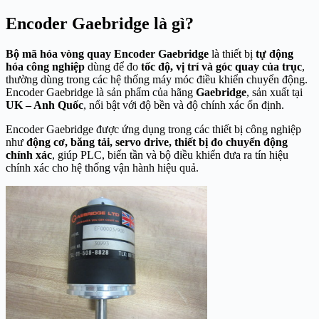
Encoder Gaebridge là gì?
Bộ mã hóa vòng quay Encoder Gaebridge
là thiết bị
tự động
hóa công nghiệp
dùng để đo
tốc độ, vị trí và góc quay của trục
,
thường dùng trong các hệ thống máy móc điều khiển chuyển động.
Encoder Gaebridge là sản phẩm của hãng
Gaebridge
, sản xuất tại
UK – Anh Quốc
, nổi bật với độ bền và độ chính xác ổn định.
Encoder Gaebridge được ứng dụng trong các thiết bị công nghiệp
như
động cơ, băng tải, servo drive, thiết bị đo chuyển động
chính xác
, giúp PLC, biến tần và bộ điều khiển đưa ra tín hiệu
chính xác cho hệ thống vận hành hiệu quả.