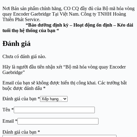
Nơi Bán sản phẩm chính hãng, CO CQ đầy đủ của Bộ mã hóa vòng
quay Encoder Gaebridge Tại Việt Nam. Công ty TNHH Hoàng
Thiên Phát Service.
“Bảo dưỡng định kỳ – Hoạt động ổn định – Kéo dài
tuổi thọ hệ thống của bạn “
Đánh giá
Chưa có đánh giá nào.
Hãy là người đầu tiên nhận xét “Bộ mã hóa vòng quay Encoder
Gaebridge”
Email của bạn sẽ không được hiển thị công khai.
Các trường bắt
buộc được đánh dấu
*
Đánh giá của bạn
*
Tên
*
Email
*
Đánh giá của bạn
*