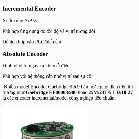
Incremental Encoder
Xuất xung A/B/Z
Phù hợp ứng dụng đo tốc độ và vị trí tương đối
Dễ tích hợp vào PLC/biến tần
Absolute Encoder
Định vị vị trí ngay cả khi mất điện
Phù hợp với hệ thống cần nhớ vị trí sau sự cố
Nhiều model Encoder Gaebridge được bán hoặc giao dịch trên thị
trường như
Gaebridge EF00003/900
hoặc
25M/23L/5-LD/10-27
là các encoder incremental/model công nghiệp tiêu chuẩn.