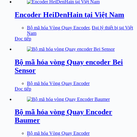
Encoder HeiDenHain tại Việt Nam
Bộ mã hóa Vòng Quay Encoder
,
Đại lý thiết bị tại Việt
Nam
Đọc tiếp
Bộ mã hóa vòng Quay encoder Bei
Sensor
Bộ mã hóa Vòng Quay Encoder
Đọc tiếp
Bộ mã hóa vòng Quay Encoder
Baumer
Bộ mã hóa Vòng Quay Encoder