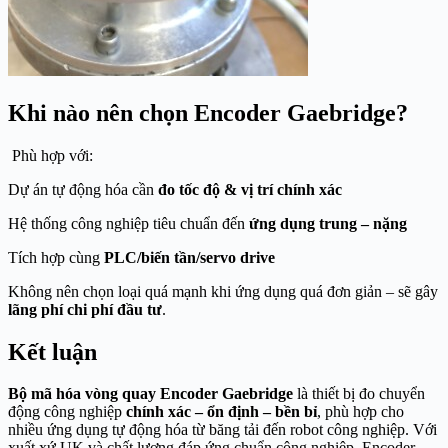
Khi nào nên chọn Encoder Gaebridge?
Phù hợp với:
Dự án tự động hóa cần
đo tốc độ & vị trí chính xác
Hệ thống công nghiệp tiêu chuẩn đến
ứng dụng trung – nặng
Tích hợp cùng
PLC/biến tần/servo drive
Không nên chọn loại quá mạnh khi ứng dụng quá đơn giản – sẽ gây
lãng phí chi phí đầu tư
.
Kết luận
Bộ mã hóa vòng quay Encoder Gaebridge
là thiết bị đo chuyển
động công nghiệp
chính xác – ổn định – bền bỉ
, phù hợp cho
nhiều ứng dụng tự động hóa từ băng tải đến robot công nghiệp. Với
xuất xứ UK và chất lượng đáp ứng chuẩn công nghiệp, Encoder