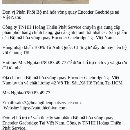
Đơn vị Phân Phối Bộ mã hóa vòng quay Encoder Gaebridge tại
Việt Nam:
Công ty TNHH Hoàng Thiên Phát Service chuyên gia cung cấp
phân phối hàng chính hãng, giá cả cạnh tranh tốt nhất các Sản phẩm
của Bộ mã hóa vòng quay Encoder Gaebridge Tại Việt Nam.
Hàng nhập khẩu 100% Từ Anh Quốc, Chứng từ đầy đủ hãy liên hệ
với Chúng Tôi
Hotline: Mrs.Nghĩa-0789.83.49.77 để được hổ trợ dịch vụ và giá ưu
đãi tốt nhất.
Địa chỉ mua Bộ mã hóa vòng quay Encoder Gaebridge Tại Việt
Nam uy tín và chất lượng: 42 Võ Thị Sáu,Xã Hồ Tràm, Tp.HCM
Mrs.Nghĩa-0789.83.49.77
Email: sales3@hoangthienphatservice.com.
Website: https://vattuthietbivn.com
Đơn vị hổ trợ tư vấn tin cậy sản phẩm Bộ mã hóa vòng quay
Encoder Gaebridge Tại Việt Nam. Công ty TNHH Hoàng Thiên
Phát Service.