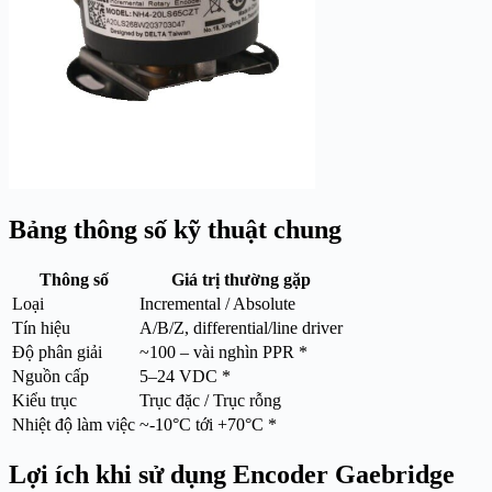
Bảng thông số kỹ thuật chung
Thông số
Giá trị thường gặp
Loại
Incremental / Absolute
Tín hiệu
A/B/Z, differential/line driver
Độ phân giải
~100 – vài nghìn PPR *
Nguồn cấp
5–24 VDC *
Kiểu trục
Trục đặc / Trục rỗng
Nhiệt độ làm việc
~-10°C tới +70°C *
Lợi ích khi sử dụng Encoder Gaebridge