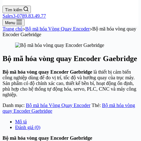
Tìm kiếm
Sales3-0789.83.49.77
Menu
Trang chủ
Bộ mã hóa Vòng Quay Encoder
Bộ mã hóa vòng quay
Encoder Gaebridge
Bộ mã hóa vòng quay Encoder Gaebridge
Bộ mã hóa vòng quay Encoder Gaebridge
là thiết bị cảm biến
công nghiệp dùng để đo vị trí, tốc độ và hướng quay của trục máy.
Sản phẩm có độ chính xác cao, thiết kế bền bỉ, hoạt động ổn định,
phù hợp cho hệ thống tự động hóa, servo, PLC, CNC và máy công
nghiệp.
Danh mục:
Bộ mã hóa Vòng Quay Encoder
Thẻ:
Bộ mã hóa vòng
quay Encoder Gaebridge
Mô tả
Đánh giá (0)
Bộ mã hóa vòng quay Encoder Gaebridge