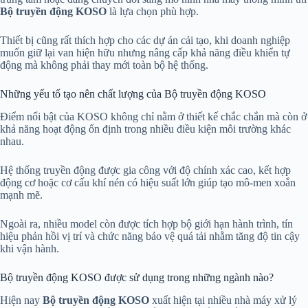
Bộ truyền động KOSO
là lựa chọn phù hợp.
Thiết bị cũng rất thích hợp cho các dự án cải tạo, khi doanh nghiệp
muốn giữ lại van hiện hữu nhưng nâng cấp khả năng điều khiển tự
động mà không phải thay mới toàn bộ hệ thống.
Những yếu tố tạo nên chất lượng của Bộ truyền động KOSO
Điểm nổi bật của KOSO không chỉ nằm ở thiết kế chắc chắn mà còn ở
khả năng hoạt động ổn định trong nhiều điều kiện môi trường khác
nhau.
Hệ thống truyền động được gia công với độ chính xác cao, kết hợp
động cơ hoặc cơ cấu khí nén có hiệu suất lớn giúp tạo mô-men xoắn
mạnh mẽ.
Ngoài ra, nhiều model còn được tích hợp bộ giới hạn hành trình, tín
hiệu phản hồi vị trí và chức năng bảo vệ quá tải nhằm tăng độ tin cậy
khi vận hành.
Bộ truyền động KOSO được sử dụng trong những ngành nào?
Hiện nay
Bộ truyền động KOSO
xuất hiện tại nhiều nhà máy xử lý