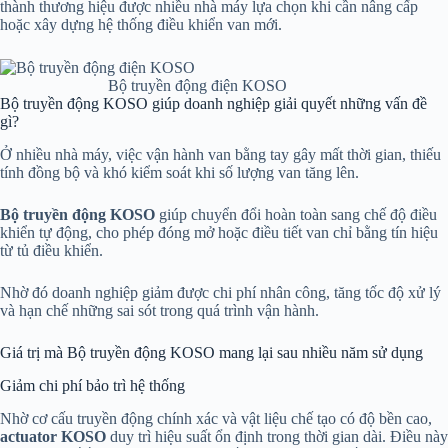
thành thương hiệu được nhiều nhà máy lựa chọn khi cần nâng cấp
hoặc xây dựng hệ thống điều khiển van mới.
Bộ truyền động điện KOSO
Bộ truyền động KOSO giúp doanh nghiệp giải quyết những vấn đề
gì?
Ở nhiều nhà máy, việc vận hành van bằng tay gây mất thời gian, thiếu
tính đồng bộ và khó kiểm soát khi số lượng van tăng lên.
Bộ truyền động KOSO
giúp chuyển đổi hoàn toàn sang chế độ điều
khiển tự động, cho phép đóng mở hoặc điều tiết van chỉ bằng tín hiệu
từ tủ điều khiển.
Nhờ đó doanh nghiệp giảm được chi phí nhân công, tăng tốc độ xử lý
và hạn chế những sai sót trong quá trình vận hành.
Giá trị mà Bộ truyền động KOSO mang lại sau nhiều năm sử dụng
Giảm chi phí bảo trì hệ thống
Nhờ cơ cấu truyền động chính xác và vật liệu chế tạo có độ bền cao,
actuator KOSO
duy trì hiệu suất ổn định trong thời gian dài. Điều này