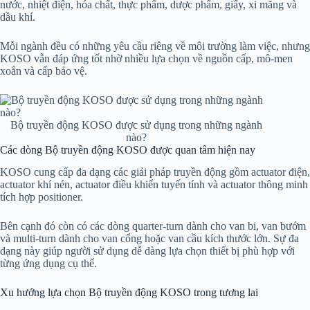
nước, nhiệt điện, hóa chất, thực phẩm, dược phẩm, giấy, xi măng và
dầu khí.
Mỗi ngành đều có những yêu cầu riêng về môi trường làm việc, nhưng
KOSO vẫn đáp ứng tốt nhờ nhiều lựa chọn về nguồn cấp, mô-men
xoắn và cấp bảo vệ.
Bộ truyền động KOSO được sử dụng trong những ngành
nào?
Các dòng Bộ truyền động KOSO được quan tâm hiện nay
KOSO cung cấp đa dạng các giải pháp truyền động gồm actuator điện,
actuator khí nén, actuator điều khiển tuyến tính và actuator thông minh
tích hợp positioner.
Bên cạnh đó còn có các dòng quarter-turn dành cho van bi, van bướm
và multi-turn dành cho van cổng hoặc van cầu kích thước lớn. Sự đa
dạng này giúp người sử dụng dễ dàng lựa chọn thiết bị phù hợp với
từng ứng dụng cụ thể.
Xu hướng lựa chọn Bộ truyền động KOSO trong tương lai