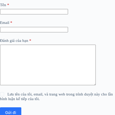
Tên
*
Email
*
Đánh giá của bạn
*
Lưu tên của tôi, email, và trang web trong trình duyệt này cho lần
bình luận kế tiếp của tôi.
Gửi đi