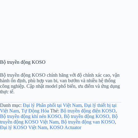
Bộ truyền động KOSO
Bộ truyền động KOSO chính hãng với độ chính xác cao, vận
hành ổn định, phù hợp van bi, van bướm và nhiều hệ thống
công nghiệp. Cập nhật model phổ biến, ưu điểm và ứng dụng
thực tế.
Danh mục:
Đại lý Phân phối tại Việt Nam
,
Đại lý thiết bị tại
Việt Nam
,
Tự Động Hóa
Thẻ:
Bộ truyền động điện KOSO
,
Bộ truyền động khí nén KOSO
,
Bộ truyền động KOSO
,
Bộ
truyền động KOSO Việt Nam
,
Bộ truyền động van KOSO
,
Đại lý KOSO Việt Nam
,
KOSO Actuator