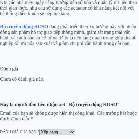
Khi các nhà máy ngày càng hướng đến số hóa và quản lý dữ liệu theo
thời gian thực, nhu cầu sử dụng các actuator có khả năng kết nối với
hệ thống điều khiển sẽ tiếp tục tăng.
Bộ truyền động KOSO
đang phát triển theo xu hướng này với nhiều
dòng sản phẩm hỗ trợ giao tiếp thông minh, giám sát trạng thái vận
hành và cảnh báo sự cố từ xa. Đây là nền tảng quan trọng giúp doanh
nghiệp tối ưu hóa sản xuất và giảm chi phí vận hành trong dài hạn.
Đánh giá
Chưa có đánh giá nào.
Hãy là người đầu tiên nhận xét “Bộ truyền động KOSO”
Email của bạn sẽ không được hiển thị công khai.
Các trường bắt buộc
được đánh dấu
*
ĐÁNH GIÁ CỦA BẠN
*