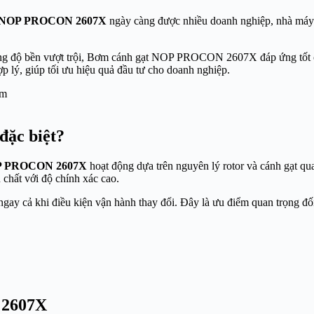
t NOP PROCON 2607X
ngày càng được nhiều doanh nghiệp, nhà máy 
cùng độ bền vượt trội, Bơm cánh gạt NOP PROCON 2607X đáp ứng tốt cá
ợp lý, giúp tối ưu hiệu quả đầu tư cho doanh nghiệp.
ặc biệt?
 PROCON 2607X
hoạt động dựa trên nguyên lý rotor và cánh gạt qu
 chất với độ chính xác cao.
ngay cả khi điều kiện vận hành thay đổi. Đây là ưu điểm quan trọng đ
 2607X