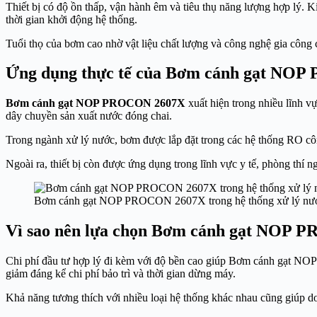
Thiết bị có độ ồn thấp, vận hành êm và tiêu thụ năng lượng hợp lý. 
thời gian khởi động hệ thống.
Tuổi thọ của bơm cao nhờ vật liệu chất lượng và công nghệ gia công 
Ứng dụng thực tế của Bơm cánh gạt NO
Bơm cánh gạt NOP PROCON 2607X
xuất hiện trong nhiều lĩnh 
dây chuyền sản xuất nước đóng chai.
Trong ngành xử lý nước, bơm được lắp đặt trong các hệ thống RO côn
Ngoài ra, thiết bị còn được ứng dụng trong lĩnh vực y tế, phòng thí
Bơm cánh gạt NOP PROCON 2607X trong hệ thống xử lý n
Vì sao nên lựa chọn Bơm cánh gạt NOP
Chi phí đầu tư hợp lý đi kèm với độ bền cao giúp Bơm cánh gạt NO
giảm đáng kể chi phí bảo trì và thời gian dừng máy.
Khả năng tương thích với nhiều loại hệ thống khác nhau cũng giúp do