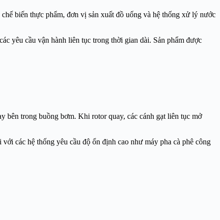
chế biến thực phẩm, đơn vị sản xuất đồ uống và hệ thống xử lý nước
c yêu cầu vận hành liên tục trong thời gian dài. Sản phẩm được
ay bên trong buồng bơm. Khi rotor quay, các cánh gạt liên tục mở
ối với các hệ thống yêu cầu độ ổn định cao như máy pha cà phê công