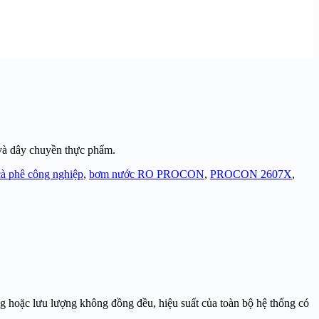
và dây chuyền thực phẩm.
à phê công nghiệp
,
bơm nước RO PROCON
,
PROCON 2607X
,
ng hoặc lưu lượng không đồng đều, hiệu suất của toàn bộ hệ thống có