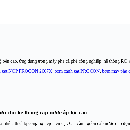
bền cao, ứng dụng trong máy pha cà phê công nghiệp, hệ thống RO 
h gạt NOP PROCON 2607X
,
bơm cánh gạt PROCON
,
bơm máy pha c
 cho hệ thống cấp nước áp lực cao
ủa nhiều thiết bị công nghiệp hiện đại. Chỉ cần nguồn cấp nước dao độ