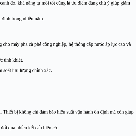
 cạnh đó, khả năng tự mồi tốt cũng là ưu điểm đáng chú ý giúp giảm
n định trong nhiều năm.
g cho máy pha cà phê công nghiệp, hệ thống cấp nước áp lực cao và
 tinh khiết.
m soát lưu lượng chính xác.
Thiết bị không chỉ đảm bảo hiệu suất vận hành ổn định mà còn giúp
đổi quá nhiều kết cấu hiện có.