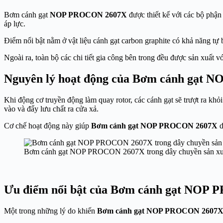
Bơm cánh gạt
NOP PROCON 2607X
được thiết kế với các bộ phận
áp lực.
Điểm nổi bật nằm ở vật liệu cánh gạt carbon graphite có khả năng tự 
Ngoài ra, toàn bộ các chi tiết gia công bên trong đều được sản xuất v
Nguyên lý hoạt động của Bơm cánh gạt
Khi động cơ truyền động làm quay rotor, các cánh gạt sẽ trượt ra khỏi 
vào và đẩy lưu chất ra cửa xả.
Cơ chế hoạt động này giúp
Bơm cánh gạt NOP PROCON 2607X
d
Bơm cánh gạt NOP PROCON 2607X trong dây chuyền sản xu
Ưu điểm nổi bật của Bơm cánh gạt NOP
Một trong những lý do khiến
Bơm cánh gạt NOP PROCON 2607