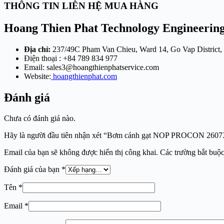
THÔNG TIN LIÊN HỆ MUA HÀNG
Hoang Thien Phat Technology Engineering
Địa chỉ:
237/49C Pham Van Chieu, Ward 14, Go Vap District,
Điện thoại : +84 789 834 977
Email:
sales3@hoangthienphatservice.com
Website:
hoangthienphat.com
Đánh giá
Chưa có đánh giá nào.
Hãy là người đầu tiên nhận xét “Bơm cánh gạt NOP PROCON 260
Email của bạn sẽ không được hiển thị công khai.
Các trường bắt buộ
Đánh giá của bạn
*
Tên
*
Email
*