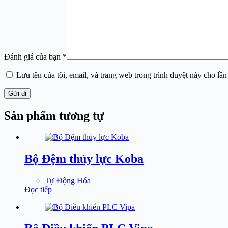
Đánh giá của bạn
*
Lưu tên của tôi, email, và trang web trong trình duyệt này cho lần 
Gửi đi
Sản phẩm tương tự
Bộ Đệm thủy lực Koba
Tự Động Hóa
Đọc tiếp