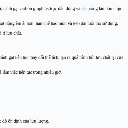
 cánh gạt carbon graphite, trục dẫn động và các vòng làm kín chịu
hoạt động êm ái hơn, hạn chế hao mòn và kéo dài tuổi thọ sử dụng.
 rỉ lưu chất.
 gạt liên tục thay đổi thể tích, tạo ra quá trình hút lưu chất tại cửa
làm việc liên tục trong nhiều giờ.
c độ ổn định của lưu lượng.