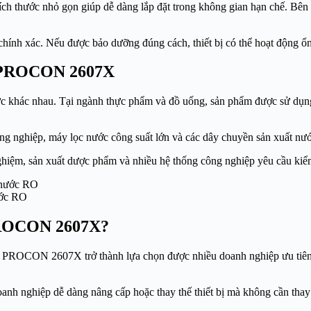
Kích thước nhỏ gọn giúp dễ dàng lắp đặt trong không gian hạn chế. Bên
chính xác. Nếu được bảo dưỡng đúng cách, thiết bị có thể hoạt động ổ
P PROCON 2607X
vực khác nhau. Tại ngành thực phẩm và đồ uống, sản phẩm được sử dụn
g nghiệp, máy lọc nước công suất lớn và các dây chuyền sản xuất nước
 nghiệm, sản xuất dược phẩm và nhiều hệ thống công nghiệp yêu cầu kiể
ước RO
 PROCON 2607X?
P PROCON 2607X trở thành lựa chọn được nhiều doanh nghiệp ưu tiên. 
anh nghiệp dễ dàng nâng cấp hoặc thay thế thiết bị mà không cần thay 