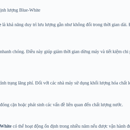
ịnh lượng Blue-White
e
là khả năng duy trì lưu lượng gần như không đổi trong thời gian dài.
hanh chóng. Điều này giúp giảm thời gian dừng máy và tiết kiệm chi p
nh trạng lãng phí. Đối với các nhà máy sử dụng khối lượng hóa chất lớ
 đóng cặn hoặc phát sinh các vấn đề liên quan đến chất lượng nước.
-White
có thể hoạt động ổn định trong nhiều năm nếu được vận hành đ