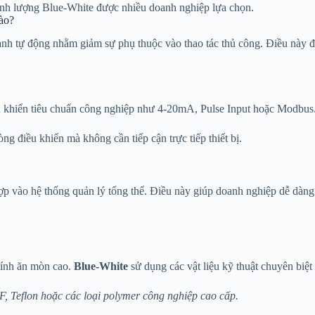
nh lượng Blue-White được nhiều doanh nghiệp lựa chọn.
ào?
tự động nhằm giảm sự phụ thuộc vào thao tác thủ công. Điều này đòi h
ều khiển tiêu chuẩn công nghiệp như 4-20mA, Pulse Input hoặc Modbus
g điều khiển mà không cần tiếp cận trực tiếp thiết bị.
ợp vào hệ thống quản lý tổng thể. Điều này giúp doanh nghiệp dễ dàng 
tính ăn mòn cao.
Blue-White
sử dụng các vật liệu kỹ thuật chuyên biệt
, Teflon hoặc các loại polymer công nghiệp cao cấp.