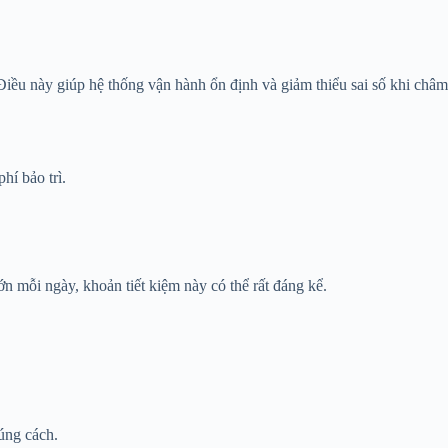
 Điều này giúp hệ thống vận hành ổn định và giảm thiểu sai số khi châm
hí bảo trì.
n mỗi ngày, khoản tiết kiệm này có thể rất đáng kể.
úng cách.