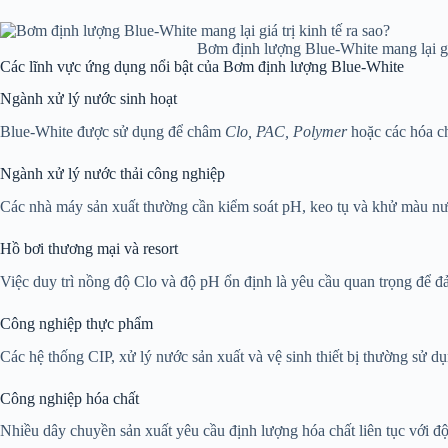
Bơm định lượng Blue-White mang lại giá
Các lĩnh vực ứng dụng nổi bật của Bơm định lượng Blue-White
Ngành xử lý nước sinh hoạt
Blue-White được sử dụng để châm
Clo, PAC, Polymer
hoặc các hóa ch
Ngành xử lý nước thải công nghiệp
Các nhà máy sản xuất thường cần kiểm soát pH, keo tụ và khử màu nướ
Hồ bơi thương mại và resort
Việc duy trì nồng độ Clo và độ pH ổn định là yêu cầu quan trọng để 
Công nghiệp thực phẩm
Các hệ thống CIP, xử lý nước sản xuất và vệ sinh thiết bị thường sử
Công nghiệp hóa chất
Nhiều dây chuyền sản xuất yêu cầu định lượng hóa chất liên tục với 