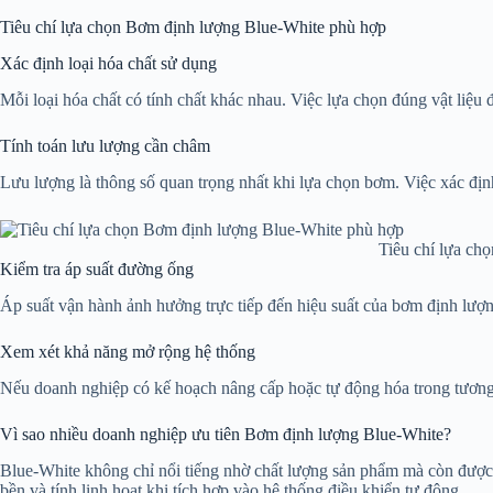
Tiêu chí lựa chọn Bơm định lượng Blue-White phù hợp
Xác định loại hóa chất sử dụng
Mỗi loại hóa chất có tính chất khác nhau. Việc lựa chọn đúng vật liệu 
Tính toán lưu lượng cần châm
Lưu lượng là thông số quan trọng nhất khi lựa chọn bơm. Việc xác định
Tiêu chí lựa ch
Kiểm tra áp suất đường ống
Áp suất vận hành ảnh hưởng trực tiếp đến hiệu suất của bơm định lượn
Xem xét khả năng mở rộng hệ thống
Nếu doanh nghiệp có kế hoạch nâng cấp hoặc tự động hóa trong tương
Vì sao nhiều doanh nghiệp ưu tiên Bơm định lượng Blue-White?
Blue-White không chỉ nổi tiếng nhờ chất lượng sản phẩm mà còn được đ
bền và tính linh hoạt khi tích hợp vào hệ thống điều khiển tự động.