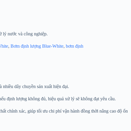
ử lý nước và công nghiệp.
hite
,
Bơm định lượng Blue-White
,
bơm định
à nhiều dây chuyền sản xuất hiện đại.
nếu định lượng không đủ, hiệu quả xử lý sẽ không đạt yêu cầu.
t chính xác, giúp tối ưu chi phí vận hành đồng thời nâng cao độ ổn