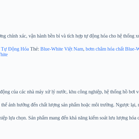
g chính xác, vận hành bền bỉ và tích hợp tự động hóa cho hệ thống x
,
Tự Động Hóa
Thẻ:
Blue-White Việt Nam
,
bơm châm hóa chất Blue-W
hite
t động của các nhà máy xử lý nước, khu công nghiệp, hệ thống hồ bơi v
ó thể ảnh hưởng đến chất lượng sản phẩm hoặc môi trường. Ngược lại, 
ệp lựa chọn. Sản phẩm mang đến khả năng kiểm soát lưu lượng hóa chấ