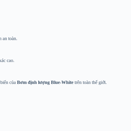
 an toàn.
xác cao.
 biến của
Bơm định lượng Blue-White
trên toàn thế giới.