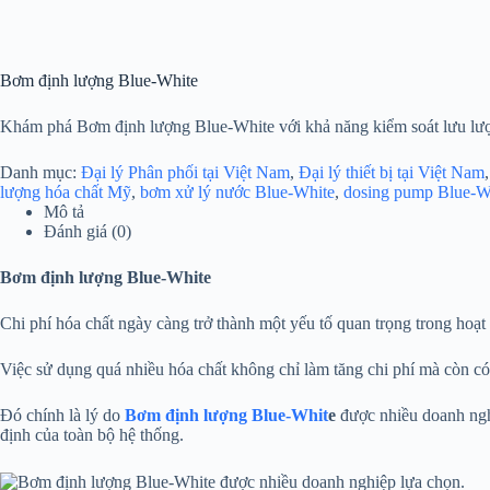
Bơm định lượng Blue-White
Khám phá Bơm định lượng Blue-White với khả năng kiểm soát lưu lượn
Danh mục:
Đại lý Phân phối tại Việt Nam
,
Đại lý thiết bị tại Việt Nam
lượng hóa chất Mỹ
,
bơm xử lý nước Blue-White
,
dosing pump Blue-W
Mô tả
Đánh giá (0)
Bơm định lượng Blue-White
Chi phí hóa chất ngày càng trở thành một yếu tố quan trọng trong hoạ
Việc sử dụng quá nhiều hóa chất không chỉ làm tăng chi phí mà còn c
Đó chính là lý do
Bơm định lượng Blue-Whit
e
được nhiều doanh nghi
định của toàn bộ hệ thống.