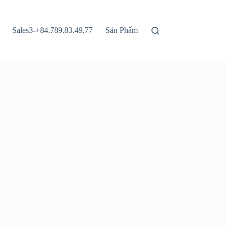
Sales3-+84.789.83.49.77
Sản Phẩm