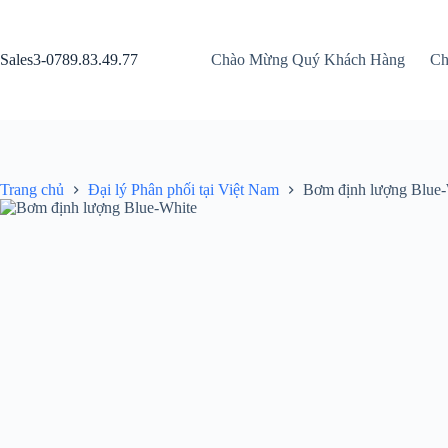
Chuyển
đến
phần
Sales3-0789.83.49.77
Chào Mừng Quý Khách Hàng
Ch
nội
dung
Trang chủ
Đại lý Phân phối tại Việt Nam
Bơm định lượng Blue-