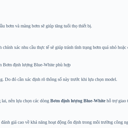
đầu bơm và màng bơm sẽ giúp tăng tuổi thọ thiết bị.
 chính xác nhu cầu thực tế sẽ giúp tránh tình trạng bơm quá nhỏ hoặc 
ọn Bơm định lượng Blue-White phù hợp
g. Do đó cần xác định rõ thông số này trước khi lựa chọn model.
 lai, nên lựa chọn các dòng
Bơm định lượng Blue-White
hỗ trợ giao t
ánh giá cao về khả năng hoạt động ổn định trong môi trường công nghi