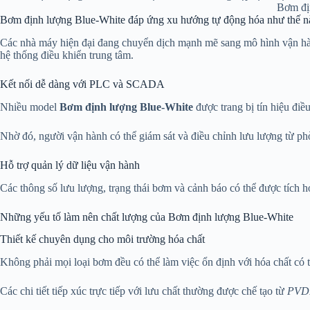
Bơm đị
Bơm định lượng Blue-White đáp ứng xu hướng tự động hóa như thế n
Các nhà máy hiện đại đang chuyển dịch mạnh mẽ sang mô hình vận hành 
hệ thống điều khiển trung tâm.
Kết nối dễ dàng với PLC và SCADA
Nhiều model
Bơm định lượng Blue-White
được trang bị tín hiệu đi
Nhờ đó, người vận hành có thể giám sát và điều chỉnh lưu lượng từ phòn
Hỗ trợ quản lý dữ liệu vận hành
Các thông số lưu lượng, trạng thái bơm và cảnh báo có thể được tích h
Những yếu tố làm nên chất lượng của Bơm định lượng Blue-White
Thiết kế chuyên dụng cho môi trường hóa chất
Không phải mọi loại bơm đều có thể làm việc ổn định với hóa chất có 
Các chi tiết tiếp xúc trực tiếp với lưu chất thường được chế tạo từ
PVDF