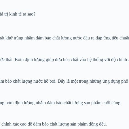
 trị kinh tế ra sao?
ất khử trùng nhằm đảm bảo chất lượng nước đầu ra đáp ứng tiêu chuẩn
c thải. Bơm định lượng giúp đưa hóa chất vào hệ thống với độ chính 
đảm bảo chất lượng nước hồ bơi. Đây là một trong những ứng dụng phổ
 dụng bơm định lượng nhằm đảm bảo chất lượng sản phẩm cuối cùng.
độ chính xác cao để đảm bảo chất lượng sản phẩm đồng đều.