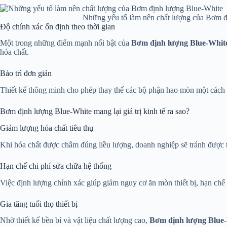
Những yếu tố làm nên chất lượng của Bơm đ
Độ chính xác ổn định theo thời gian
Một trong những điểm mạnh nổi bật của
Bơm định lượng Blue-Whit
hóa chất.
Bảo trì đơn giản
Thiết kế thông minh cho phép thay thế các bộ phận hao mòn một cách n
Bơm định lượng Blue-White mang lại giá trị kinh tế ra sao?
Giảm lượng hóa chất tiêu thụ
Khi hóa chất được châm đúng liều lượng, doanh nghiệp sẽ tránh được tì
Hạn chế chi phí sửa chữa hệ thống
Việc định lượng chính xác giúp giảm nguy cơ ăn mòn thiết bị, hạn chế
Gia tăng tuổi thọ thiết bị
Nhờ thiết kế bền bỉ và vật liệu chất lượng cao,
Bơm định lượng Blue