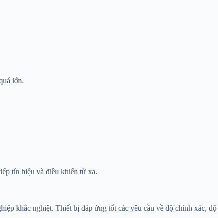
quá lớn.
iếp tín hiệu và điều khiển từ xa.
ệp khắc nghiệt. Thiết bị đáp ứng tốt các yêu cầu về độ chính xác, độ