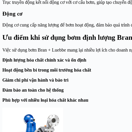
Trục truyền động kết nối động cơ với cơ cấu bơm, giúp tạo chuyển độ
Động cơ
Động cơ cung cấp năng lượng để bơm hoạt động, đảm bảo quá trình đ
Ưu điểm khi sử dụng bơm định lượng Bra
Việc sử dụng bơm Bran + Luebbe mang lại nhiều lợi ích cho doanh n
Định lượng hóa chất chính xác và ổn định
Hoạt động bền bỉ trong môi trường hóa chất
Giảm chi phí vận hành và bảo trì
Đảm bảo an toàn cho hệ thống
Phù hợp với nhiều loại hóa chất khác nhau