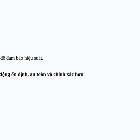
 để đảm bảo hiệu suất.
động ổn định, an toàn và chính xác hơn
.