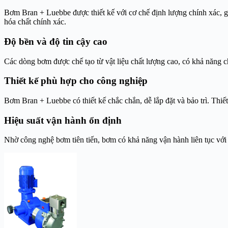
Bơm Bran + Luebbe được thiết kế với cơ chế định lượng chính xác, giú
hóa chất chính xác.
Độ bền và độ tin cậy cao
Các dòng bơm được chế tạo từ vật liệu chất lượng cao, có khả năng ch
Thiết kế phù hợp cho công nghiệp
Bơm Bran + Luebbe có thiết kế chắc chắn, dễ lắp đặt và bảo trì. Thiết
Hiệu suất vận hành ổn định
Nhờ công nghệ bơm tiên tiến, bơm có khả năng vận hành liên tục với h