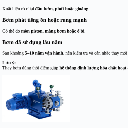
Xuất hiện rò rỉ tại
đầu bơm, phớt hoặc gioăng
.
Bơm phát tiếng ồn hoặc rung mạnh
Có thể do
mòn piston, màng bơm hoặc ổ bi
.
Bơm đã sử dụng lâu năm
Sau khoảng
5–10 năm vận hành
, nên kiểm tra và cân nhắc thay mới
Lưu ý:
Thay bơm đúng thời điểm giúp
hệ thống định lượng hóa chất hoạt 