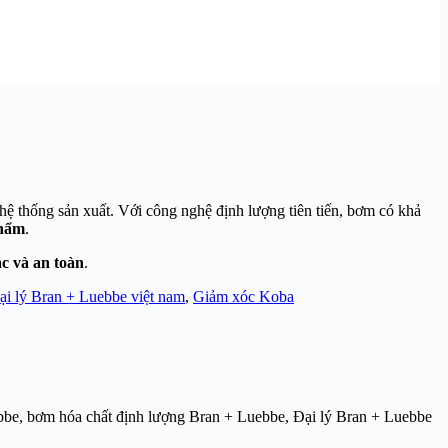
 hệ thống sản xuất. Với công nghệ định lượng tiên tiến, bơm có khả
phẩm
.
c và an toàn
.
ại lý Bran + Luebbe việt nam
,
Giảm xóc Koba
be, bơm hóa chất định lượng Bran + Luebbe, Đại lý Bran + Luebbe