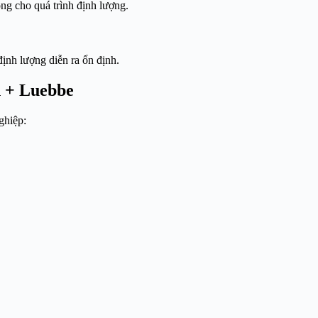
ng cho quá trình định lượng.
ịnh lượng diễn ra ổn định.
n + Luebbe
ghiệp: