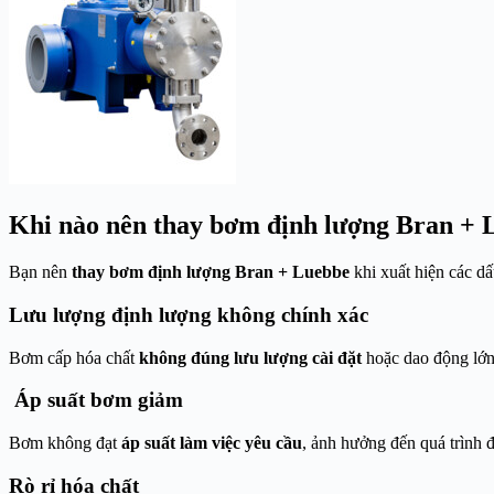
Khi nào nên thay bơm định lượng Bran + 
Bạn nên
thay bơm định lượng Bran + Luebbe
khi xuất hiện các dấ
Lưu lượng định lượng không chính xác
Bơm cấp hóa chất
không đúng lưu lượng cài đặt
hoặc dao động lớn
Áp suất bơm giảm
Bơm không đạt
áp suất làm việc yêu cầu
, ảnh hưởng đến quá trình 
Rò rỉ hóa chất