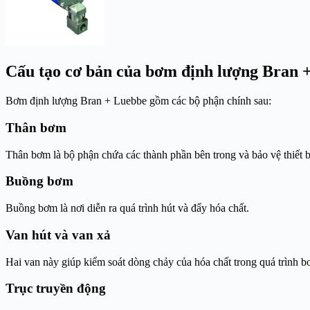
Cấu tạo cơ bản của bơm định lượng Bran 
Bơm định lượng Bran + Luebbe gồm các bộ phận chính sau:
Thân bơm
Thân bơm là bộ phận chứa các thành phần bên trong và bảo vệ thiết b
Buồng bơm
Buồng bơm là nơi diễn ra quá trình hút và đẩy hóa chất.
Van hút và van xả
Hai van này giúp kiểm soát dòng chảy của hóa chất trong quá trình b
Trục truyền động