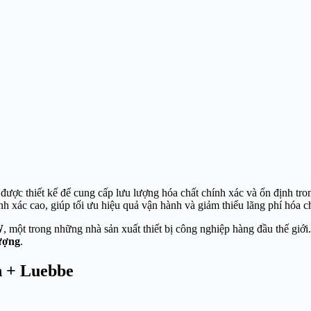
ược thiết kế để cung cấp lưu lượng hóa chất chính xác và ổn định tro
h xác cao, giúp tối ưu hiệu quả vận hành và giảm thiểu lãng phí hóa ch
W
, một trong những nhà sản xuất thiết bị công nghiệp hàng đầu thế gi
lượng
.
n + Luebbe