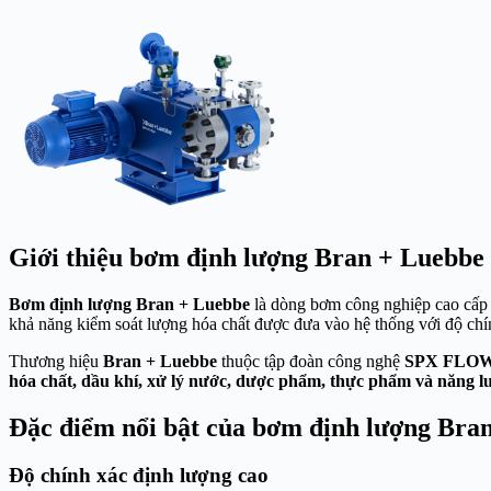
Giới thiệu bơm định lượng Bran + Luebbe
Bơm định lượng Bran + Luebbe
là dòng bơm công nghiệp cao cấp đ
khả năng kiểm soát lượng hóa chất được đưa vào hệ thống với độ chín
Thương hiệu
Bran + Luebbe
thuộc tập đoàn công nghệ
SPX FLO
hóa chất, dầu khí, xử lý nước, dược phẩm, thực phẩm và năng 
Đặc điểm nổi bật của bơm định lượng Bra
Độ chính xác định lượng cao