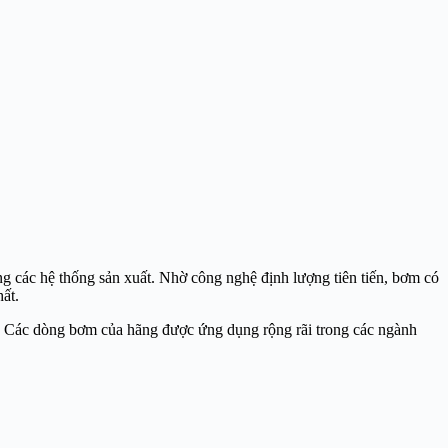
ng các hệ thống sản xuất. Nhờ công nghệ định lượng tiên tiến, bơm có
ất.
ới. Các dòng bơm của hãng được ứng dụng rộng rãi trong các ngành