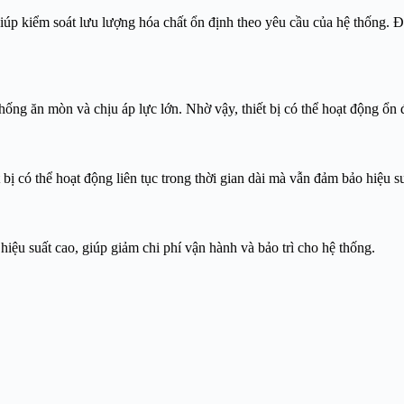
p kiểm soát lưu lượng hóa chất ổn định theo yêu cầu của hệ thống. Điề
ống ăn mòn và chịu áp lực lớn. Nhờ vậy, thiết bị có thể hoạt động ổn 
 bị có thể hoạt động liên tục trong thời gian dài mà vẫn đảm bảo hiệu s
iệu suất cao, giúp giảm chi phí vận hành và bảo trì cho hệ thống.