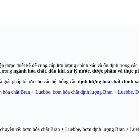
ệp được thiết kế để cung cấp lưu lượng chính xác và ổn định trong các
g trong
ngành hóa chất, dầu khí, xử lý nước, dược phẩm và thực 
 giải pháp tối ưu cho các hệ thống cần
định lượng hóa chất chính xá
 hóa chất Bran + Luebbe
,
bơm hóa chất định lượng Bran + Luebbe
,
Đ
chuyên về: bơm hóa chất Bran + Luebbe, bơm định lượng Bran + Lueb