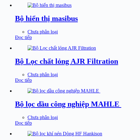
Bộ hiển thị masibus
Chưa phân loại
Đọc tiếp
Bộ Lọc chất lỏng AJR Filtration
Chưa phân loại
Đọc tiếp
Bộ lọc dầu công nghiệp MAHLE
Chưa phân loại
Đọc tiếp