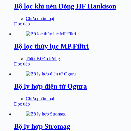
Bộ lọc khí nén Dòng HF Hankison
Chưa phân loại
Đọc tiếp
Bộ lọc thủy lục MP.Filtri
Thiết Bị Đo lường
Đọc tiếp
Bộ ly hợp điện từ Ogura
Chưa phân loại
Đọc tiếp
Bộ ly hợp Stromag