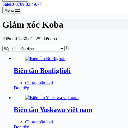
Sales3-0789.83.49.77
Menu
Giảm xóc Koba
Hiển thị 1–30 của 252 kết quả
Biến tần Bonfiglioli
Chưa phân loại
Đọc tiếp
Biến tần Yaskawa việt nam
Chưa phân loại
Đọc tiếp