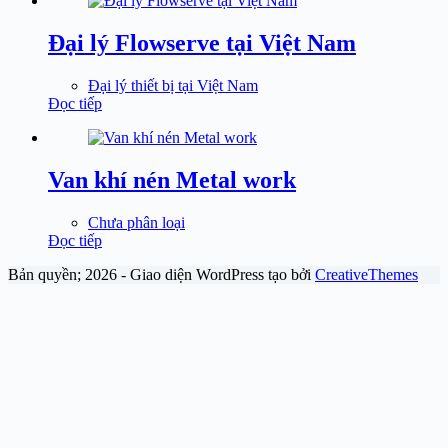
Đại lý Flowserve tại Việt Nam
Đại lý thiết bị tại Việt Nam
Đọc tiếp
Van khí nén Metal work
Chưa phân loại
Đọc tiếp
Bản quyền; 2026 - Giao diện WordPress tạo bởi
CreativeThemes