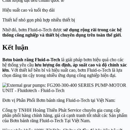
Chất lượng đạt tiêu chuẩn quốc tế
Hiệu suất cao và tuổi thọ dài
Thiết kế nhỏ gọn phù hợp nhiều thiết bị
Nhờ đó, bơm Fluid-o-Tech được
sử dụng rộng rãi trong các hệ
thống công nghiệp và thiết bị chuyên dụng trên toàn thế giới
.
Kết luận
Bơm bánh răng Fluid-o-Tech
là giải pháp bơm hiệu quả cho các
hệ thống yêu cầu
lưu lượng ổn định, áp suất cao và độ chính xác
lớn
. Với thiết kế bền bỉ và hiệu suất cao, bơm Fluid-o-Tech là lựa
chọn đáng tin cậy trong nhiều ứng dụng công nghiệp hiện đại.
Đơn vị Phân Phối Bơm bánh răng Fluid-o-Tech tại Việt Nam:
Công ty TNHH Hoàng Thiên Phát Service chuyên gia cung cấp
phân phối hàng chính hãng, giá cả cạnh tranh tốt nhất các Sản phẩm
của Bơm bánh răng Fluid-o-Tech Tại Việt Nam.