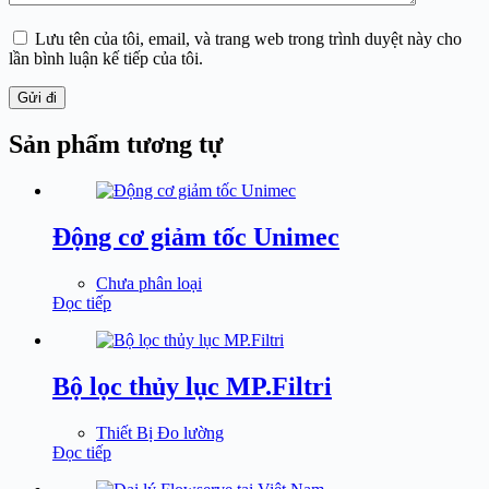
Lưu tên của tôi, email, và trang web trong trình duyệt này cho
lần bình luận kế tiếp của tôi.
Gửi đi
Sản phẩm tương tự
Động cơ giảm tốc Unimec
Chưa phân loại
Đọc tiếp
Bộ lọc thủy lục MP.Filtri
Thiết Bị Đo lường
Đọc tiếp