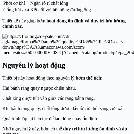
Phớt cơ khí
Ngăn rò rỉ chất lỏng
Cổng hút / xả
Kết nối với hệ thống đường ống
Thiết kế này giúp bơm
hoạt động ổn định và duy trì lưu lượng
chính xác
.
Nguyên lý hoạt động
Thiết bị này hoạt động theo nguyên lý
bơm thể tích
:
Hai bánh răng quay ngược chiều nhau.
Chất lỏng được hút vào giữa các răng bánh răng.
Khi bánh răng quay, chất lỏng được đẩy từ cửa hút sang cửa xả.
Quá trình lặp lại liên tục để tạo dòng chảy ổn định.
Nhờ nguyên lý này, bơm có thể
duy trì lưu lượng ổn định và áp