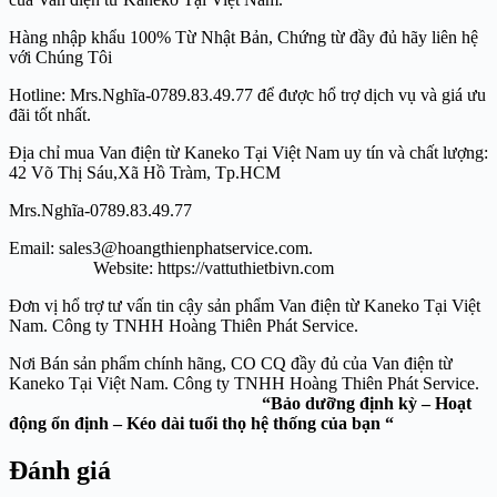
Hàng nhập khẩu 100% Từ Nhật Bản, Chứng từ đầy đủ hãy liên hệ
với Chúng Tôi
Hotline: Mrs.Nghĩa-0789.83.49.77 để được hổ trợ dịch vụ và giá ưu
đãi tốt nhất.
Địa chỉ mua Van điện từ Kaneko Tại Việt Nam uy tín và chất lượng:
42 Võ Thị Sáu,Xã Hồ Tràm, Tp.HCM
Mrs.Nghĩa-0789.83.49.77
Email: sales3@hoangthienphatservice.com.
Website: https://vattuthietbivn.com
Đơn vị hổ trợ tư vấn tin cậy sản phẩm Van điện từ Kaneko Tại Việt
Nam. Công ty TNHH Hoàng Thiên Phát Service.
Nơi Bán sản phẩm chính hãng, CO CQ đầy đủ của Van điện từ
Kaneko Tại Việt Nam. Công ty TNHH Hoàng Thiên Phát Service.
“Bảo dưỡng định kỳ – Hoạt
động ổn định – Kéo dài tuổi thọ hệ thống của bạn “
Đánh giá