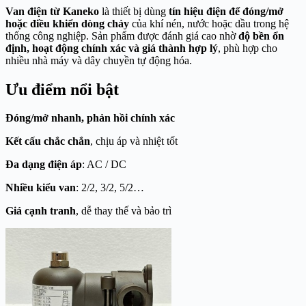
Van điện từ Kaneko
là thiết bị dùng
tín hiệu điện để đóng/mở
hoặc điều khiển dòng chảy
của khí nén, nước hoặc dầu trong hệ
thống công nghiệp. Sản phẩm được đánh giá cao nhờ
độ bền ổn
định, hoạt động chính xác và giá thành hợp lý
, phù hợp cho
nhiều nhà máy và dây chuyền tự động hóa.
Ưu điểm nổi bật
Đóng/mở nhanh, phản hồi chính xác
Kết cấu chắc chắn
, chịu áp và nhiệt tốt
Đa dạng điện áp
: AC / DC
Nhiều kiểu van
: 2/2, 3/2, 5/2…
Giá cạnh tranh
, dễ thay thế và bảo trì