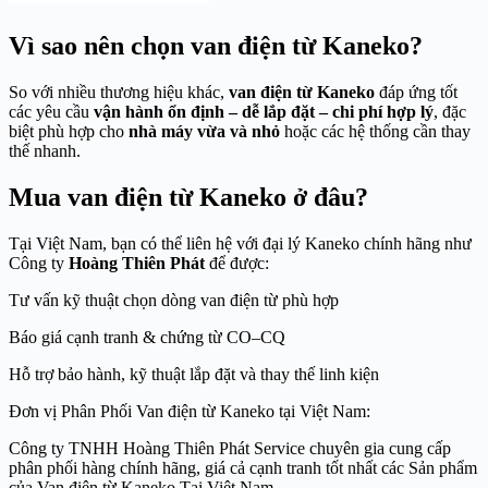
Vì sao nên chọn van điện từ Kaneko?
So với nhiều thương hiệu khác,
van điện từ Kaneko
đáp ứng tốt
các yêu cầu
vận hành ổn định – dễ lắp đặt – chi phí hợp lý
, đặc
biệt phù hợp cho
nhà máy vừa và nhỏ
hoặc các hệ thống cần thay
thế nhanh.
Mua
van điện từ Kaneko
ở đâu?
Tại Việt Nam, bạn có thể liên hệ với đại lý Kaneko chính hãng như
Công ty
Hoàng Thiên Phát
để được:
Tư vấn kỹ thuật chọn dòng van điện từ phù hợp
Báo giá cạnh tranh & chứng từ CO–CQ
Hỗ trợ bảo hành, kỹ thuật lắp đặt và thay thế linh kiện
Đơn vị Phân Phối Van điện từ Kaneko tại Việt Nam:
Công ty TNHH Hoàng Thiên Phát Service chuyên gia cung cấp
phân phối hàng chính hãng, giá cả cạnh tranh tốt nhất các Sản phẩm
của Van điện từ Kaneko Tại Việt Nam.