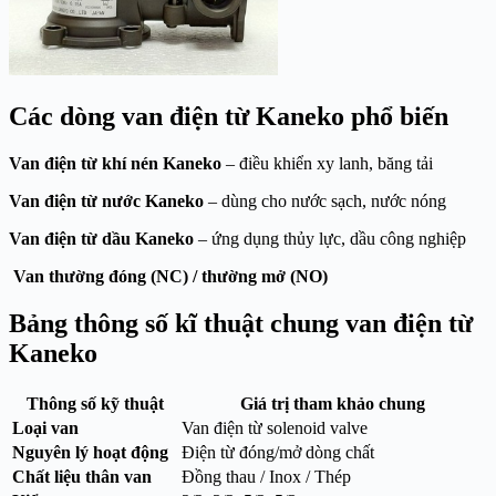
Các dòng van điện từ Kaneko phổ biến
Van điện từ khí nén Kaneko
– điều khiển xy lanh, băng tải
Van điện từ nước Kaneko
– dùng cho nước sạch, nước nóng
Van điện từ dầu Kaneko
– ứng dụng thủy lực, dầu công nghiệp
Van thường đóng (NC) / thường mở (NO)
Bảng thông số kĩ thuật chung van điện từ
Kaneko
Thông số kỹ thuật
Giá trị tham khảo chung
Loại van
Van điện từ solenoid valve
Nguyên lý hoạt động
Điện từ đóng/mở dòng chất
Chất liệu thân van
Đồng thau / Inox / Thép