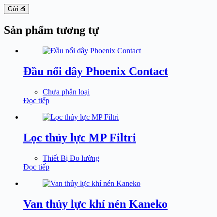
Gửi đi
Sản phẩm tương tự
Đầu nối dây Phoenix Contact
Chưa phân loại
Đọc tiếp
Lọc thủy lực MP Filtri
Thiết Bị Đo lường
Đọc tiếp
Van thủy lực khí nén Kaneko