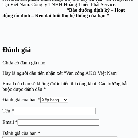
Tại Việt Nam. Công ty TNHH Hoàng Thiên Phát Service.
“Bảo dưỡng định kỳ – Hoạt
động ổn định – Kéo dài tuổi thọ hệ thống của bạn “
Đánh giá
Chưa có đánh giá nào.
Hãy là người đầu tiên nhận xét “Van công AKO Việt Nam”
Email của bạn sẽ không được hiển thị công khai.
Các trường bắt
buộc được đánh dấu
*
Đánh giá của bạn
*
Tên
*
Email
*
Đánh giá của bạn
*