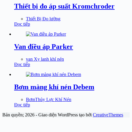
Thiết bị đo áp suất Kromchroder
Thiết Bị Đo lường
Đọc tiếp
Van điều áp Parker
van Xy lanh khí nén
Đọc tiếp
Bơm màng khí nén Debem
BơmThủy Lực Khí Nén
Đọc tiếp
Bản quyền; 2026 - Giao diện WordPress tạo bởi
CreativeThemes