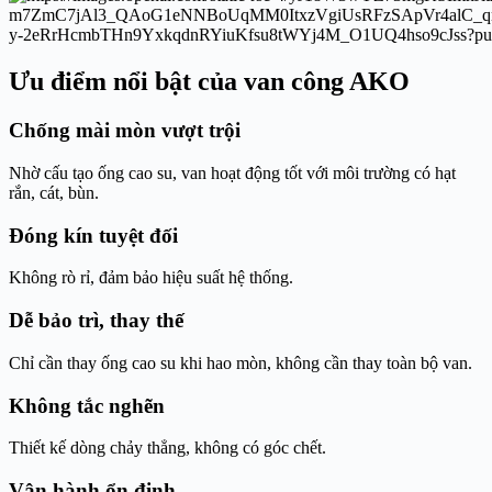
Ưu điểm nổi bật của van công AKO
Chống mài mòn vượt trội
Nhờ cấu tạo ống cao su, van hoạt động tốt với môi trường có hạt
rắn, cát, bùn.
Đóng kín tuyệt đối
Không rò rỉ, đảm bảo hiệu suất hệ thống.
Dễ bảo trì, thay thế
Chỉ cần thay ống cao su khi hao mòn, không cần thay toàn bộ van.
Không tắc nghẽn
Thiết kế dòng chảy thẳng, không có góc chết.
Vận hành ổn định