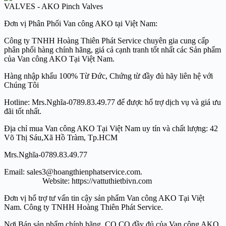
Đơn vị Phân Phối Van công AKO tại Việt Nam:
Công ty TNHH Hoàng Thiên Phát Service chuyên gia cung cấp
phân phối hàng chính hãng, giá cả cạnh tranh tốt nhất các Sản phẩm
của Van công AKO Tại Việt Nam.
Hàng nhập khẩu 100% Từ Đức, Chứng từ đầy đủ hãy liên hệ với
Chúng Tôi
Hotline: Mrs.Nghĩa-0789.83.49.77 để được hổ trợ dịch vụ và giá ưu
đãi tốt nhất.
Địa chỉ mua Van công AKO Tại Việt Nam uy tín và chất lượng: 42
Võ Thị Sáu,Xã Hồ Tràm, Tp.HCM
Mrs.Nghĩa-0789.83.49.77
Email: sales3@hoangthienphatservice.com.
Website: https://vattuthietbivn.com
Đơn vị hổ trợ tư vấn tin cậy sản phẩm Van công AKO Tại Việt
Nam. Công ty TNHH Hoàng Thiên Phát Service.
Nơi Bán sản phẩm chính hãng, CO CQ đầy đủ của Van công AKO