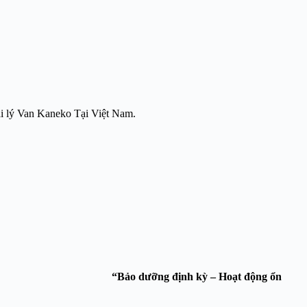
Đại lý Van Kaneko Tại Việt Nam.
 Thiên Phát Service.
“Bảo dưỡng định kỳ – Hoạt động ổn