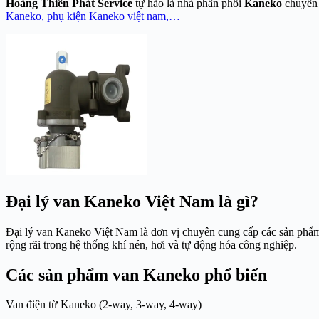
Hoàng Thiên Phát Service
tự hào là nhà phân phối
Kaneko
chuyên
Kaneko, phụ kiện Kaneko việt nam,…
Đại lý van Kaneko Việt Nam là gì?
Đại lý van Kaneko Việt Nam là đơn vị chuyên cung cấp các sản phẩ
rộng rãi trong hệ thống khí nén, hơi và tự động hóa công nghiệp.
Các sản phẩm van Kaneko phổ biến
Van điện từ Kaneko (2-way, 3-way, 4-way)