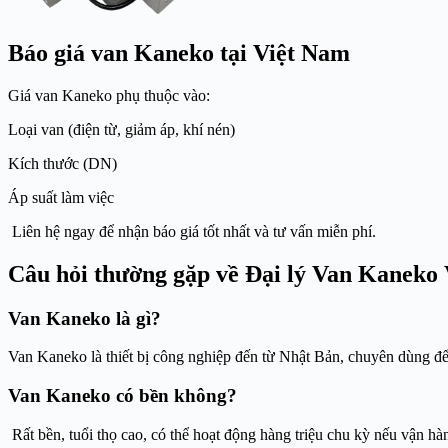
Báo giá van Kaneko tại Việt Nam
Giá van Kaneko phụ thuộc vào:
Loại van (điện từ, giảm áp, khí nén)
Kích thước (DN)
Áp suất làm việc
Liên hệ ngay để nhận báo giá tốt nhất và tư vấn miễn phí.
Câu hỏi thường gặp về Đại lý Van Kaneko
Van Kaneko là gì?
Van Kaneko là thiết bị công nghiệp đến từ Nhật Bản, chuyên dùng để 
Van Kaneko có bền không?
Rất bền, tuổi thọ cao, có thể hoạt động hàng triệu chu kỳ nếu vận hà