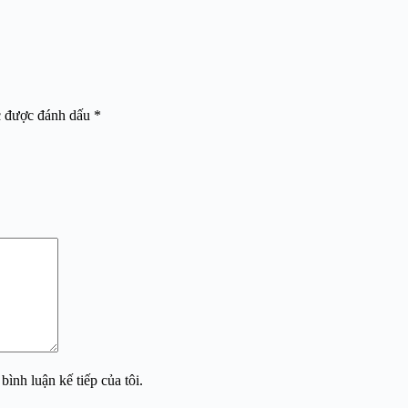
c được đánh dấu
*
bình luận kế tiếp của tôi.