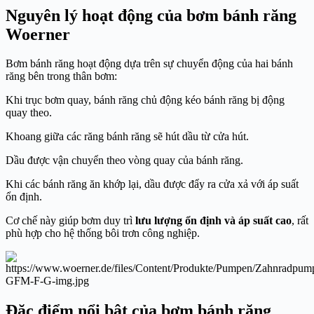
Nguyên lý hoạt động của bơm bánh răng
Woerner
Bơm bánh răng hoạt động dựa trên sự chuyển động của hai bánh
răng bên trong thân bơm:
Khi trục bơm quay, bánh răng chủ động kéo bánh răng bị động
quay theo.
Khoang giữa các răng bánh răng sẽ hút dầu từ cửa hút.
Dầu được vận chuyển theo vòng quay của bánh răng.
Khi các bánh răng ăn khớp lại, dầu được đẩy ra cửa xả với áp suất
ổn định.
Cơ chế này giúp bơm duy trì
lưu lượng ổn định và áp suất cao
, rất
phù hợp cho hệ thống bôi trơn công nghiệp.
Đặc điểm nổi bật của bơm bánh răng