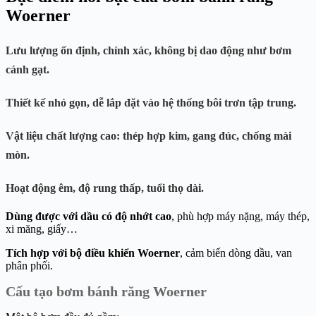
Woerner
Lưu lượng ổn định, chính xác
, không bị dao động như bơm
cánh gạt.
Thiết kế nhỏ gọn
, dễ lắp đặt vào hệ thống bôi trơn tập trung.
Vật liệu chất lượng cao
: thép hợp kim, gang đúc, chống mài
mòn.
Hoạt động êm, độ rung thấp
, tuổi thọ dài.
Dùng được với dầu có độ nhớt cao
, phù hợp máy nặng, máy thép,
xi măng, giấy…
Tích hợp với bộ điều khiển Woerner
, cảm biến dòng dầu, van
phân phối.
Cấu tạo bơm bánh răng Woerner