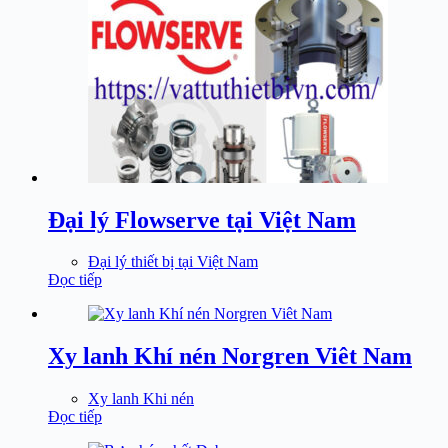
Đại lý Flowserve tại Việt Nam
Đại lý thiết bị tại Việt Nam
Đọc tiếp
Xy lanh Khí nén Norgren Viêt Nam
Xy lanh Khi nén
Đọc tiếp