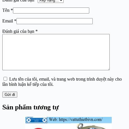
Tên
*
Email
*
Đánh giá của bạn
*
Lưu tên của tôi, email, và trang web trong trình duyệt này cho
lần bình luận kế tiếp của tôi.
Gửi đi
Sản phẩm tương tự