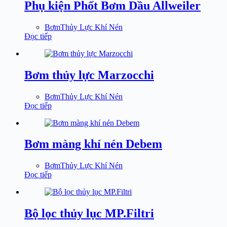
Phụ kiện Phốt Bơm Dầu Allweiler
BơmThủy Lực Khí Nén
Đọc tiếp
Bơm thủy lực Marzocchi
BơmThủy Lực Khí Nén
Đọc tiếp
Bơm màng khí nén Debem
BơmThủy Lực Khí Nén
Đọc tiếp
Bộ lọc thủy lục MP.Filtri