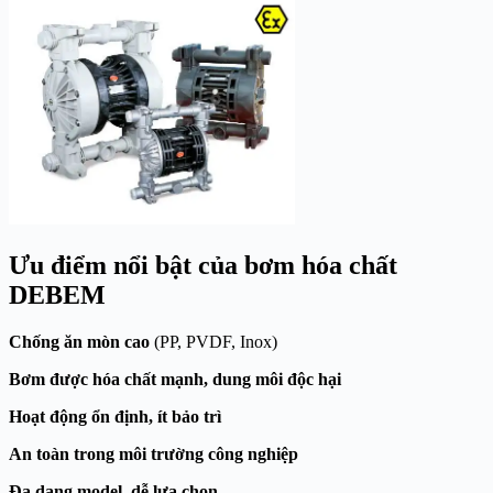
Ưu điểm nổi bật của bơm hóa chất
DEBEM
Chống ăn mòn cao
(PP, PVDF, Inox)
Bơm được hóa chất mạnh, dung môi độc hại
Hoạt động ổn định, ít bảo trì
An toàn trong môi trường công nghiệp
Đa dạng model, dễ lựa chọn