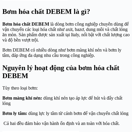
Bơm hóa chất DEBEM là gì?
Bơm hóa chất DEBEM
là dòng bơm công nghiệp chuyên dùng để
vận chuyển các loại hóa chất như axit, bazơ, dung môi và chất lỏng
ăn mòn. Sản phẩm được sản xuất tại Italy, nổi bật với chất lượng cao
và độ bền vượt trội.
Bơm DEBEM có nhiều dòng như bơm màng khí nén và bơm ly
tâm, đáp ứng đa dạng nhu cầu trong công nghiệp.
Nguyên lý hoạt động của bơm hóa chất
DEBEM
Tùy theo loại bơm:
Bơm màng khí nén:
dùng khí nén tạo áp lực để hút và đẩy chất
lỏng
Bơm ly tâm:
dùng lực ly tâm từ cánh bơm để vận chuyển chất lỏng
Cả hai đều đảm bảo vận hành ổn định và an toàn với hóa chất.