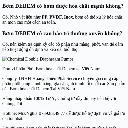
Bơm DEBEM có bơm được hóa chất mạnh không?
Có. Nhờ vật liệu như
PP, PVDF, Inox
, bơm có thể xử lý hóa chất
ăn mòn cao một cách an toàn.
Bơm DEBEM có cần bảo trì thường xuyên không?
Có, nên kiểm tra định kỳ các bộ phận như màng, phớt, van để đảm
bảo hoạt động ổn định và kéo dài tuổi thọ.
Đơn vị Phân Phối Bơm hóa chất Debem tại Việt Nam:
Công ty TNHH Hoàng Thiên Phát Service chuyên gia cung cấp
phân phối hàng chính hãng, giá cả cạnh tranh tốt nhất các Sản phẩm
của Bơm hóa chất Debem Tại Việt Nam.
Hàng nhập khẩu 100% Từ Ý, Chứng từ đầy đủ hãy liên hệ với
Chúng Tôi
Hotline: Mrs.Nghĩa-0789.83.49.77 để được hổ trợ dịch vụ và giá ưu
đãi tốt nhất.