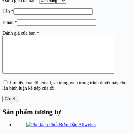
Đánh giá của bạn
*
Tên
*
Email
*
Đánh giá của bạn
*
Lưu tên của tôi, email, và trang web trong trình duyệt này cho
lần bình luận kế tiếp của tôi.
Gửi đi
Sản phẩm tương tự