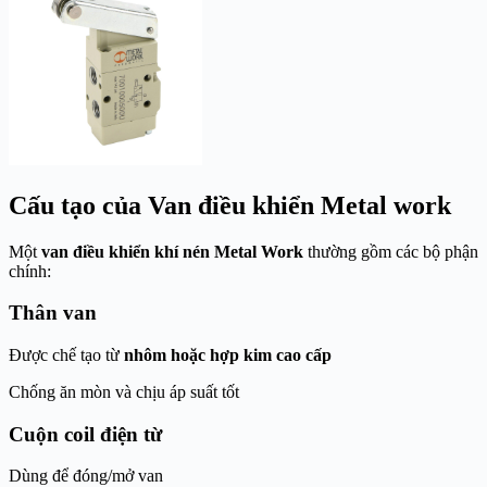
Cấu tạo của Van điều khiển Metal work
Một
van điều khiển khí nén Metal Work
thường gồm các bộ phận
chính:
Thân van
Được chế tạo từ
nhôm hoặc hợp kim cao cấp
Chống ăn mòn và chịu áp suất tốt
Cuộn coil điện từ
Dùng để đóng/mở van