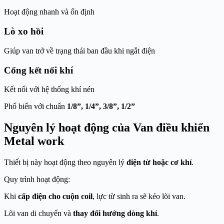
Hoạt động nhanh và ổn định
Lò xo hồi
Giúp van trở về trạng thái ban đầu khi ngắt điện
Cổng kết nối khí
Kết nối với hệ thống khí nén
Phổ biến với chuẩn
1/8”, 1/4”, 3/8”, 1/2”
Nguyên lý hoạt động của Van điều khiển
Metal work
Thiết bị này hoạt động theo nguyên lý
điện từ hoặc cơ khí
.
Quy trình hoạt động:
Khi
cấp điện cho cuộn coil
, lực từ sinh ra sẽ kéo lõi van.
Lõi van di chuyển và
thay đổi hướng dòng khí
.