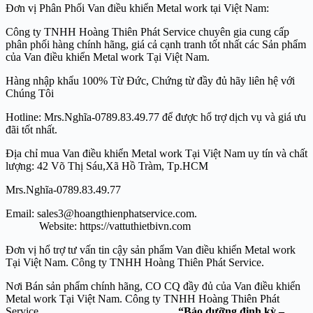
Đơn vị Phân Phối Van điều khiển Metal work tại Việt Nam:
Công ty TNHH Hoàng Thiên Phát Service chuyên gia cung cấp
phân phối hàng chính hãng, giá cả cạnh tranh tốt nhất các Sản phẩm
của Van điều khiển Metal work Tại Việt Nam.
Hàng nhập khẩu 100% Từ Đức, Chứng từ đầy đủ hãy liên hệ với
Chúng Tôi
Hotline: Mrs.Nghĩa-0789.83.49.77 để được hổ trợ dịch vụ và giá ưu
đãi tốt nhất.
Địa chỉ mua Van điều khiển Metal work Tại Việt Nam uy tín và chất
lượng: 42 Võ Thị Sáu,Xã Hồ Tràm, Tp.HCM
Mrs.Nghĩa-0789.83.49.77
Email: sales3@hoangthienphatservice.com.
Website: https://vattuthietbivn.com
Đơn vị hổ trợ tư vấn tin cậy sản phẩm Van điều khiển Metal work
Tại Việt Nam. Công ty TNHH Hoàng Thiên Phát Service.
Nơi Bán sản phẩm chính hãng, CO CQ đầy đủ của Van điều khiển
Metal work Tại Việt Nam. Công ty TNHH Hoàng Thiên Phát
Service.
“Bảo dưỡng định kỳ –