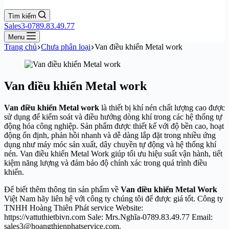
Tìm kiếm
Sales3-0789.83.49.77
Menu
Trang chủ
Chưa phân loại
Van điều khiển Metal work
Van điều khiển Metal work
Van điều khiển Metal work
là thiết bị khí nén chất lượng cao được
sử dụng để kiểm soát và điều hướng dòng khí trong các hệ thống tự
động hóa công nghiệp. Sản phẩm được thiết kế với độ bền cao, hoạt
động ổn định, phản hồi nhanh và dễ dàng lắp đặt trong nhiều ứng
dụng như máy móc sản xuất, dây chuyền tự động và hệ thống khí
nén. Van điều khiển Metal Work giúp tối ưu hiệu suất vận hành, tiết
kiệm năng lượng và đảm bảo độ chính xác trong quá trình điều
khiển.
Để biết thêm thông tin sản phẩm về
Van điều khiển Metal Work
Việt Nam hãy liên hệ với công ty chúng tôi để được giá tốt. Công ty
TNHH Hoàng Thiên Phát service Website:
https://vattuthietbivn.com Sale: Mrs.Nghĩa-0789.83.49.77 Email:
sales3@hoangthienphatservice.com.