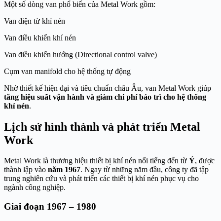
Một số dòng van phổ biến của Metal Work gồm:
Van điện từ khí nén
Van điều khiển khí nén
Van điều khiển hướng (Directional control valve)
Cụm van manifold cho hệ thống tự động
Nhờ thiết kế hiện đại và tiêu chuẩn châu Âu, van Metal Work giúp
tăng hiệu suất vận hành và giảm chi phí bảo trì cho hệ thống
khí nén
.
Lịch sử hình thành và phát triển Metal
Work
Metal Work là thương hiệu thiết bị khí nén nổi tiếng đến từ
Ý
, được
thành lập vào
năm 1967
. Ngay từ những năm đầu, công ty đã tập
trung nghiên cứu và phát triển các thiết bị khí nén phục vụ cho
ngành công nghiệp.
Giai đoạn 1967 – 1980