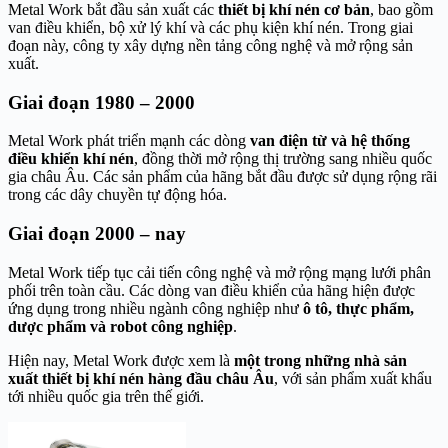
Metal Work bắt đầu sản xuất các
thiết bị khí nén cơ bản
, bao gồm
van điều khiển, bộ xử lý khí và các phụ kiện khí nén. Trong giai
đoạn này, công ty xây dựng nền tảng công nghệ và mở rộng sản
xuất.
Giai đoạn 1980 – 2000
Metal Work phát triển mạnh các dòng
van điện từ và hệ thống
điều khiển khí nén
, đồng thời mở rộng thị trường sang nhiều quốc
gia châu Âu. Các sản phẩm của hãng bắt đầu được sử dụng rộng rãi
trong các dây chuyền tự động hóa.
Giai đoạn 2000 – nay
Metal Work tiếp tục cải tiến công nghệ và mở rộng mạng lưới phân
phối trên toàn cầu. Các dòng van điều khiển của hãng hiện được
ứng dụng trong nhiều ngành công nghiệp như
ô tô, thực phẩm,
dược phẩm và robot công nghiệp
.
Hiện nay, Metal Work được xem là
một trong những nhà sản
xuất thiết bị khí nén hàng đầu châu Âu
, với sản phẩm xuất khẩu
tới nhiều quốc gia trên thế giới.