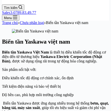
Tìm kiếm
Sales3-0789.83.49.77
Menu
Trang chủ
Chưa phân loại
Biến tần Yaskawa việt nam
Biến tần Yaskawa việt nam
Biến tần Yaskawa Việt Nam
là thiết bị điều khiển tốc độ động cơ
điện đến từ thương hiệu
Yaskawa Electric Corporation
(Nhật
Bản)
, được sử dụng rộng rãi trong tự động hóa công nghiệp.
Sản phẩm nổi bật với:
Điều khiển tốc độ động cơ chính xác, ổn định
Tiết kiệm điện năng và bảo vệ thiết bị
Độ bền cao, phù hợp môi trường công nghiệp
Biến tần Yaskawa được ứng dụng nhiều trong hệ thống
bơm, quạt,
băng tải, máy sản xuất
, giúp tối ưu hiệu suất và giảm chi phí vận