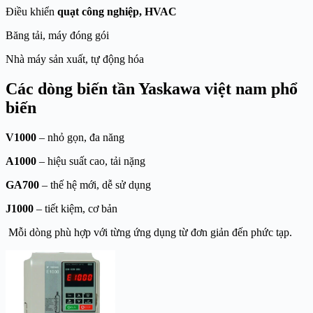
Điều khiển
quạt công nghiệp, HVAC
Băng tải, máy đóng gói
Nhà máy sản xuất, tự động hóa
Các dòng biến tần Yaskawa việt nam phổ
biến
V1000
– nhỏ gọn, đa năng
A1000
– hiệu suất cao, tải nặng
GA700
– thế hệ mới, dễ sử dụng
J1000
– tiết kiệm, cơ bản
Mỗi dòng phù hợp với từng ứng dụng từ đơn giản đến phức tạp.