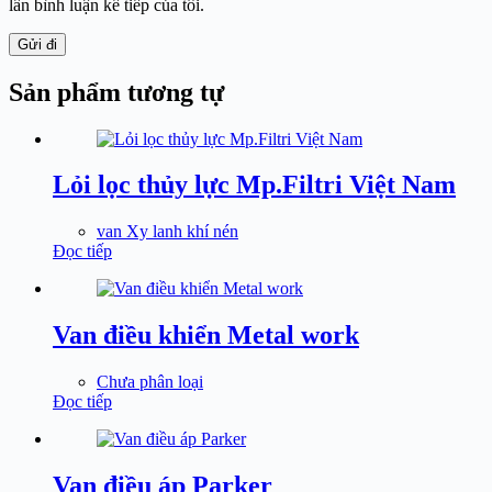
lần bình luận kế tiếp của tôi.
Gửi đi
Sản phẩm tương tự
Lỏi lọc thủy lực Mp.Filtri Việt Nam
van Xy lanh khí nén
Đọc tiếp
Van điều khiển Metal work
Chưa phân loại
Đọc tiếp
Van điều áp Parker