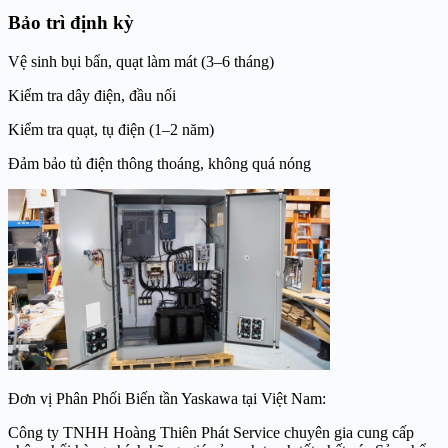
Bảo trì định kỳ
Vệ sinh bụi bẩn, quạt làm mát (3–6 tháng)
Kiểm tra dây điện, đầu nối
Kiểm tra quạt, tụ điện (1–2 năm)
Đảm bảo tủ điện thông thoáng, không quá nóng
Đơn vị Phân Phối Biến tần Yaskawa tại Việt Nam:
Công ty TNHH Hoàng Thiên Phát Service chuyên gia cung cấp