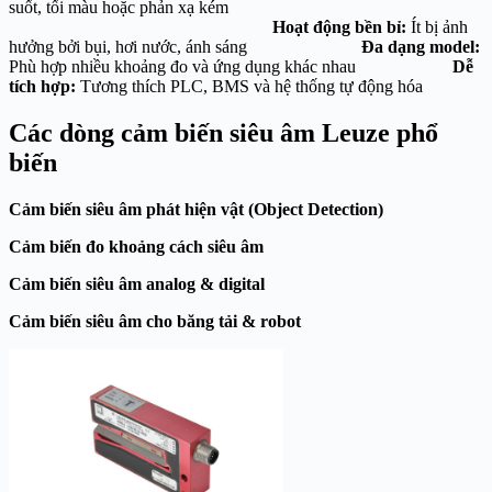
suốt, tối màu hoặc phản xạ kém
Hoạt động bền bỉ:
Ít bị ảnh
hưởng bởi bụi, hơi nước, ánh sáng
Đa dạng model:
Phù hợp nhiều khoảng đo và ứng dụng khác nhau
Dễ
tích hợp:
Tương thích PLC, BMS và hệ thống tự động hóa
Các dòng cảm biến siêu âm Leuze phổ
biến
Cảm biến siêu âm phát hiện vật (Object Detection)
Cảm biến đo khoảng cách siêu âm
Cảm biến siêu âm analog & digital
Cảm biến siêu âm cho băng tải & robot