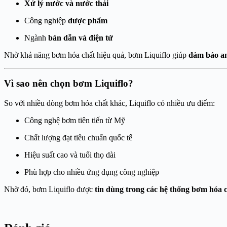
Xử lý nước và nước thải
Công nghiệp
dược phẩm
Ngành
bán dẫn và điện tử
Nhờ khả năng bơm hóa chất hiệu quả, bơm Liquiflo giúp
đảm bảo an
Vì sao nên chọn bơm Liquiflo?
So với nhiều dòng bơm hóa chất khác, Liquiflo có nhiều ưu điểm:
Công nghệ bơm tiên tiến từ Mỹ
Chất lượng đạt tiêu chuẩn quốc tế
Hiệu suất cao và tuổi thọ dài
Phù hợp cho nhiều ứng dụng công nghiệp
Nhờ đó, bơm Liquiflo được
tin dùng trong các hệ thống bơm hóa ch