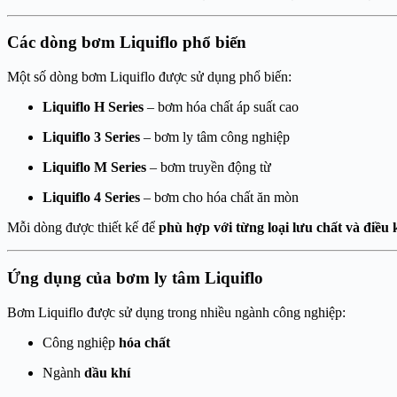
Các dòng bơm Liquiflo phổ biến
Một số dòng bơm Liquiflo được sử dụng phổ biến:
Liquiflo H Series
– bơm hóa chất áp suất cao
Liquiflo 3 Series
– bơm ly tâm công nghiệp
Liquiflo M Series
– bơm truyền động từ
Liquiflo 4 Series
– bơm cho hóa chất ăn mòn
Mỗi dòng được thiết kế để
phù hợp với từng loại lưu chất và điều
Ứng dụng của bơm ly tâm Liquiflo
Bơm Liquiflo được sử dụng trong nhiều ngành công nghiệp:
Công nghiệp
hóa chất
Ngành
dầu khí