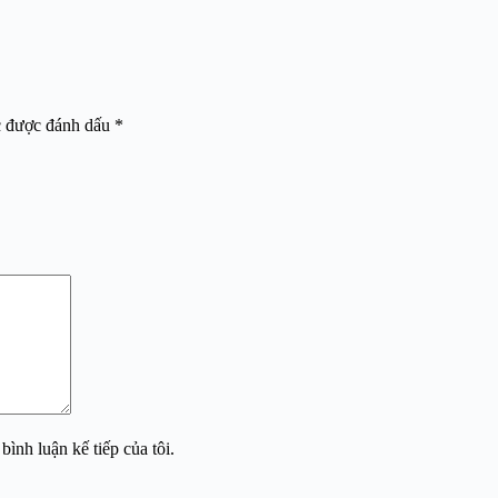
c được đánh dấu
*
bình luận kế tiếp của tôi.