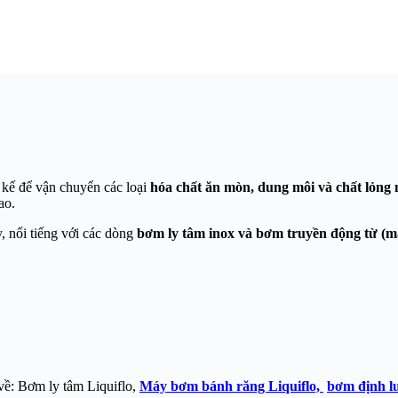
 kế để vận chuyển các loại
hóa chất ăn mòn, dung môi và chất lỏng
ao.
y
, nổi tiếng với các dòng
bơm ly tâm inox và bơm truyền động từ (m
về: Bơm ly tâm Liquiflo,
Máy bơm bánh răng Liquiflo,
bơm định lư