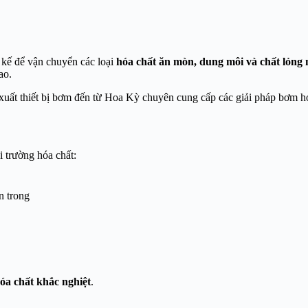
 kế để vận chuyển các loại
hóa chất ăn mòn, dung môi và chất lỏng
ao.
xuất thiết bị bơm đến từ Hoa Kỳ chuyên cung cấp các giải pháp bơm h
i trường hóa chất:
n trong
óa chất khắc nghiệt
.