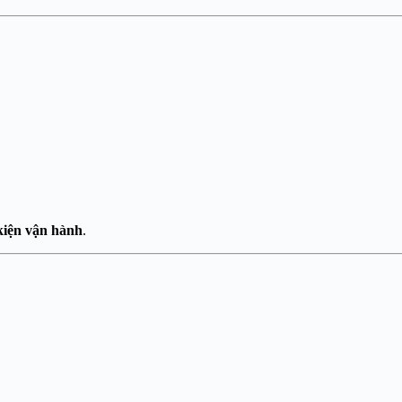
 kiện vận hành
.