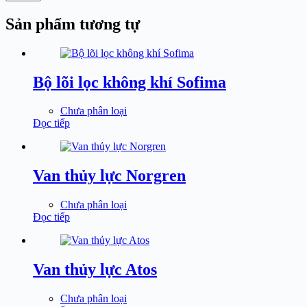
Sản phẩm tương tự
Bộ lõi lọc không khí Sofima
Chưa phân loại
Đọc tiếp
Van thủy lực Norgren
Chưa phân loại
Đọc tiếp
Van thủy lực Atos
Chưa phân loại