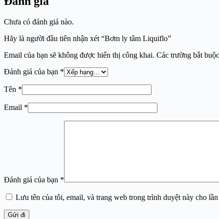
Đánh giá
Chưa có đánh giá nào.
Hãy là người đầu tiên nhận xét “Bơm ly tâm Liquiflo”
Email của bạn sẽ không được hiển thị công khai.
Các trường bắt buộ
Đánh giá của bạn
*
Tên
*
Email
*
Đánh giá của bạn
*
Lưu tên của tôi, email, và trang web trong trình duyệt này cho lần 
Gửi đi