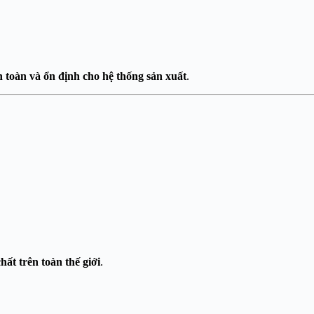
 toàn và ổn định cho hệ thống sản xuất
.
ất trên toàn thế giới
.