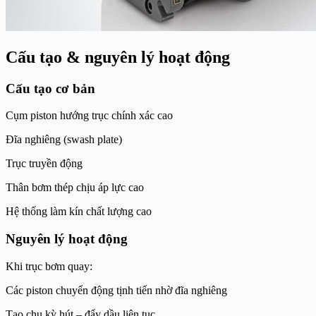
Cấu tạo & nguyên lý hoạt động
Cấu tạo cơ bản
Cụm piston hướng trục chính xác cao
Đĩa nghiêng (swash plate)
Trục truyền động
Thân bơm thép chịu áp lực cao
Hệ thống làm kín chất lượng cao
Nguyên lý hoạt động
Khi trục bơm quay:
Các piston chuyển động tịnh tiến nhờ đĩa nghiêng
Tạo chu kỳ hút – đẩy dầu liên tục