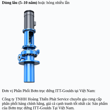
Dùng lâu (5–10 năm)
hoặc hỏng nhiều lần
Đơn vị Phân Phối Bơm trục đứng ITT-Goulds tại Việt Nam:
Công ty TNHH Hoàng Thiên Phát Service chuyên gia cung cấp
phân phối hàng chính hãng, giá cả cạnh tranh tốt nhất các Sản phẩm
của Bơm trục đứng ITT-Goulds Tại Việt Nam.