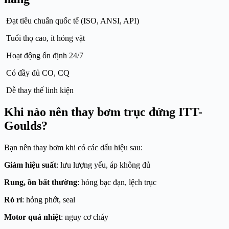
Đạt tiêu chuẩn quốc tế (ISO, ANSI, API)
Tuổi thọ cao, ít hỏng vặt
Hoạt động ổn định 24/7
Có đầy đủ CO, CQ
Dễ thay thế linh kiện
Khi nào nên thay bơm trục đứng ITT-
Goulds?
Bạn nên thay bơm khi có các dấu hiệu sau:
Giảm hiệu suất
: lưu lượng yếu, áp không đủ
Rung, ồn bất thường
: hỏng bạc đạn, lệch trục
Rò rỉ
: hỏng phớt, seal
Motor quá nhiệt
: nguy cơ cháy