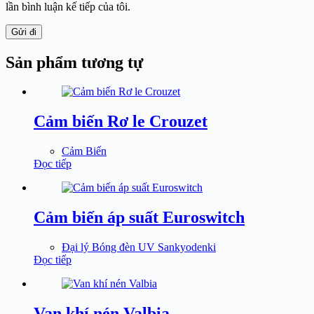
lần bình luận kế tiếp của tôi.
Gửi đi
Sản phẩm tương tự
Cảm biến Rơ le Crouzet
Cảm Biến
Đọc tiếp
Cảm biến áp suất Euroswitch
Đại lý Bóng đèn UV Sankyodenki
Đọc tiếp
Van khí nén Valbia