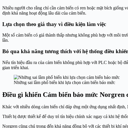
Nhiều người cho rằng chỉ cần cảm biến có ren hoặc mặt bích giống với t
định khả năng hoạt động lâu dài của cảm biến.
Lựa chọn theo giá thay vì điều kiện làm việc
Một số cảm biến có giá thành thấp nhưng không phù hợp với môi trường
lần.
Bỏ qua khả năng tương thích với hệ thống điều khiể
Nếu tín hiệu đầu ra của cảm biến không phù hợp với PLC hoặc bộ điều
gian triển khai.
Những sai lầm phổ biến khi lựa chọn cảm biến báo mức
Điều gì khiến Cảm biến báo mức Norgren c
Khác với nhiều dòng cảm biến chỉ đáp ứng một ứng dụng nhất định, N
Thiết bị được thiết kế để duy trì tín hiệu chính xác ngay cả khi hệ th
Norgren cũng chú trọng đến khả năng đồng bộ với các thiết bị khí nén