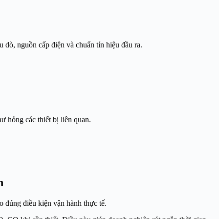
ầu dò, nguồn cấp điện và chuẩn tín hiệu đầu ra.
 hỏng các thiết bị liên quan.
n
o đúng điều kiện vận hành thực tế.