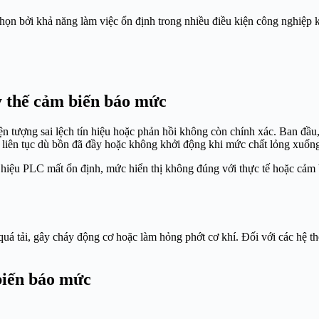
ọn bởi khả năng làm việc ổn định trong nhiều điều kiện công nghiệp kh
y thế cảm biến báo mức
ện tượng sai lệch tín hiệu hoặc phản hồi không còn chính xác. Ban đầu
 liên tục dù bồn đã đầy hoặc không khởi động khi mức chất lỏng xuống 
hiệu PLC mất ổn định, mức hiển thị không đúng với thực tế hoặc cảm b
á tải, gây cháy động cơ hoặc làm hỏng phớt cơ khí. Đối với các hệ th
biến báo mức