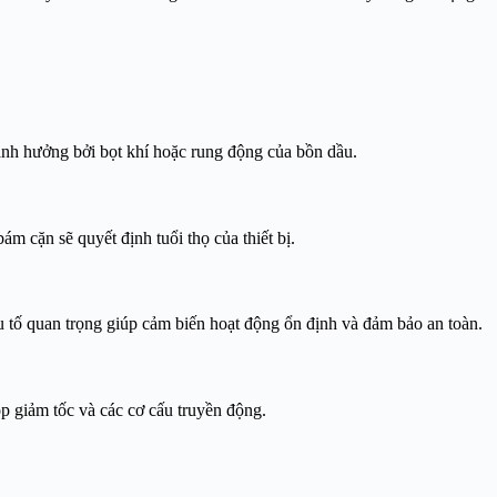
 ảnh hưởng bởi bọt khí hoặc rung động của bồn dầu.
m cặn sẽ quyết định tuổi thọ của thiết bị.
ếu tố quan trọng giúp cảm biến hoạt động ổn định và đảm bảo an toàn.
p giảm tốc và các cơ cấu truyền động.