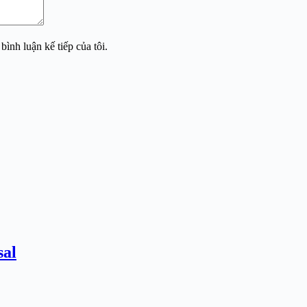
bình luận kế tiếp của tôi.
sal