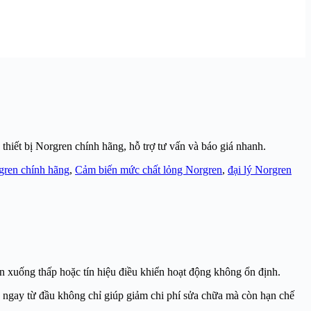
hiết bị Norgren chính hãng, hỗ trợ tư vấn và báo giá nhanh.
ren chính hãng
,
Cảm biến mức chất lỏng Norgren
,
đại lý Norgren
n xuống thấp hoặc tín hiệu điều khiển hoạt động không ổn định.
ng ngay từ đầu không chỉ giúp giảm chi phí sửa chữa mà còn hạn chế