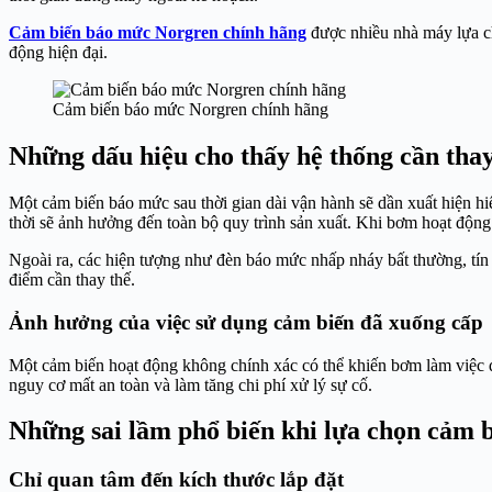
Cảm biến báo mức Norgren chính hãng
được nhiều nhà máy lựa ch
động hiện đại.
Cảm biến báo mức Norgren chính hãng
Những dấu hiệu cho thấy hệ thống cần tha
Một cảm biến báo mức sau thời gian dài vận hành sẽ dần xuất hiện hi
thời sẽ ảnh hưởng đến toàn bộ quy trình sản xuất. Khi bơm hoạt động
Ngoài ra, các hiện tượng như đèn báo mức nhấp nháy bất thường, tín 
điểm cần thay thế.
Ảnh hưởng của việc sử dụng cảm biến đã xuống cấp
Một cảm biến hoạt động không chính xác có thể khiến bơm làm việc qu
nguy cơ mất an toàn và làm tăng chi phí xử lý sự cố.
Những sai lầm phổ biến khi lựa chọn cảm 
Chỉ quan tâm đến kích thước lắp đặt