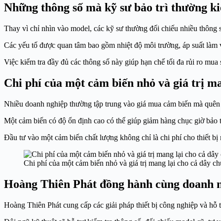
Những thông số mà kỹ sư bảo trì thường k
Thay vì chỉ nhìn vào model, các kỹ sư thường đối chiếu nhiều thông
Các yếu tố được quan tâm bao gồm nhiệt độ môi trường, áp suất làm việ
Việc kiểm tra đầy đủ các thông số này giúp hạn chế tối đa rủi ro mua s
Chi phí của một cảm biến nhỏ và giá trị m
Nhiều doanh nghiệp thường tập trung vào giá mua cảm biến mà quên đ
Một cảm biến có độ ổn định cao có thể giúp giảm hàng chục giờ bảo tr
Đầu tư vào một cảm biến chất lượng không chỉ là chi phí cho thiết bị 
Chi phí của một cảm biến nhỏ và giá trị mang lại cho cả dây c
Hoàng Thiên Phát đồng hành cùng doanh n
Hoàng Thiên Phát cung cấp các giải pháp thiết bị công nghiệp và hỗ