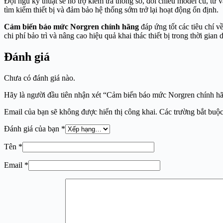
Đội ngũ kỹ thuật sẽ hỗ trợ kiểm tra thông số, đối chiếu model cũ, tư
tìm kiếm thiết bị và đảm bảo hệ thống sớm trở lại hoạt động ổn định.
Cảm biến báo mức Norgren chính hãng
đáp ứng tốt các tiêu chí 
chi phí bảo trì và nâng cao hiệu quả khai thác thiết bị trong thời gian d
Đánh giá
Chưa có đánh giá nào.
Hãy là người đầu tiên nhận xét “Cảm biến báo mức Norgren chính h
Email của bạn sẽ không được hiển thị công khai.
Các trường bắt buộ
Đánh giá của bạn
*
Tên
*
Email
*