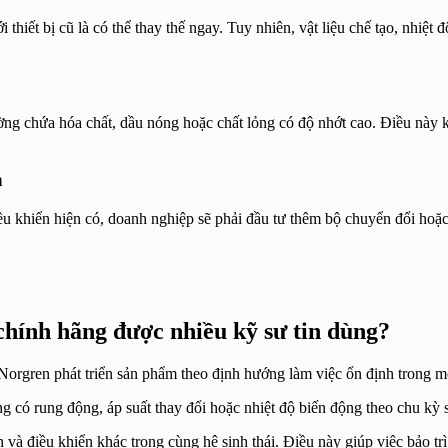
hiết bị cũ là có thể thay thế ngay. Tuy nhiên, vật liệu chế tạo, nhiệt đ
 chứa hóa chất, dầu nóng hoặc chất lỏng có độ nhớt cao. Điều này khiế
n
 khiển hiện có, doanh nghiệp sẽ phải đầu tư thêm bộ chuyển đổi hoặc t
hính hãng được nhiều kỹ sư tin dùng?
orgren phát triển sản phẩm theo định hướng làm việc ổn định trong mô
ống có rung động, áp suất thay đổi hoặc nhiệt độ biến động theo chu kỳ 
 và điều khiển khác trong cùng hệ sinh thái. Điều này giúp việc bảo tr