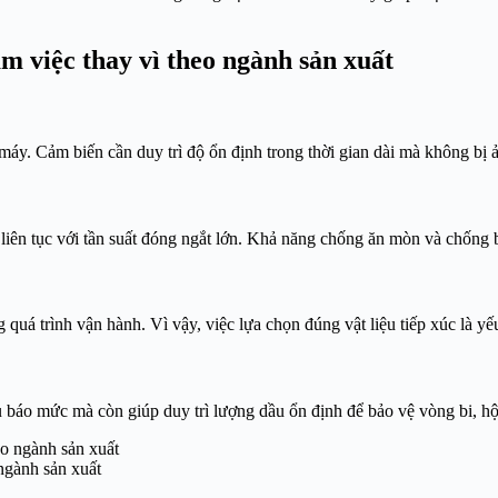
m việc thay vì theo ngành sản xuất
 máy. Cảm biến cần duy trì độ ổn định trong thời gian dài mà không bị
iên tục với tần suất đóng ngắt lớn. Khả năng chống ăn mòn và chống bá
quá trình vận hành. Vì vậy, việc lựa chọn đúng vật liệu tiếp xúc là y
 báo mức mà còn giúp duy trì lượng dầu ổn định để bảo vệ vòng bi, hộ
ngành sản xuất