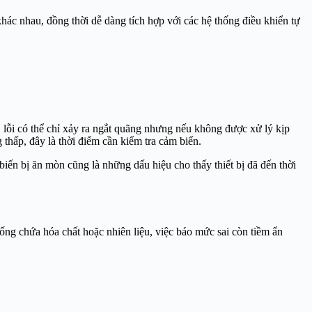
ác nhau, đồng thời dễ dàng tích hợp với các hệ thống điều khiển tự
, lỗi có thể chỉ xảy ra ngắt quãng nhưng nếu không được xử lý kịp
thấp, đây là thời điểm cần kiểm tra cảm biến.
iến bị ăn mòn cũng là những dấu hiệu cho thấy thiết bị đã đến thời
ống chứa hóa chất hoặc nhiên liệu, việc báo mức sai còn tiềm ẩn