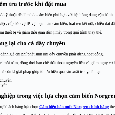
iểm tra trước khi đặt mua
 số kỹ thuật để đảm bảo cảm biến phù hợp với hệ thống đang vận hành.
c, cấp bảo vệ IP, vật liệu thân cảm biến, loại ren kết nối, chiều dài đ
ai thiết bị và giảm thời gian dừng máy trong quá trình thay thế.
ang lại cho cả dây chuyền
ánh giá chi phí phát sinh khi dây chuyền phải dừng hoạt động.
ì mỗi năm, đồng thời hạn chế thất thoát nguyên liệu và giảm nguy cơ hư
mà còn là giải pháp giúp tối ưu hiệu quả sản xuất trong dài hạn.
huyền
ghiệp trong việc lựa chọn cảm biến Norgre
 trợ khách hàng lựa chọn
Cảm biến báo mức Norgren chính hãng
the