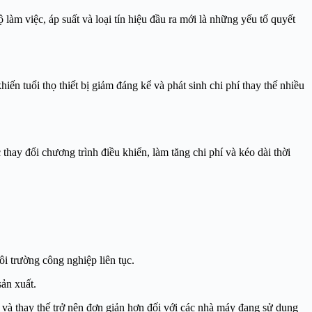
ộ làm việc, áp suất và loại tín hiệu đầu ra mới là những yếu tố quyết
n tuổi thọ thiết bị giảm đáng kể và phát sinh chi phí thay thế nhiều
hay đổi chương trình điều khiển, làm tăng chi phí và kéo dài thời
i trường công nghiệp liên tục.
sản xuất.
ì và thay thế trở nên đơn giản hơn đối với các nhà máy đang sử dụng