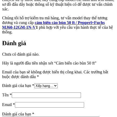
sơ đồ đấu dây hoặc thông số kỹ thuật hiện có để được tư vấn chính
xác.
Chúng tôi hỗ trợ kiểm tra mã hàng, tư vấn model thay thế tương
đương và cung cấp
cảm biến cào bùn 50 ft / Pepperl+Fuchs
MJ60-12GM-1N-V
1
phù hợp với yêu cầu vận hành thực tế của hệ
thống.
Đánh giá
Chưa có đánh giá nào.
Hãy là người đầu tiên nhận xét “Cảm biến cào bùn 50 ft”
Email của bạn sẽ không được hiển thị công khai.
Các trường bắt
buộc được đánh dấu
*
Đánh giá của bạn
*
Tên
*
Email
*
Đánh giá của bạn
*