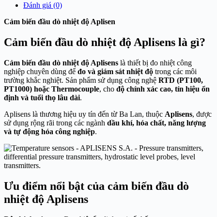
Đánh giá (0)
Cảm biến đầu dò nhiệt độ Aplisen
Cảm biến đầu dò nhiệt độ Aplisens là gì?
Cảm biến đầu dò nhiệt độ Aplisens
là thiết bị đo nhiệt công
nghiệp chuyên dùng để
đo và giám sát nhiệt độ
trong các môi
trường khắc nghiệt. Sản phẩm sử dụng công nghệ
RTD (PT100,
PT1000) hoặc Thermocouple
, cho
độ chính xác cao, tín hiệu ổn
định và tuổi thọ lâu dài
.
Aplisens là thương hiệu uy tín đến từ Ba Lan, thuộc
Aplisens
, được
sử dụng rộng rãi trong các ngành
dầu khí, hóa chất, năng lượng
và tự động hóa công nghiệp
.
Ưu điểm nổi bật của cảm biến đầu dò
nhiệt độ Aplisens