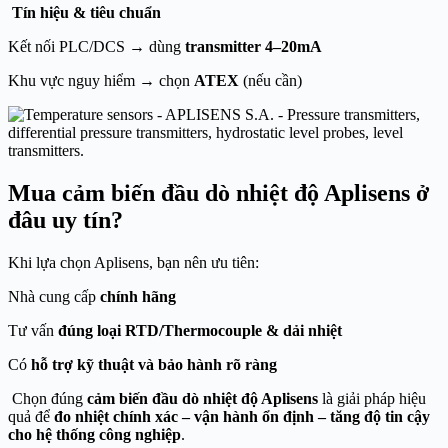
Tín hiệu & tiêu chuẩn
Kết nối PLC/DCS → dùng
transmitter 4–20mA
Khu vực nguy hiểm → chọn
ATEX
(nếu cần)
Mua cảm biến đầu dò nhiệt độ Aplisens ở
đâu uy tín?
Khi lựa chọn Aplisens, bạn nên ưu tiên:
Nhà cung cấp
chính hãng
Tư vấn
đúng loại RTD/Thermocouple & dải nhiệt
Có
hỗ trợ kỹ thuật và bảo hành rõ ràng
Chọn đúng
cảm biến đầu dò nhiệt độ Aplisens
là giải pháp hiệu
quả để
đo nhiệt chính xác – vận hành ổn định – tăng độ tin cậy
cho hệ thống công nghiệp
.