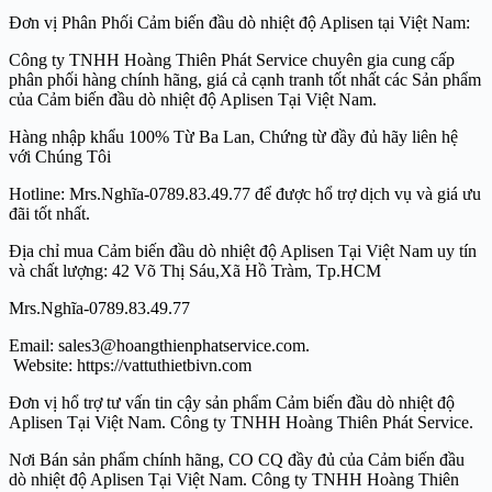
Đơn vị Phân Phối Cảm biến đầu dò nhiệt độ Aplisen tại Việt Nam:
Công ty TNHH Hoàng Thiên Phát Service chuyên gia cung cấp
phân phối hàng chính hãng, giá cả cạnh tranh tốt nhất các Sản phẩm
của Cảm biến đầu dò nhiệt độ Aplisen Tại Việt Nam.
Hàng nhập khẩu 100% Từ Ba Lan, Chứng từ đầy đủ hãy liên hệ
với Chúng Tôi
Hotline: Mrs.Nghĩa-0789.83.49.77 để được hổ trợ dịch vụ và giá ưu
đãi tốt nhất.
Địa chỉ mua Cảm biến đầu dò nhiệt độ Aplisen Tại Việt Nam uy tín
và chất lượng: 42 Võ Thị Sáu,Xã Hồ Tràm, Tp.HCM
Mrs.Nghĩa-0789.83.49.77
Email: sales3@hoangthienphatservice.com.
Website: https://vattuthietbivn.com
Đơn vị hổ trợ tư vấn tin cậy sản phẩm Cảm biến đầu dò nhiệt độ
Aplisen Tại Việt Nam. Công ty TNHH Hoàng Thiên Phát Service.
Nơi Bán sản phẩm chính hãng, CO CQ đầy đủ của Cảm biến đầu
dò nhiệt độ Aplisen Tại Việt Nam. Công ty TNHH Hoàng Thiên