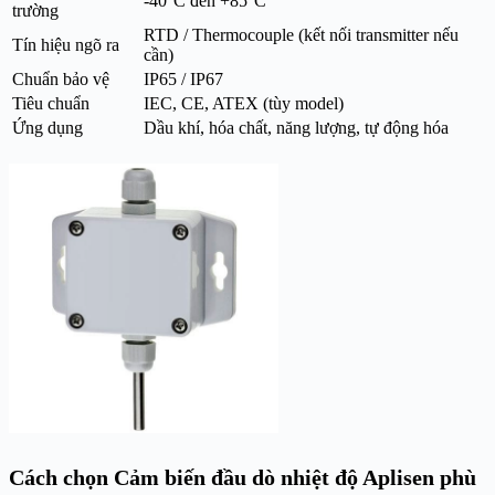
-40°C đến +85°C
trường
RTD / Thermocouple (kết nối transmitter nếu
Tín hiệu ngõ ra
cần)
Chuẩn bảo vệ
IP65 / IP67
Tiêu chuẩn
IEC, CE, ATEX (tùy model)
Ứng dụng
Dầu khí, hóa chất, năng lượng, tự động hóa
Cách chọn Cảm biến đầu dò nhiệt độ Aplisen phù