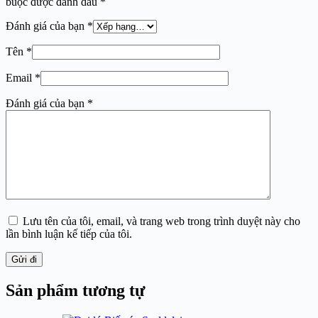
buộc được đánh dấu
*
Đánh giá của bạn
*
Tên
*
Email
*
Đánh giá của bạn
*
Lưu tên của tôi, email, và trang web trong trình duyệt này cho
lần bình luận kế tiếp của tôi.
Gửi đi
Sản phẩm tương tự