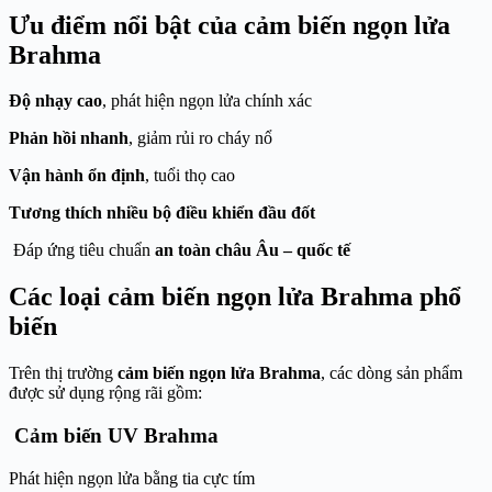
Ưu điểm nổi bật của cảm biến ngọn lửa
Brahma
Độ nhạy cao
, phát hiện ngọn lửa chính xác
Phản hồi nhanh
, giảm rủi ro cháy nổ
Vận hành ổn định
, tuổi thọ cao
Tương thích nhiều bộ điều khiển đầu đốt
Đáp ứng tiêu chuẩn
an toàn châu Âu – quốc tế
Các loại cảm biến ngọn lửa Brahma phổ
biến
Trên thị trường
cảm biến ngọn lửa Brahma
, các dòng sản phẩm
được sử dụng rộng rãi gồm:
Cảm biến UV Brahma
Phát hiện ngọn lửa bằng tia cực tím