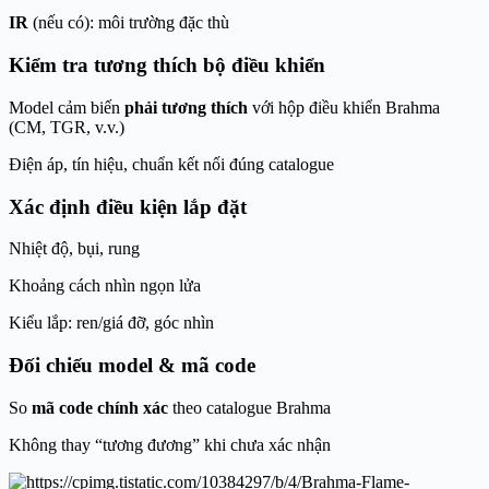
IR
(nếu có): môi trường đặc thù
Kiểm tra tương thích bộ điều khiển
Model cảm biến
phải tương thích
với hộp điều khiển Brahma
(CM, TGR, v.v.)
Điện áp, tín hiệu, chuẩn kết nối đúng catalogue
Xác định điều kiện lắp đặt
Nhiệt độ, bụi, rung
Khoảng cách nhìn ngọn lửa
Kiểu lắp: ren/giá đỡ, góc nhìn
Đối chiếu model & mã code
So
mã code chính xác
theo catalogue Brahma
Không thay “tương đương” khi chưa xác nhận