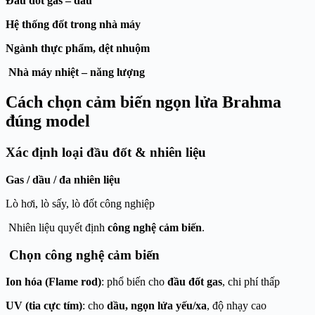
Đầu đốt gas – dầu
Hệ thống đốt trong nhà máy
Ngành thực phẩm, dệt nhuộm
Nhà máy nhiệt – năng lượng
Cách chọn cảm biến ngọn lửa
Brahma
đúng model
Xác định loại đầu đốt & nhiên liệu
Gas / dầu / đa nhiên liệu
Lò hơi, lò sấy, lò đốt công nghiệp
Nhiên liệu quyết định
công nghệ cảm biến
.
Chọn công nghệ cảm biến
Ion hóa (Flame rod)
: phổ biến cho
đầu đốt gas
, chi phí thấp
UV (tia cực tím)
: cho
dầu, ngọn lửa yếu/xa
, độ nhạy cao