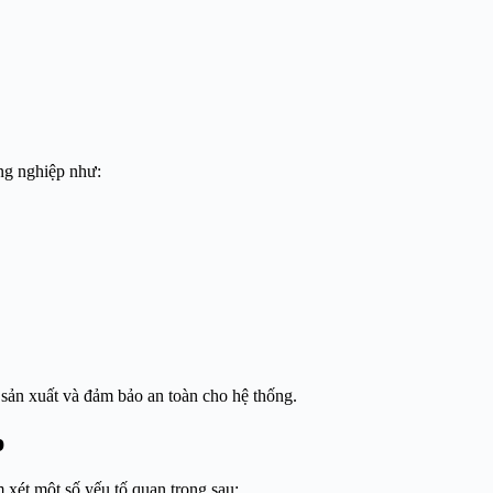
ng nghiệp như:
h sản xuất và đảm bảo an toàn cho hệ thống.
p
xét một số yếu tố quan trọng sau: