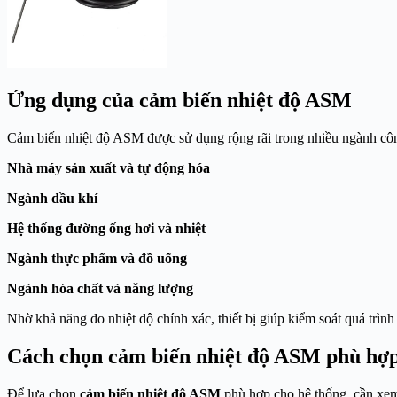
Ứng dụng của cảm biến nhiệt độ ASM
Cảm biến nhiệt độ ASM được sử dụng rộng rãi trong nhiều ngành cô
Nhà máy sản xuất và tự động hóa
Ngành dầu khí
Hệ thống đường ống hơi và nhiệt
Ngành thực phẩm và đồ uống
Ngành hóa chất và năng lượng
Nhờ khả năng đo nhiệt độ chính xác, thiết bị giúp kiểm soát quá trìn
Cách chọn cảm biến nhiệt độ ASM phù hợ
Để lựa chọn
cảm biến nhiệt độ ASM
phù hợp cho hệ thống, cần xem 