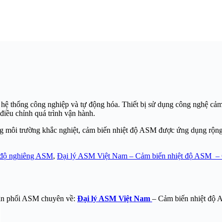
các hệ thống công nghiệp và tự động hóa. Thiết bị sử dụng công nghệ cả
 điều chỉnh quá trình vận hành.
ng môi trường khắc nghiệt, cảm biến nhiệt độ ASM được ứng dụng rộng
 độ nghiêng ASM
,
Đại lý ASM Việt Nam – Cảm biến nhiệt độ ASM –
hân phối ASM chuyên về:
Đại lý ASM Việt Nam
– Cảm biến nhiệt độ