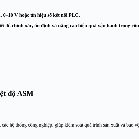
 0–10 V hoặc tín hiệu số kết nối PLC
.
iệt độ
chính xác, ổn định và nâng cao hiệu quả vận hành trong cô
iệt độ ASM
 các hệ thống công nghiệp, giúp kiểm soát quá trình sản xuất và bảo vệ 