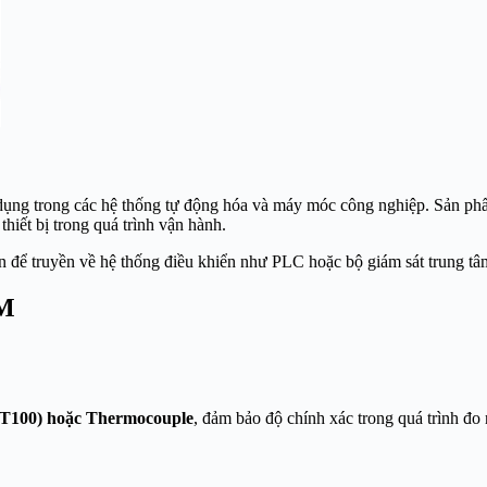
sử dụng trong các hệ thống tự động hóa và máy móc công nghiệp. Sản p
thiết bị trong quá trình vận hành.
 để truyền về hệ thống điều khiển như PLC hoặc bộ giám sát trung tâm,
SM
T100) hoặc Thermocouple
, đảm bảo độ chính xác trong quá trình đo 