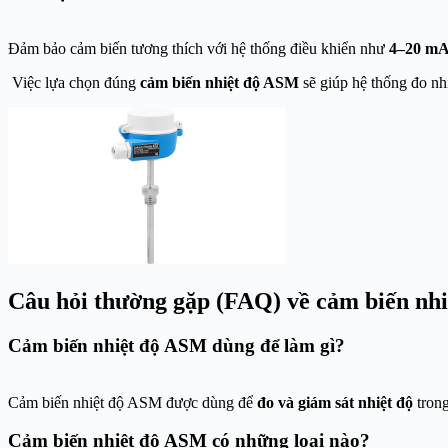
Đảm bảo cảm biến tương thích với hệ thống điều khiển như
4–20 mA,
Việc lựa chọn đúng
cảm biến nhiệt độ ASM
sẽ giúp hệ thống đo nh
Câu hỏi thường gặp (FAQ) về cảm biến nh
Cảm biến nhiệt độ ASM dùng để làm gì?
Cảm biến nhiệt độ ASM được dùng để
đo và giám sát nhiệt độ
trong
Cảm biến nhiệt độ ASM có những loại nào?