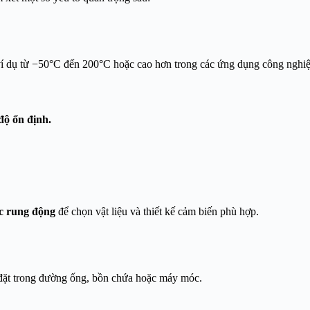
 ví dụ từ −50°C đến 200°C hoặc cao hơn trong các ứng dụng công nghiệ
độ ổn định.
ặc rung động
để chọn vật liệu và thiết kế cảm biến phù hợp.
p đặt trong đường ống, bồn chứa hoặc máy móc.