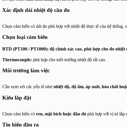
Xác định dải nhiệt độ cần đo
Chọn cảm biến có dải đo phù hợp với nhiệt độ thực tế của hệ thống,
Chọn loại cảm biến
RTD (PT100 / PT1000):
độ chính xác cao, phù hợp cho đo nhiệt 
Thermocouple:
phù hợp cho môi trường nhiệt độ rất cao.
Môi trường làm việc
Cần xem xét các yếu tố như
nhiệt độ, độ ẩm, áp suất, hóa chất ho
Kiểu lắp đặt
Chọn cảm biến có
ren, mặt bích hoặc đầu dò
phù hợp với vị trí lắ
Tín hiệu đầu ra