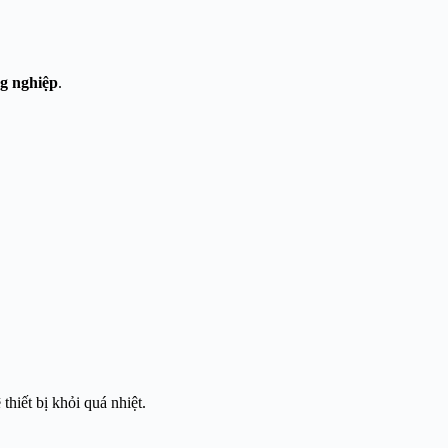
ng nghiệp
.
thiết bị khỏi quá nhiệt.