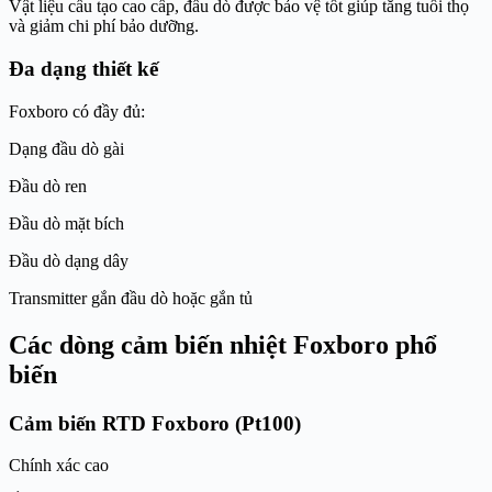
Vật liệu cấu tạo cao cấp, đầu dò được bảo vệ tốt giúp tăng tuổi thọ
và giảm chi phí bảo dưỡng.
Đa dạng thiết kế
Foxboro có đầy đủ:
Dạng đầu dò gài
Đầu dò ren
Đầu dò mặt bích
Đầu dò dạng dây
Transmitter gắn đầu dò hoặc gắn tủ
Các dòng cảm biến nhiệt Foxboro phổ
biến
Cảm biến RTD Foxboro (Pt100)
Chính xác cao