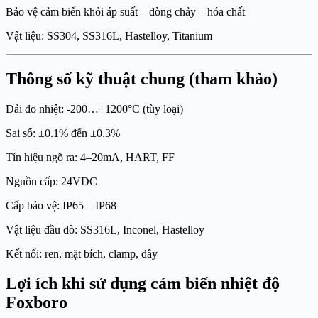
Bảo vệ cảm biến khỏi áp suất – dòng chảy – hóa chất
Vật liệu: SS304, SS316L, Hastelloy, Titanium
Thông số kỹ thuật chung (tham khảo)
Dải đo nhiệt: -200…+1200°C (tùy loại)
Sai số: ±0.1% đến ±0.3%
Tín hiệu ngõ ra: 4–20mA, HART, FF
Nguồn cấp: 24VDC
Cấp bảo vệ: IP65 – IP68
Vật liệu đầu dò: SS316L, Inconel, Hastelloy
Kết nối: ren, mặt bích, clamp, dây
Lợi ích khi sử dụng cảm biến nhiệt độ
Foxboro