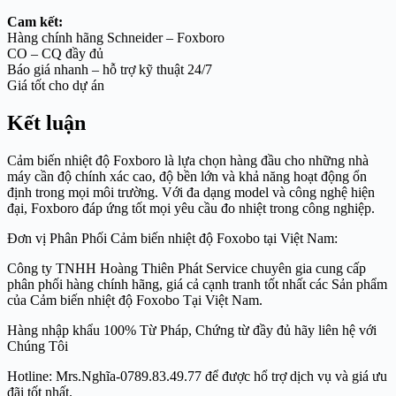
Cam kết:
Hàng chính hãng Schneider – Foxboro
CO – CQ đầy đủ
Báo giá nhanh – hỗ trợ kỹ thuật 24/7
Giá tốt cho dự án
Kết luận
Cảm biến nhiệt độ Foxboro là lựa chọn hàng đầu cho những nhà
máy cần độ chính xác cao, độ bền lớn và khả năng hoạt động ổn
định trong mọi môi trường. Với đa dạng model và công nghệ hiện
đại, Foxboro đáp ứng tốt mọi yêu cầu đo nhiệt trong công nghiệp.
Đơn vị Phân Phối Cảm biến nhiệt độ Foxobo tại Việt Nam:
Công ty TNHH Hoàng Thiên Phát Service chuyên gia cung cấp
phân phối hàng chính hãng, giá cả cạnh tranh tốt nhất các Sản phẩm
của Cảm biến nhiệt độ Foxobo Tại Việt Nam.
Hàng nhập khẩu 100% Từ Pháp, Chứng từ đầy đủ hãy liên hệ với
Chúng Tôi
Hotline: Mrs.Nghĩa-0789.83.49.77 để được hổ trợ dịch vụ và giá ưu
đãi tốt nhất.