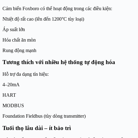
Cảm biến Foxboro có thể hoạt động trong các điều kiện:
Nhiệt độ rất cao (lên đến 1200°C tùy loại)
Áp suất lớn
Hóa chất ăn mòn
Rung động mạnh
Tương thích với nhiều hệ thống tự động hóa
Hỗ trợ đa dạng tín hiệu:
4–20mA
HART
MODBUS
Foundation Fieldbus (tùy dòng transmitter)
Tuổi thọ lâu dài – ít bảo trì