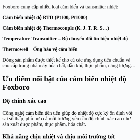
Foxboro cung cấp nhiều loại cảm biến và transmitter nhiệt:
Cảm biến nhiệt độ RTD (Pt100, Pt1000)
Cảm biến nhiệt độ Thermocouple (K, J, T, R, S…)
Temperature Transmitter – Bộ chuyển đổi tín hiệu nhiệt độ
Thermowell – Ống bảo vệ cảm biến
Dòng sản phẩm được thiết kế cho cả các ứng dụng tiêu chuẩn và
cao cấp trong nhà máy hóa chất, dầu khí, thực phẩm, năng lượng…
Ưu điểm nổi bật của cảm biến nhiệt độ
Foxboro
Độ chính xác cao
Công nghệ cảm biến tiên tiến giúp đo nhiệt độ cực kỳ ổn định với
sai số thấp, phù hợp cả môi trường yêu cầu độ chính xác cao như
sản xuất dược phẩm, thực phẩm, hóa chất.
Khả năng chịu nhiệt và chịu môi trường tốt