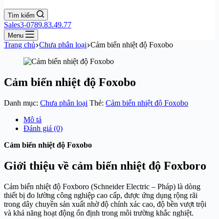
Tìm kiếm
Sales3-0789.83.49.77
Menu
Trang chủ
Chưa phân loại
Cảm biến nhiệt độ Foxobo
Cảm biến nhiệt độ Foxobo
Danh mục:
Chưa phân loại
Thẻ:
Cảm biến nhiệt độ Foxobo
Mô tả
Đánh giá (0)
Cảm biến nhiệt độ Foxobo
Giới thiệu về cảm biến nhiệt độ Foxboro
Cảm biến nhiệt độ Foxboro (Schneider Electric – Pháp) là dòng
thiết bị đo lường công nghiệp cao cấp, được ứng dụng rộng rãi
trong dây chuyền sản xuất nhờ độ chính xác cao, độ bền vượt trội
và khả năng hoạt động ổn định trong môi trường khắc nghiệt.