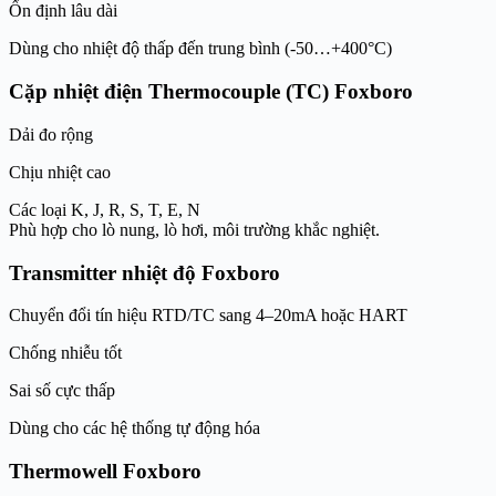
Ổn định lâu dài
Dùng cho nhiệt độ thấp đến trung bình (-50…+400°C)
Cặp nhiệt điện Thermocouple (TC) Foxboro
Dải đo rộng
Chịu nhiệt cao
Các loại K, J, R, S, T, E, N
Phù hợp cho lò nung, lò hơi, môi trường khắc nghiệt.
Transmitter nhiệt độ Foxboro
Chuyển đổi tín hiệu RTD/TC sang 4–20mA hoặc HART
Chống nhiễu tốt
Sai số cực thấp
Dùng cho các hệ thống tự động hóa
Thermowell Foxboro