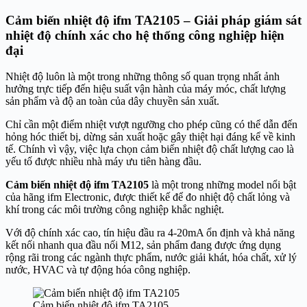
Cảm biến nhiệt độ ifm TA2105 – Giải pháp giám sát
nhiệt độ chính xác cho hệ thống công nghiệp hiện
đại
Nhiệt độ luôn là một trong những thông số quan trọng nhất ảnh
hưởng trực tiếp đến hiệu suất vận hành của máy móc, chất lượng
sản phẩm và độ an toàn của dây chuyền sản xuất.
Chỉ cần một điểm nhiệt vượt ngưỡng cho phép cũng có thể dẫn đến
hỏng hóc thiết bị, dừng sản xuất hoặc gây thiệt hại đáng kể về kinh
tế. Chính vì vậy, việc lựa chọn cảm biến nhiệt độ chất lượng cao là
yếu tố được nhiều nhà máy ưu tiên hàng đầu.
Cảm biến nhiệt độ ifm TA2105
là một trong những model nổi bật
của hãng ifm Electronic, được thiết kế để đo nhiệt độ chất lỏng và
khí trong các môi trường công nghiệp khắc nghiệt.
Với độ chính xác cao, tín hiệu đầu ra 4-20mA ổn định và khả năng
kết nối nhanh qua đầu nối M12, sản phẩm đang được ứng dụng
rộng rãi trong các ngành thực phẩm, nước giải khát, hóa chất, xử lý
nước, HVAC và tự động hóa công nghiệp.
Cảm biến nhiệt độ ifm TA2105