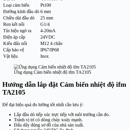
Loại cảm biến
Pt100
Đường kính đầu dò
6 mm
Chiều dài đầu dò
25 mm
Ren kết nối
G1/4
Tín hiệu ngõ ra
4-20mA
Điện áp cấp
24VDC
Kiểu đấu nối
M12 4 chân
Cấp bảo vệ
IP67/IP68
Vật liệu
Inox
Ứng dụng Cảm biến nhiệt độ ifm TA2105
Hướng dẫn lắp đặt Cảm biến nhiệt độ ifm
TA2105
Để đạt hiệu quả đo lường tốt nhất cần lưu ý:
Lắp đầu dò tiếp xúc trực tiếp với môi trường cần đo.
Tránh vị trí có dòng chảy xoáy mạnh.
Đấu dây đúng sơ đồ của nhà sản xuất.