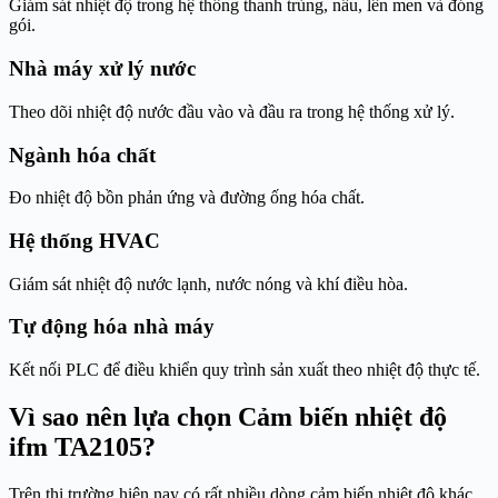
Giám sát nhiệt độ trong hệ thống thanh trùng, nấu, lên men và đóng
gói.
Nhà máy xử lý nước
Theo dõi nhiệt độ nước đầu vào và đầu ra trong hệ thống xử lý.
Ngành hóa chất
Đo nhiệt độ bồn phản ứng và đường ống hóa chất.
Hệ thống HVAC
Giám sát nhiệt độ nước lạnh, nước nóng và khí điều hòa.
Tự động hóa nhà máy
Kết nối PLC để điều khiển quy trình sản xuất theo nhiệt độ thực tế.
Vì sao nên lựa chọn Cảm biến nhiệt độ
ifm TA2105?
Trên thị trường hiện nay có rất nhiều dòng cảm biến nhiệt độ khác