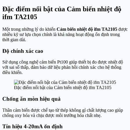
Đặc điểm nổi bật của Cảm biến nhiệt độ
ifm TA2105
Một trong những lý do khiến
Cảm biến nhiệt độ ifm TA2105
được
nhiều kỹ sư lựa chọn chính là khả năng hoạt động ổn định trong
thời gian dài.
Độ chính xác cao
Sử dụng công nghệ cảm biến Pt100 giúp thiết bị đo được nhiệt độ
với sai số thấp, đảm bảo dữ liệu phản hồi chính xác cho hệ thống
điều khiển.
Đặc điểm nổi bật của Cảm biến nhiệt độ ifm TA2105
Chống ăn mòn hiệu quả
Thân cảm biến được chế tạo từ thép không gỉ chất lượng cao giúp
chống oxy hóa và chịu được môi trường hóa chất nhẹ.
Tín hiệu 4-20mA ổn định