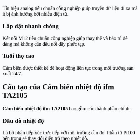
Tín hiệu analog tiêu chuẩn công nghiệp giúp truyền dữ liệu đi xa mà
ít bị ảnh hưởng bởi nhiễu điện từ.
Lắp đặt nhanh chóng
Kết nối M12 tiêu chuẩn công nghiệp giúp thay thế và bảo trì dễ
dàng mà không cần đấu nối dây phức tạp.
Tuổi thọ cao
Cảm biến được thiết kế để hoạt động liên tục trong môi trường sản
xuất 24/7.
Cấu tạo của Cảm biến nhiệt độ ifm
TA2105
Cảm biến nhiệt độ ifm TA2105
bao gồm các thành phần chính:
Đầu dò nhiệt độ
Là bộ phận tiếp xúc trực tiếp với môi trường cần đo. Phần tử Pt100
bên trong sẽ thay đổi điện trở theo nhiệt độ.