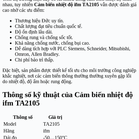
nhau, tuy nhiên
Cảm biến nhiệt độ ifm TA2105
vẫn được đánh giá
cao nhờ các ưu điểm:
Thương hiệu Đức uy tín.
Chất lượng đạt tiêu chuẩn quốc tế.
Độ ổn định lâu dài.
Chống rung và chống sốc tốt.
Khả năng chống nước, chống bụi cao.
Dễ dàng tích hợp với PLC Siemens, Schneider, Mitsubishi,
Omron, Allen Bradley.
Chi phí bảo trì thấp.
Đặc biệt, sản phẩm được thiết kế tối ưu cho môi trường công nghiệp
khắc nghiệt, nơi các cảm biến thông thường thường xuyên gặp lỗi
do nhiệt độ, độ ẩm hoặc rung động.
Thông số kỹ thuật của Cảm biến nhiệt độ
ifm TA2105
Thông số
Giá trị
Model
TA2105
Hãng
ifm
Dải đo
-50…150°C