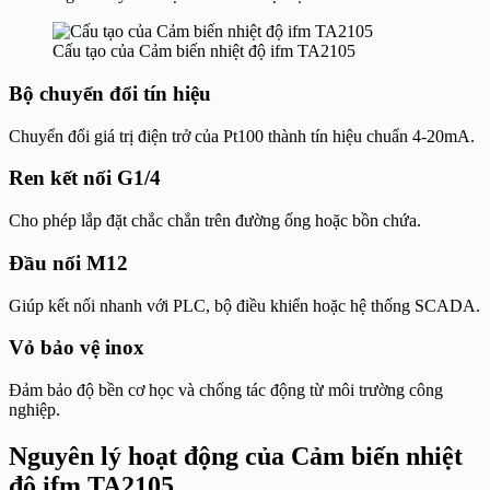
Cấu tạo của Cảm biến nhiệt độ ifm TA2105
Bộ chuyển đổi tín hiệu
Chuyển đổi giá trị điện trở của Pt100 thành tín hiệu chuẩn 4-20mA.
Ren kết nối G1/4
Cho phép lắp đặt chắc chắn trên đường ống hoặc bồn chứa.
Đầu nối M12
Giúp kết nối nhanh với PLC, bộ điều khiển hoặc hệ thống SCADA.
Vỏ bảo vệ inox
Đảm bảo độ bền cơ học và chống tác động từ môi trường công
nghiệp.
Nguyên lý hoạt động của Cảm biến nhiệt
độ ifm TA2105