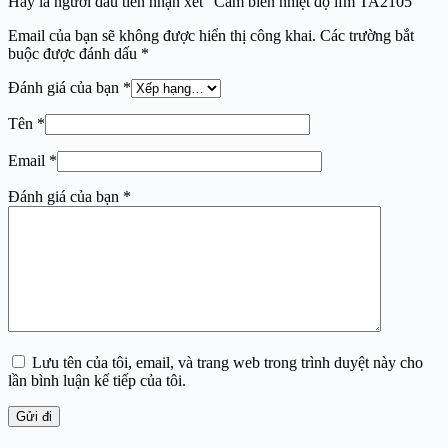
Hãy là người đầu tiên nhận xét “Cảm biến nhiệt độ ifm TA2105”
Email của bạn sẽ không được hiển thị công khai.
Các trường bắt
buộc được đánh dấu
*
Đánh giá của bạn
*
Tên
*
Email
*
Đánh giá của bạn
*
Lưu tên của tôi, email, và trang web trong trình duyệt này cho
lần bình luận kế tiếp của tôi.
Gửi đi