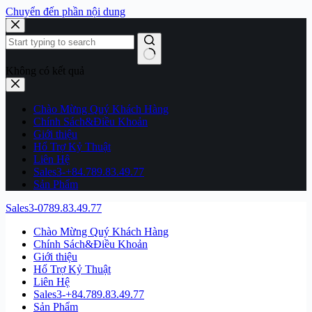
Chuyển đến phần nội dung
Không có kết quả
Chào Mừng Quý Khách Hàng
Chính Sách&Điều Khoản
Giới thiệu
Hổ Trợ Kỷ Thuật
Liên Hệ
Sales3-+84.789.83.49.77
Sản Phẩm
Sales3-0789.83.49.77
Chào Mừng Quý Khách Hàng
Chính Sách&Điều Khoản
Giới thiệu
Hổ Trợ Kỷ Thuật
Liên Hệ
Sales3-+84.789.83.49.77
Sản Phẩm