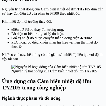
Nguyên lý hoạt động của
Cảm biến nhiệt độ ifm TA2105
dựa trên
sự thay đổi điện trở của phần tử Pt100 theo nhiệt độ.
Khi nhiệt độ môi trường thay đổi:
Điện trở Pt100 thay đổi tương ứng.
Bộ điện tử bên trong xử lý tín hiệu.
Giá trị nhiệt độ được chuyển thành dòng điện 4-20mA.
PLC hoặc bộ điều khiển nhận tín hiệu và hiển thị nhiệt độ
thực tế.
Nhờ cơ chế này, hệ thống có thể giám sát nhiệt độ liên tục với độ tin
cậy rất cao.
Nguyên lý hoạt động của Cảm biến nhiệt độ ifm TA2105
Ứng dụng của Cảm biến nhiệt độ ifm
TA2105 trong công nghiệp
Ngành thực phẩm và đồ uống