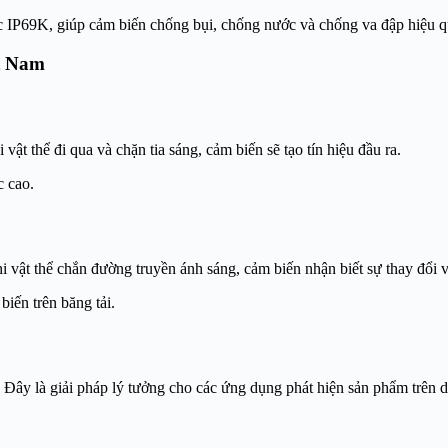
ặc IP69K, giúp cảm biến chống bụi, chống nước và chống va đập hiệu q
t Nam
vật thể đi qua và chặn tia sáng, cảm biến sẽ tạo tín hiệu đầu ra.
c cao.
 vật thể chắn đường truyền ánh sáng, cảm biến nhận biết sự thay đổi và
biến trên băng tải.
u. Đây là giải pháp lý tưởng cho các ứng dụng phát hiện sản phẩm trên 