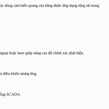
Các dòng cảm biến quang của hãng được ứng dụng rộng rãi trong
goại hoặc laser giúp nâng cao độ chính xác phát hiện.
ệu điều khiển tương ứng.
ệ thống SCADA.