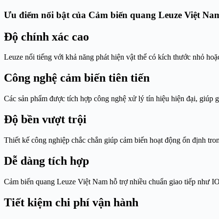
Ưu điểm nổi bật của Cảm biến quang Leuze Việt Na
Độ chính xác cao
Leuze nổi tiếng với khả năng phát hiện vật thể có kích thước nhỏ ho
Công nghệ cảm biến tiên tiến
Các sản phẩm được tích hợp công nghệ xử lý tín hiệu hiện đại, giúp
Độ bền vượt trội
Thiết kế công nghiệp chắc chắn giúp cảm biến hoạt động ổn định tron
Dễ dàng tích hợp
Cảm biến quang Leuze Việt Nam hỗ trợ nhiều chuẩn giao tiếp như IO-
Tiết kiệm chi phí vận hành