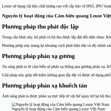
Leuze sử dụng vật liệu chất lượng cao với cấp bảo vệ IP65, IP67 ho
Nguyên lý hoạt động của Cảm biến quang Leuze Việ
Phương pháp thu phát độc lập
Trong cấu hình này, bộ phát và bộ thu được lắp đặt đối diện nhau. Khi 
Phương pháp này mang lại khoảng cách phát hiện lớn và độ chính xá
Phương pháp phản xạ gương
Tia sáng phát ra từ cảm biến sẽ phản xạ thông qua gương phản xạ. Khi
Giải pháp này giúp tiết kiệm không gian lắp đặt và được sử dụng phổ 
Phương pháp phản xạ khuếch tán
Ánh sáng phát ra được phản xạ trực tiếp từ vật thể quay trở lại bộ th
Nguyên lý hoạt động của Cảm biến quang Leuze Việt Nam