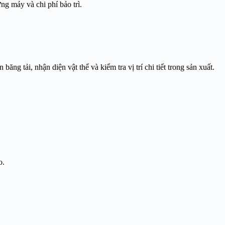
ng máy và chi phí bảo trì.
g tải, nhận diện vật thể và kiểm tra vị trí chi tiết trong sản xuất.
o.