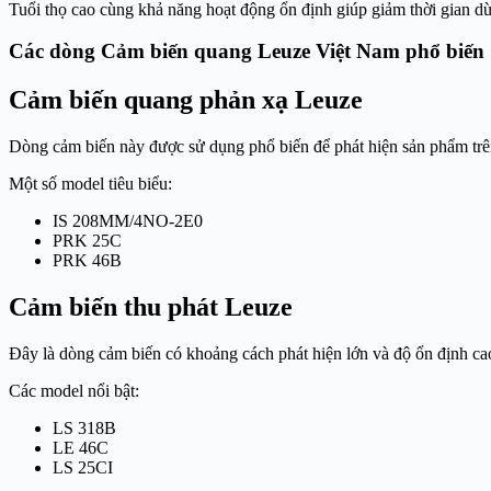
Tuổi thọ cao cùng khả năng hoạt động ổn định giúp giảm thời gian dừ
Các dòng Cảm biến quang Leuze Việt Nam phổ biến
Cảm biến quang phản xạ Leuze
Dòng cảm biến này được sử dụng phổ biến để phát hiện sản phẩm trên băn
Một số model tiêu biểu:
IS 208MM/4NO-2E0
PRK 25C
PRK 46B
Cảm biến thu phát Leuze
Đây là dòng cảm biến có khoảng cách phát hiện lớn và độ ổn định ca
Các model nổi bật:
LS 318B
LE 46C
LS 25CI