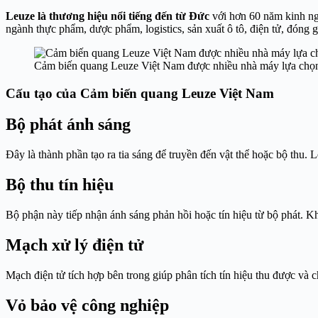
Leuze là thương hiệu nổi tiếng đến từ Đức
với hơn 60 năm kinh ng
ngành thực phẩm, dược phẩm, logistics, sản xuất ô tô, điện tử, đóng 
Cảm biến quang Leuze Việt Nam được nhiều nhà máy lựa chọ
Cấu tạo của Cảm biến quang Leuze Việt Nam
Bộ phát ánh sáng
Đây là thành phần tạo ra tia sáng để truyền đến vật thể hoặc bộ thu
Bộ thu tín hiệu
Bộ phận này tiếp nhận ánh sáng phản hồi hoặc tín hiệu từ bộ phát. Kh
Mạch xử lý điện tử
Mạch điện tử tích hợp bên trong giúp phân tích tín hiệu thu được v
Vỏ bảo vệ công nghiệp