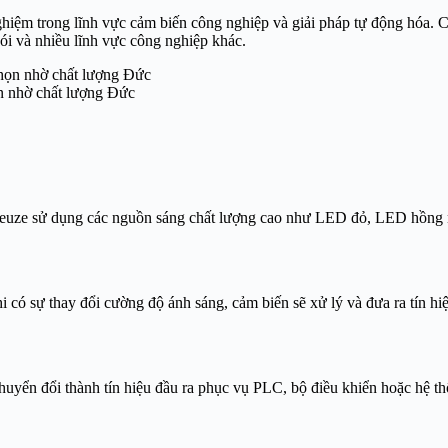
hiệm trong lĩnh vực cảm biến công nghiệp và giải pháp tự động hóa. 
gói và nhiều lĩnh vực công nghiệp khác.
n nhờ chất lượng Đức
. Leuze sử dụng các nguồn sáng chất lượng cao như LED đỏ, LED hồng n
i có sự thay đổi cường độ ánh sáng, cảm biến sẽ xử lý và đưa ra tín hi
à chuyển đổi thành tín hiệu đầu ra phục vụ PLC, bộ điều khiển hoặc h