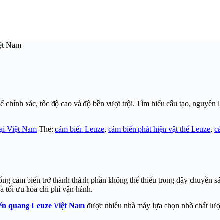
ệt Nam
chính xác, tốc độ cao và độ bền vượt trội. Tìm hiểu cấu tạo, nguyên
 tại Việt Nam
Thẻ:
cảm biến Leuze
,
cảm biến phát hiện vật thể Leuze
,
c
ng cảm biến trở thành thành phần không thể thiếu trong dây chuyền sả
à tối ưu hóa chi phí vận hành.
ến quang Leuze Việt Nam
được nhiều nhà máy lựa chọn nhờ chất lượn