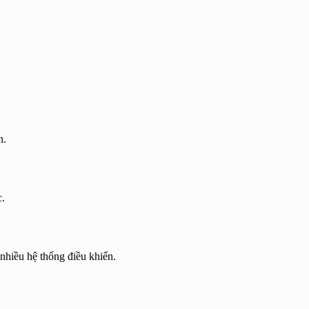
n.
c.
nhiều hệ thống điều khiển.