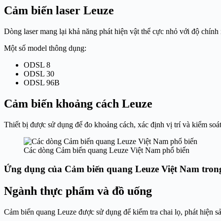
Cảm biến laser Leuze
Dòng laser mang lại khả năng phát hiện vật thể cực nhỏ với độ chính 
Một số model thông dụng:
ODSL 8
ODSL 30
ODSL 96B
Cảm biến khoảng cách Leuze
Thiết bị được sử dụng để đo khoảng cách, xác định vị trí và kiểm soá
Các dòng Cảm biến quang Leuze Việt Nam phổ biến
Ứng dụng của Cảm biến quang Leuze Việt Nam tron
Ngành thực phẩm và đồ uống
Cảm biến quang Leuze được sử dụng để kiểm tra chai lọ, phát hiện sả