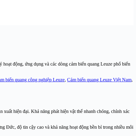
 lý hoạt động, ứng dụng và các dòng cảm biến quang Leuze phổ biến
ảm biến quang công nghiệp Leuze
,
Cảm biến quang Leuze Việt Nam
,
n xuất hiện đại. Khả năng phát hiện vật thể nhanh chóng, chính xác
g Đức, độ tin cậy cao và khả năng hoạt động bền bỉ trong nhiều môi