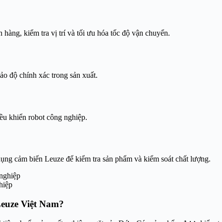
hàng, kiểm tra vị trí và tối ưu hóa tốc độ vận chuyển.
 bảo độ chính xác trong sản xuất.
iều khiển robot công nghiệp.
ụng cảm biến Leuze để kiểm tra sản phẩm và kiểm soát chất lượng.
hiệp
Leuze Việt Nam?