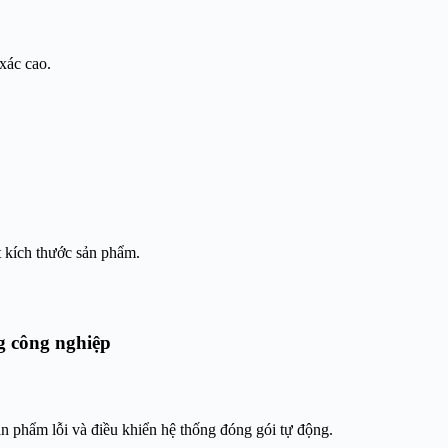
xác cao.
t kích thước sản phẩm.
g công nghiệp
n phẩm lỗi và điều khiển hệ thống đóng gói tự động.