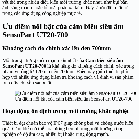
vật thể trong nhiều điều kiện môi trường khác nhau như bụi bẩn,
ánh sáng mạnh hoặc bề mặt phản xạ kém. Đây là ưu điểm rất lớn
trong các ứng dụng công nghiệp thực tế.
Ưu điểm nổi bật của cảm biến siêu âm
SensoPart UT20-700
Khoảng cách đo chính xác lên đến 700mm
Một trong những điểm mạnh lớn nhất của
Cảm biến siêu âm
SensoPart UT20-700
là khả năng đo khoảng cách chính xác trong
phạm vi rộng từ 120mm đến 700mm. Điều này giúp thiết bị phù
hợp với nhiều ứng dụng kiểm tra khoảng cách và định vị sản phẩm
trên dây chuyền sản xuất.
Ưu điểm nổi bật của cảm biến siêu âm SensoPart UT20-700
Hoạt động ổn định trong môi trường khắc nghiệt
Thiết bị đạt chuẩn bảo vệ IP67 giúp chống bụi và chống nước hiệu
quả. Cảm biến có thể hoạt động bền bỉ trong môi trường công
nghiệp có độ ẩm cao, nhiều bụi hoặc rung động mạnh.