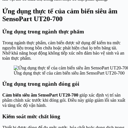
Ứng dụng thực tế của cảm biến siêu âm
SensoPart UT20-700
Ứng dụng trong ngành thực phẩm
Trong ngành thực phẩm, cảm biến được sử dụng để kiểm tra mức
nguyên liệu trong bồn chứa hoặc phát hiện chai lọ trên băng tải.
Nhờ khả năng hoạt động không tiếp xúc nên đảm bảo vệ sinh và an
toàn thực phẩm.
Ứng dụng thực tế của cảm biến siêu âm SensoPart UT20-700
Ứng dụng trong ngành đóng gói
Cảm biến siêu âm SensoPart UT20-700
giúp xác định vị trí sản
phẩm chính xác trước khi đóng gói. Điều này giúp giảm lỗi sản xuất
và tăng tốc độ vận hành.
Kiểm soát mức chất lỏng
Thiết bị được dùng để đo mức nước, hóa chất hoặc dung dịch trong