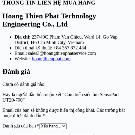
THÔNG TIN LIÊN HỆ MUA HÀNG
Hoang Thien Phat Technology
Engineering Co., Ltd
Địa chỉ:
237/49C Pham Van Chieu, Ward 14, Go Vap
District, Ho Chi Minh City, Vietnam
Điện thoại kỹ thuật: +84 357 872 484
Email:
sales3@hoangthienphatservice.com
Website:
hoangthienphat.com
Đánh giá
Chưa có đánh giá nào.
Hãy là người đầu tiên nhận xét “Cảm biến siêu âm SensoPart
UT20-700”
Email của bạn sẽ không được hiển thị công khai.
Các trường bắt
buộc được đánh dấu
*
Đánh giá của bạn
*