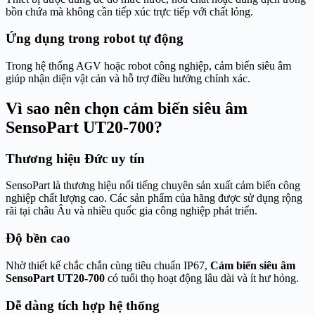
bồn chứa mà không cần tiếp xúc trực tiếp với chất lỏng.
Ứng dụng trong robot tự động
Trong hệ thống AGV hoặc robot công nghiệp, cảm biến siêu âm
giúp nhận diện vật cản và hỗ trợ điều hướng chính xác.
Vì sao nên chọn cảm biến siêu âm
SensoPart UT20-700?
Thương hiệu Đức uy tín
SensoPart là thương hiệu nổi tiếng chuyên sản xuất cảm biến công
nghiệp chất lượng cao. Các sản phẩm của hãng được sử dụng rộng
rãi tại châu Âu và nhiều quốc gia công nghiệp phát triển.
Độ bền cao
Nhờ thiết kế chắc chắn cùng tiêu chuẩn IP67,
Cảm biến siêu âm
SensoPart UT20-700
có tuổi thọ hoạt động lâu dài và ít hư hỏng.
Dễ dàng tích hợp hệ thống