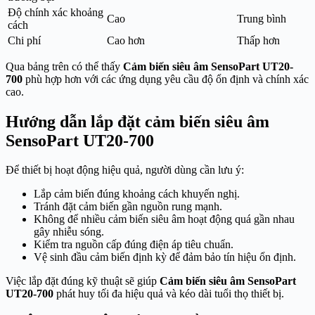
Độ chính xác khoảng
Cao
Trung bình
cách
Chi phí
Cao hơn
Thấp hơn
Qua bảng trên có thể thấy
Cảm biến siêu âm SensoPart UT20-
700
phù hợp hơn với các ứng dụng yêu cầu độ ổn định và chính xác
cao.
Hướng dẫn lắp đặt cảm biến siêu âm
SensoPart UT20-700
Để thiết bị hoạt động hiệu quả, người dùng cần lưu ý:
Lắp cảm biến đúng khoảng cách khuyến nghị.
Tránh đặt cảm biến gần nguồn rung mạnh.
Không để nhiều cảm biến siêu âm hoạt động quá gần nhau
gây nhiễu sóng.
Kiểm tra nguồn cấp đúng điện áp tiêu chuẩn.
Vệ sinh đầu cảm biến định kỳ để đảm bảo tín hiệu ổn định.
Việc lắp đặt đúng kỹ thuật sẽ giúp
Cảm biến siêu âm SensoPart
UT20-700
phát huy tối đa hiệu quả và kéo dài tuổi thọ thiết bị.