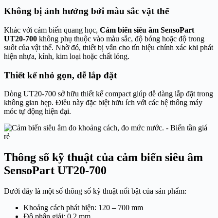
Không bị ảnh hưởng bởi màu sắc vật thể
Khác với cảm biến quang học,
Cảm biến siêu âm SensoPart
UT20-700
không phụ thuộc vào màu sắc, độ bóng hoặc độ trong
suốt của vật thể. Nhờ đó, thiết bị vẫn cho tín hiệu chính xác khi phát
hiện nhựa, kính, kim loại hoặc chất lỏng.
Thiết kế nhỏ gọn, dễ lắp đặt
Dòng UT20-700 sở hữu thiết kế compact giúp dễ dàng lắp đặt trong
không gian hẹp. Điều này đặc biệt hữu ích với các hệ thống máy
móc tự động hiện đại.
Thông số kỹ thuật của cảm biến siêu âm
SensoPart UT20-700
Dưới đây là một số thông số kỹ thuật nổi bật của sản phẩm:
Khoảng cách phát hiện: 120 – 700 mm
Độ phân giải: 0.2 mm