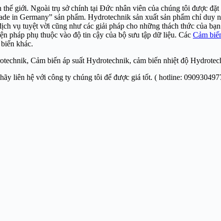
thế giới. Ngoài trụ sở chính tại Đức nhân viên của chúng tôi được đặ
Made in Germany” sản phẩm. Hydrotechnik sản xuất sản phẩm chỉ duy 
ịch vụ tuyệt vời cũng như các giải pháp cho những thách thức của bạn
ện pháp phụ thuộc vào độ tin cậy của bộ sưu tập dữ liệu. Các
Cảm biến
 biến khác.
rotechnik, Cảm biến áp suất Hydrotechnik, cảm biến nhiệt độ Hydrote
-hãy liên hệ với công ty chúng tôi để được giá tốt. ( hotline: 090930497