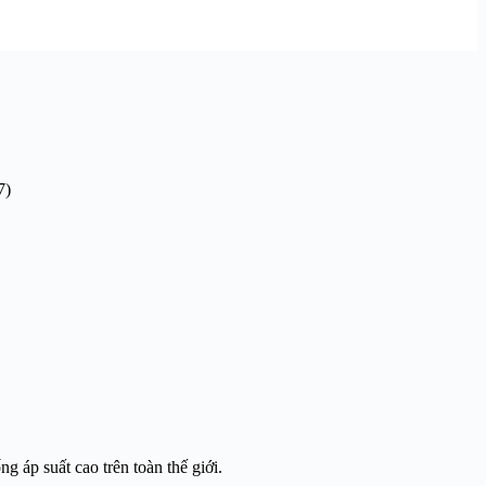
7)
 áp suất cao trên toàn thế giới.