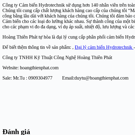
Công ty Cảm biến Hydrotechnik sử dụng hơn 140 nhân viên trên toàn 
Chúng tôi cung cấp chất lượng khách hàng cao cấp của chúng tôi “
công bằng lâu dài với khách hàng của chúng tôi. Chúng tôi đảm bảo d
Cảm biến cho các loại đo lường khác nhau. Sự thành công của một bi
cho các phạm vi đo đa dạng, ví dụ áp suất, nhiệt độ, lưu lượng và các
Hoàng Thiên Phát tự hòa là đại lý cung cấp phân phối cảm biến Hyd
Để biết thệm thông tin về sản phẩm: ,
Đại lý cảm biến Hydrotechnik
Công ty TNHH Kỹ Thuật Công Nghệ Hoàng Thiên Phát
Website: hoangthienphat.com
Sale: Mr.Tu : 0909304977 Email:duytu@hoangthienphat.com
Đánh giá