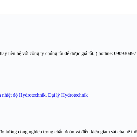
-hãy liên hệ với công ty chúng tôi để được giá tốt. ( hotline: 090930497
n nhiệt độ Hydrotechnik
,
Đại lý Hydrotechnik
 lường công nghiệp trong chẩn đoán và điều kiện giám sát của hệ thống