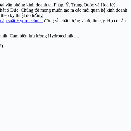
t tại văn phòng kinh doanh tại Pháp, Ý, Trung Quốc và Hoa Kỳ.
nhất ở Đức. Chúng tôi mong muốn tạo ra các mối quan hệ kinh doanh
 theo kỹ thuật đo lường
 áp suất Hydrotechnik
đứng về chất lượng và độ tin cậy. Họ có sẵn
chnik, Cảm biến lưu lượng Hydrotechnik…..
7)