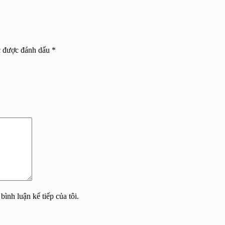
c được đánh dấu
*
bình luận kế tiếp của tôi.