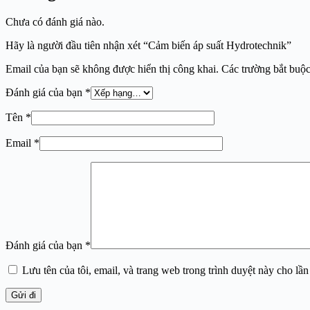
Chưa có đánh giá nào.
Hãy là người đầu tiên nhận xét “Cảm biến áp suất Hydrotechnik”
Email của bạn sẽ không được hiển thị công khai.
Các trường bắt buộ
Đánh giá của bạn
*
Tên
*
Email
*
Đánh giá của bạn
*
Lưu tên của tôi, email, và trang web trong trình duyệt này cho lần 
Gửi đi