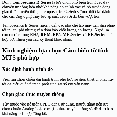
Dòng
Temposonics R-Series
là lựa chọn phổ biến trong các dây
chuyền tự động hóa nhờ khả năng đo chính xác và hỗ trợ đa dạng
giao thức truyền thông. Temposonics G-Series được thiết kế dành
cho các ứng dụng thủy lực áp suất cao với độ bền vượt trội.
Temposonics E-Series hướng đến các nhà chế tạo máy cần giải pháp
tối ưu chi phí nhưng vẫn đảm bảo chất lượng đo lường. Ngoài ra
còn có các dòng
RH5, RHM, RP5, MH-Series và RF-Series
phù
hợp với nhiều yêu cầu kỹ thuật khác nhau.
Kinh nghiệm lựa chọn Cảm biến từ tính
MTS phù hợp
Xác định hành trình đo
Việc lựa chọn chiều dài hành trình phù hợp sẽ giúp thiết bị phát huy
tối đa hiệu quả và tránh phát sinh sai số khi vận hành.
Chọn giao thức truyền thông
Tùy thuộc vào hệ thống PLC đang sử dụng, người dùng nên lựa
chọn chuẩn Analog hoặc các giao thức truyền thông số để đảm bảo
khả năng tích hợp đồng bộ.