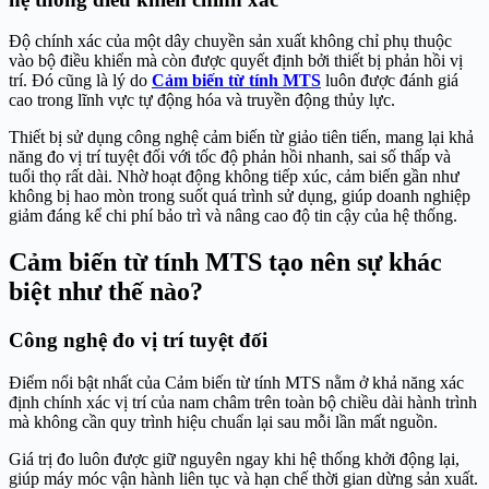
Độ chính xác của một dây chuyền sản xuất không chỉ phụ thuộc
vào bộ điều khiển mà còn được quyết định bởi thiết bị phản hồi vị
trí. Đó cũng là lý do
Cảm biến từ tính MTS
luôn được đánh giá
cao trong lĩnh vực tự động hóa và truyền động thủy lực.
Thiết bị sử dụng công nghệ cảm biến từ giảo tiên tiến, mang lại khả
năng đo vị trí tuyệt đối với tốc độ phản hồi nhanh, sai số thấp và
tuổi thọ rất dài. Nhờ hoạt động không tiếp xúc, cảm biến gần như
không bị hao mòn trong suốt quá trình sử dụng, giúp doanh nghiệp
giảm đáng kể chi phí bảo trì và nâng cao độ tin cậy của hệ thống.
Cảm biến từ tính MTS tạo nên sự khác
biệt như thế nào?
Công nghệ đo vị trí tuyệt đối
Điểm nổi bật nhất của Cảm biến từ tính MTS nằm ở khả năng xác
định chính xác vị trí của nam châm trên toàn bộ chiều dài hành trình
mà không cần quy trình hiệu chuẩn lại sau mỗi lần mất nguồn.
Giá trị đo luôn được giữ nguyên ngay khi hệ thống khởi động lại,
giúp máy móc vận hành liên tục và hạn chế thời gian dừng sản xuất.