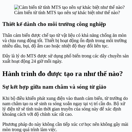
Cảm biến từ tính MTS tạo nên sự khác biệt như thế nào?
Thiết kế dành cho môi trường công nghiệp
Thân cảm biến được chế tạo từ vật liệu có khả năng chống ăn mòn
và chịu rung động tốt. Thiết bị hoạt động ổn định trong môi trường
nhiều dầu, bụi, độ ẩm cao hoặc nhiệt độ thay đổi liên tục.
Đây là lý do MTS được sử dụng phổ biến trong các dây chuyền sản
xuất hoạt động 24 giờ mỗi ngày.
Hành trình đo được tạo ra như thế nào?
Sự kết hợp giữa nam châm và sóng từ giảo
Khi bộ điều khiển phát xung điện vào thanh cảm biến, từ trường do
nam châm tạo ra sẽ sinh ra sóng xoắn ngay tại vị trí cần đo. Bộ xử
lý điện tử sẽ tính toán thời gian truyền của sóng này để xác định
khoảng cách với độ chính xác rất cao.
Phương pháp đo này không cần tiếp xúc cơ học nên không gây mài
mòn trong quá trình làm việc.