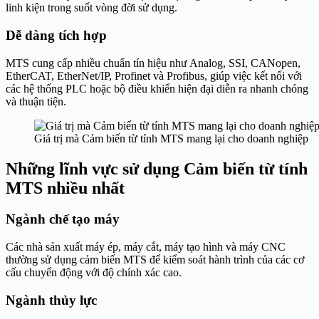
linh kiện trong suốt vòng đời sử dụng.
Dễ dàng tích hợp
MTS cung cấp nhiều chuẩn tín hiệu như Analog, SSI, CANopen,
EtherCAT, EtherNet/IP, Profinet và Profibus, giúp việc kết nối với
các hệ thống PLC hoặc bộ điều khiển hiện đại diễn ra nhanh chóng
và thuận tiện.
Giá trị mà Cảm biến từ tính MTS mang lại cho doanh nghiệp
Những lĩnh vực sử dụng Cảm biến từ tính
MTS nhiều nhất
Ngành chế tạo máy
Các nhà sản xuất máy ép, máy cắt, máy tạo hình và máy CNC
thường sử dụng cảm biến MTS để kiểm soát hành trình của các cơ
cấu chuyển động với độ chính xác cao.
Ngành thủy lực