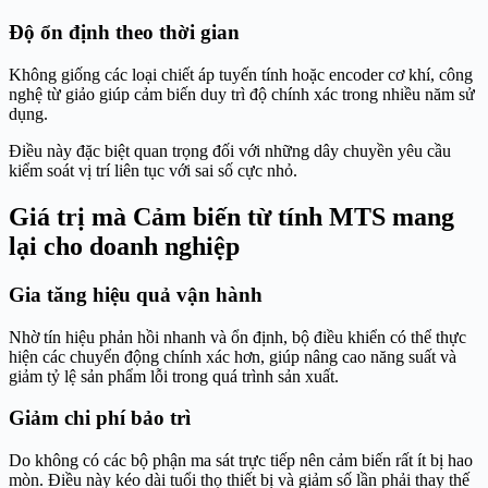
Độ ổn định theo thời gian
Không giống các loại chiết áp tuyến tính hoặc encoder cơ khí, công
nghệ từ giảo giúp cảm biến duy trì độ chính xác trong nhiều năm sử
dụng.
Điều này đặc biệt quan trọng đối với những dây chuyền yêu cầu
kiểm soát vị trí liên tục với sai số cực nhỏ.
Giá trị mà Cảm biến từ tính MTS mang
lại cho doanh nghiệp
Gia tăng hiệu quả vận hành
Nhờ tín hiệu phản hồi nhanh và ổn định, bộ điều khiển có thể thực
hiện các chuyển động chính xác hơn, giúp nâng cao năng suất và
giảm tỷ lệ sản phẩm lỗi trong quá trình sản xuất.
Giảm chi phí bảo trì
Do không có các bộ phận ma sát trực tiếp nên cảm biến rất ít bị hao
mòn. Điều này kéo dài tuổi thọ thiết bị và giảm số lần phải thay thế