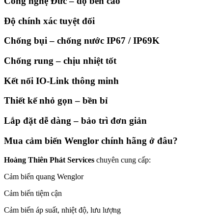
Công nghệ Đức – độ bền cao
Độ chính xác tuyệt đối
Chống bụi – chống nước IP67 / IP69K
Chống rung – chịu nhiệt tốt
Kết nối IO-Link thông minh
Thiết kế nhỏ gọn – bền bỉ
Lắp đặt dễ dàng – bảo trì đơn giản
Mua cảm biến Wenglor chính hãng ở đâu?
Hoàng Thiên Phát Services
chuyên cung cấp:
Cảm biến quang Wenglor
Cảm biến tiệm cận
Cảm biến áp suất, nhiệt độ, lưu lượng