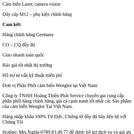
Cảm biến Laser, camera vision
Dây cáp M12 – phụ kiện chính hãng
Cam kết:
Hàng chính hãng Germany
CO – CQ đầy đủ
Giao nhanh toàn quốc
Báo giá tốt nhất thị trường
Hỗ trợ tư vấn kỹ thuật miễn phí
Đơn vị Phân Phối cảm biến Wenglor tại Việt Nam:
Công ty TNHH Hoàng Thiên Phát Service chuyên gia cung cấp
phân phối hàng chính hãng, giá cả cạnh tranh tốt nhất các Sản phẩm
của cảm biến Wenglor Tại Việt Nam.
Hàng nhập khẩu 100% Từ Đức, Chứng từ đầy đủ hãy liên hệ với
Chúng Tôi
Hotline: Mrs.Nghĩa-0789.83.49.77 để được hổ trợ dịch vụ và giá ưu