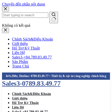
Chuyển đến phần nội dung
Không có kết quả
Chính Sách&Điều Khoản
Giới thiệu
Hổ Trợ Kỷ Thuật
Liên Hệ
Sales3-+84.789.83.49.77
Sản Phẩm
Trang Chủ
Sales3-0789.83.49.77
Chính Sách&Điều Khoản
Giới thiệu
Hổ Trợ Kỷ Thuật
Liên Hệ
Sales3-+84.789.83.49.77