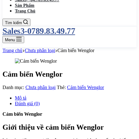
Sản Phẩm
Trang Chủ
Tìm kiếm
Sales3-0789.83.49.77
Menu
Trang chủ
Chưa phân loại
Cảm biến Wenglor
Cảm biến Wenglor
Danh mục:
Chưa phân loại
Thẻ:
Cảm biến Wenglor
Mô tả
Đánh giá (0)
Cảm biến Wenglor
Giới thiệu về cảm biến Wenglor