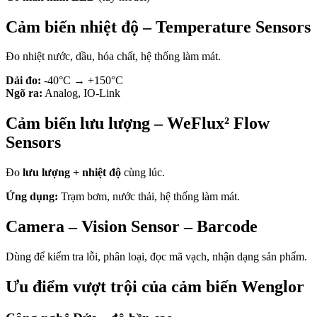
Cảm biến nhiệt độ – Temperature Sensors
Đo nhiệt nước, dầu, hóa chất, hệ thống làm mát.
Dải đo:
-40°C → +150°C
Ngõ ra:
Analog, IO-Link
Cảm biến lưu lượng – WeFlux² Flow
Sensors
Đo
lưu lượng + nhiệt độ
cùng lúc.
Ứng dụng:
Trạm bơm, nước thải, hệ thống làm mát.
Camera – Vision Sensor – Barcode
Dùng để kiểm tra lỗi, phân loại, đọc mã vạch, nhận dạng sản phẩm.
Ưu điểm vượt trội của cảm biến Wenglor