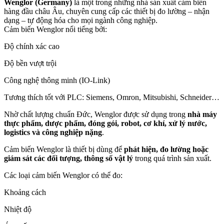
Wenglor (Germany)
là một trong những nhà sản xuất cảm biến
hàng đầu châu Âu, chuyên cung cấp các thiết bị đo lường – nhận
dạng – tự động hóa cho mọi ngành công nghiệp.
Cảm biến Wenglor nổi tiếng bởi:
Độ chính xác cao
Độ bền vượt trội
Công nghệ thông minh (IO-Link)
Tương thích tốt với PLC: Siemens, Omron, Mitsubishi, Schneider…
Nhờ chất lượng chuẩn Đức, Wenglor được sử dụng trong
nhà máy
thực phẩm, dược phẩm, đóng gói, robot, cơ khí, xử lý nước,
logistics và công nghiệp nặng
.
Cảm biến Wenglor là thiết bị dùng để
phát hiện, đo lường hoặc
giám sát các đối tượng, thông số vật lý
trong quá trình sản xuất.
Các loại cảm biến Wenglor có thể đo:
Khoảng cách
Nhiệt độ