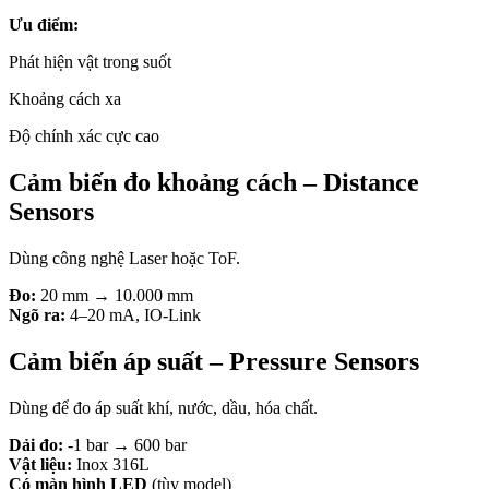
Ưu điểm:
Phát hiện vật trong suốt
Khoảng cách xa
Độ chính xác cực cao
Cảm biến đo khoảng cách – Distance
Sensors
Dùng công nghệ Laser hoặc ToF.
Đo:
20 mm → 10.000 mm
Ngõ ra:
4–20 mA, IO-Link
Cảm biến áp suất – Pressure Sensors
Dùng để đo áp suất khí, nước, dầu, hóa chất.
Dải đo:
-1 bar → 600 bar
Vật liệu:
Inox 316L
Có màn hình LED
(tùy model)