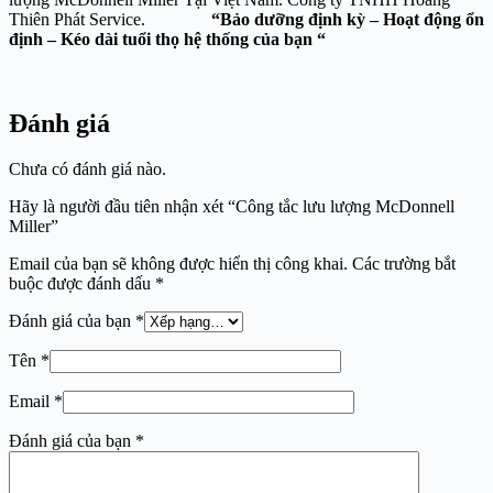
Thiên Phát Service.
“Bảo dưỡng định kỳ – Hoạt động ổn
định – Kéo dài tuổi thọ hệ thống của bạn “
Đánh giá
Chưa có đánh giá nào.
Hãy là người đầu tiên nhận xét “Công tắc lưu lượng McDonnell
Miller”
Email của bạn sẽ không được hiển thị công khai.
Các trường bắt
buộc được đánh dấu
*
Đánh giá của bạn
*
Tên
*
Email
*
Đánh giá của bạn
*