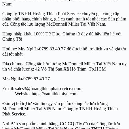
Nam:
Công ty TNHH Hoàng Thiên Phát Service chuyên gia cung cấp
phân phối hàng chính hãng, giá cả cạnh tranh tốt nhất các Sản phẩm
của Công tắc lưu lượng McDonnell Miller Tại Việt Nam.
Hàng nhập khẩu 100% Từ Đức, Chứng từ đầy đủ hãy liên hệ với
Chúng Tôi
Hotline: Mrs.Nghĩa-0789.83.49.77 để được hổ trợ dịch vụ và giá ưu
đãi tốt nhất.
Địa chỉ mua Công tắc lưu lượng McDonnell Miller Tại Việt Nam uy
tín và chất lượng: 42 Võ Thị Sáu,Xã Hồ Tràm, Tp.HCM
Mrs.Nghĩa-0789.83.49.77
Email: sales3@hoangthienphatservice.com.
Website: https://vattuthietbivn.com
Đơn vị hổ trợ tư vấn tin cậy sản phẩm Công tắc lưu lượng
McDonnell Miller Tại Việt Nam. Công ty TNHH Hoàng Thiên
Phát Service.
Nơi Bán sản phẩm chính hãng, CO CQ đầy đủ của Công tắc lưu
lượng McDonnell Miller Tại Việt Nam. Công ty TNHH Hoàng