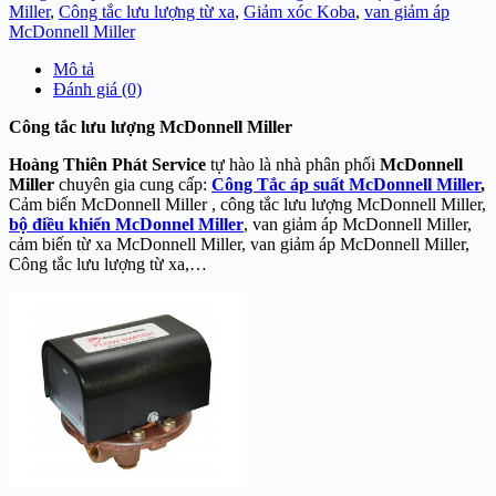
Miller
,
Công tắc lưu lượng từ xa
,
Giảm xóc Koba
,
van giảm áp
McDonnell Miller
Mô tả
Đánh giá (0)
Công tắc lưu lượng McDonnell Miller
Hoàng Thiên Phát Service
tự hào là nhà phân phối
McDonnell
Miller
chuyên gia cung cấp:
Công Tắc áp suất McDonnell Miller
,
Cảm biến McDonnell Miller , công tắc lưu lượng McDonnell Miller,
bộ điều khiển McDonnel Miller
, van giảm áp McDonnell Miller,
cảm biến từ xa McDonnell Miller, van giảm áp McDonnell Miller,
Công tắc lưu lượng từ xa,…