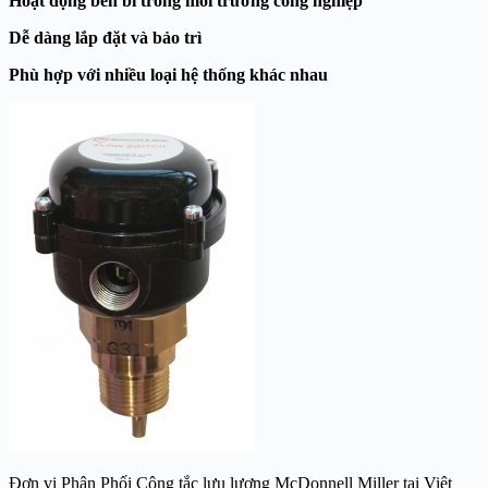
Hoạt động bền bỉ trong môi trường công nghiệp
Dễ dàng lắp đặt và bảo trì
Phù hợp với nhiều loại hệ thống khác nhau
Đơn vị Phân Phối Công tắc lưu lượng McDonnell Miller tại Việt