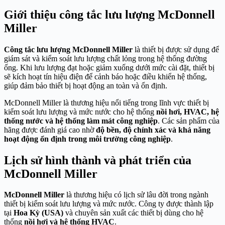
Giới thiệu công tắc lưu lượng McDonnell
Miller
Công tắc lưu lượng McDonnell Miller
là thiết bị được sử dụng để
giám sát và kiểm soát lưu lượng chất lỏng trong hệ thống đường
ống. Khi lưu lượng đạt hoặc giảm xuống dưới mức cài đặt, thiết bị
sẽ kích hoạt tín hiệu điện để cảnh báo hoặc điều khiển hệ thống,
giúp đảm bảo thiết bị hoạt động an toàn và ổn định.
McDonnell Miller là thương hiệu nổi tiếng trong lĩnh vực thiết bị
kiểm soát lưu lượng và mức nước cho hệ thống
nồi hơi, HVAC, hệ
thống nước và hệ thống làm mát công nghiệp
. Các sản phẩm của
hãng được đánh giá cao nhờ
độ bền, độ chính xác và khả năng
hoạt động ổn định trong môi trường công nghiệp
.
Lịch sử hình thành và phát triển của
McDonnell Miller
McDonnell Miller
là thương hiệu có lịch sử lâu đời trong ngành
thiết bị kiểm soát lưu lượng và mức nước. Công ty được thành lập
tại
Hoa Kỳ (USA)
và chuyên sản xuất các thiết bị dùng cho hệ
thống
nồi hơi và hệ thống HVAC
.