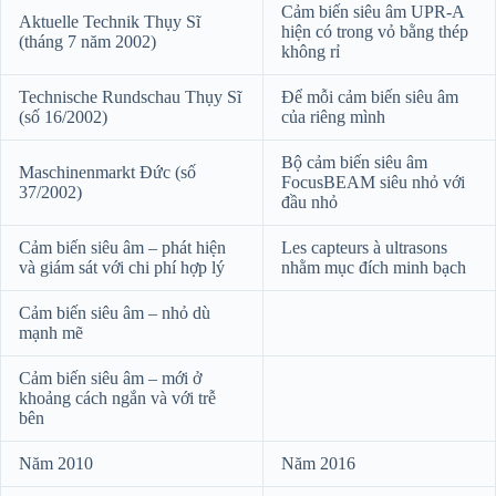
Cảm biến siêu âm UPR-A
Aktuelle Technik Thụy Sĩ
hiện có trong vỏ bằng thép
(tháng 7 năm 2002)
không rỉ
Technische Rundschau Thụy Sĩ
Để mỗi cảm biến siêu âm
(số 16/2002)
của riêng mình
Bộ cảm biến siêu âm
Maschinenmarkt Đức (số
FocusBEAM siêu nhỏ với
37/2002)
đầu nhỏ
Cảm biến siêu âm – phát hiện
Les capteurs à ultrasons
và giám sát với chi phí hợp lý
nhằm mục đích minh bạch
Cảm biến siêu âm – nhỏ dù
mạnh mẽ
Cảm biến siêu âm – mới ở
khoảng cách ngắn và với trễ
bên
Năm 2010
Năm 2016