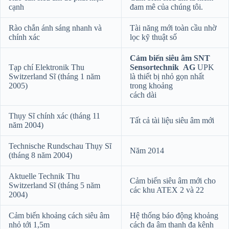
cạnh
đam mê của chúng tôi.
Rào chắn ánh sáng nhanh và
Tài năng mới toàn cầu nhờ
chính xác
lọc kỹ thuật số
Cảm biến siêu âm SNT
Tạp chí Elektronik Thu
Sensortechnik AG
UPK
Switzerland Sĩ (tháng 1 năm
là thiết bị nhỏ gọn nhất
2005)
trong khoảng
cách dài
Thụy Sĩ chính xác (tháng 11
Tất cả tài liệu siêu âm mới
năm 2004)
Technische Rundschau Thụy Sĩ
Năm 2014
(tháng 8 năm 2004)
Aktuelle Technik Thu
Cảm biến siêu âm mới cho
Switzerland Sĩ (tháng 5 năm
các khu ATEX 2 và 22
2004)
Cảm biến khoảng cách siêu âm
Hệ thống báo động khoảng
nhỏ tới 1,5m
cách đa âm thanh đa kênh