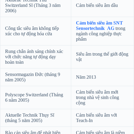
Switzerland Sĩ (Tháng 3 năm
Cảm biến siêu âm dầu
2006)
Cảm biến siêu âm SNT
Công tắc siêu âm không tiếp
Sensortechnik AG
trong
xúc cho tự động hóa cửa
ngành công nghiệp thực
phẩm
Rung chắn ánh sáng chính xác
Siêu âm trong thế giới động
với chức năng tự động dạy
vật
hoàn toàn
Sensormagazin Đức (tháng 9
Năm 2013
năm 2005)
Cảm biến siêu âm mới
Polyscope Switzerland (Tháng
trong nhà vệ sinh công
6 năm 2005)
cộng
Aktuelle Technik Thụy Sĩ
Cảm biến siêu âm với
(tháng 5 năm 2005)
Teach-In
Rào cản siêu âm để phát hiện
Cảm biến siêu âm là niềm