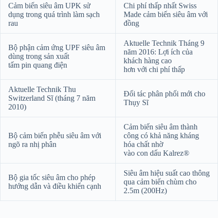
Cảm biến siêu âm UPK sử
Chi phí thấp nhất Swiss
dụng trong quá trình làm sạch
Made cảm biến siêu âm với
rau
đồng
Aktuelle Technik Tháng 9
Bộ phận cảm ứng UPF siêu âm
năm 2016: Lợi ích của
dùng trong sản xuất
khách hàng cao
tấm pin quang điện
hơn với chi phí thấp
Aktuelle Technik Thu
Đối tác phân phối mới cho
Switzerland Sĩ (tháng 7 năm
Thụy Sĩ
2010)
Cảm biến siêu âm thành
Bộ cảm biến phễu siêu âm với
công có khả năng kháng
ngõ ra nhị phân
hóa chất nhờ
vào con dấu Kalrez®
Siêu âm hiệu suất cao thông
Bộ gia tốc siêu âm cho phép
qua cảm biến chùm cho
hướng dẫn và điều khiển cạnh
2.5m (200Hz)