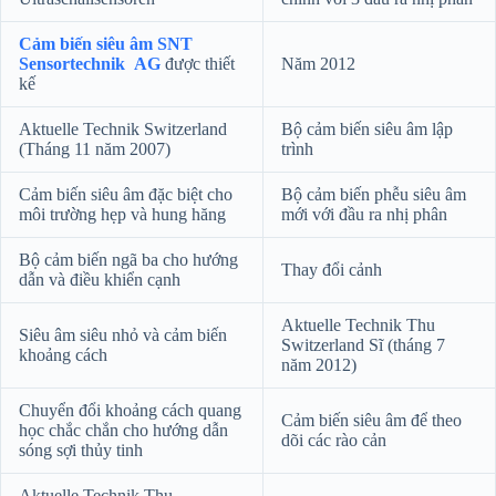
Cảm biến siêu âm SNT
Sensortechnik AG
được thiết
Năm 2012
kế
Aktuelle Technik Switzerland
Bộ cảm biến siêu âm lập
(Tháng 11 năm 2007)
trình
Cảm biến siêu âm đặc biệt cho
Bộ cảm biến phễu siêu âm
môi trường hẹp và hung hăng
mới với đầu ra nhị phân
Bộ cảm biến ngã ba cho hướng
Thay đổi cảnh
dẫn và điều khiển cạnh
Aktuelle Technik Thu
Siêu âm siêu nhỏ và cảm biến
Switzerland Sĩ (tháng 7
khoảng cách
năm 2012)
Chuyển đổi khoảng cách quang
Cảm biến siêu âm để theo
học chắc chắn cho hướng dẫn
dõi các rào cản
sóng sợi thủy tinh
Aktuelle Technik Thu