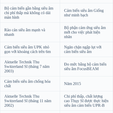
Bộ cảm biến gần bằng siêu âm
Cảm biến siêu âm Giống
chi phí thấp mà không có dải
như minh bạch
màn hình
Bộ phận cảm ứng siêu âm
Rào cản siêu âm mạnh và
mới cho việc phát hiện
nhanh
nhãn
Cảm biến siêu âm UPK nhỏ
Ngăn chặn ngập lụt với
gọn với khoảng cách trên 6m
cảm biến siêu âm
Aktuelle Technik Thu
Đo mức bằng bộ cảm biến
Switzerland Sĩ (tháng 7 năm
siêu âm FocusBEAM
2003)
Cảm biến siêu âm chống hóa
Năm 2015
chất
Aktuelle Technik Thu
Chi phí thấp, chất lượng
Switzerland Sĩ (tháng 11 năm
cao Thụy Sĩ được thực hiện
2002)
siêu âm cảm biến UPR-B