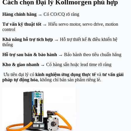
Cách chọn Đại lý Kollmorgen phù hợp
Hàng chính hãng
→ Có CO/CQ rõ ràng
Tư vấn kỹ thuật tốt
→ Hiểu servo motor, servo drive, motion
control
Khả năng hỗ trợ tích hợp
→ Hỗ trợ thiết kế & điều khiển hệ
thống
Hỗ trợ sau bán & bảo hành
→ Bảo hành theo tiêu chuẩn hãng
Kho & giao nhanh
→ Có hàng sẵn hoặc lead time rõ ràng
Ưu tiên đại lý có
kinh nghiệm ứng dụng thực tế
và
tư vấn giải
pháp tự động hóa
, không chỉ bán sản phẩm riêng lẻ.