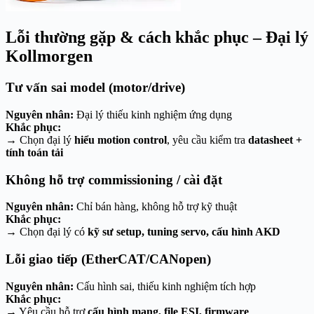
Lỗi thường gặp & cách khắc phục – Đại lý
Kollmorgen
Tư vấn sai model (motor/drive)
Nguyên nhân:
Đại lý thiếu kinh nghiệm ứng dụng
Khắc phục:
→ Chọn đại lý
hiểu motion control
, yêu cầu kiểm tra
datasheet +
tính toán tải
Không hỗ trợ commissioning / cài đặt
Nguyên nhân:
Chỉ bán hàng, không hỗ trợ kỹ thuật
Khắc phục:
→ Chọn đại lý có
kỹ sư setup, tuning servo, cấu hình AKD
Lỗi giao tiếp (EtherCAT/CANopen)
Nguyên nhân:
Cấu hình sai, thiếu kinh nghiệm tích hợp
Khắc phục:
→ Yêu cầu hỗ trợ
cấu hình mạng, file ESI, firmware