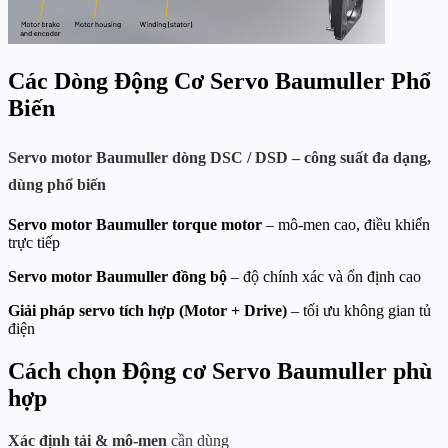
Các Dòng Động Cơ Servo Baumuller Phổ
Biến
Servo motor Baumuller dòng DSC / DSD
– công suất đa dạng,
dùng phổ biến
Servo motor Baumuller torque motor
– mô-men cao, điều khiển
trực tiếp
Servo motor Baumuller đồng bộ
– độ chính xác và ổn định cao
Giải pháp servo tích hợp (Motor + Drive)
– tối ưu không gian tủ
điện
Cách chọn Động cơ Servo Baumuller phù
hợp
Xác định tải & mô-men
cần dùng