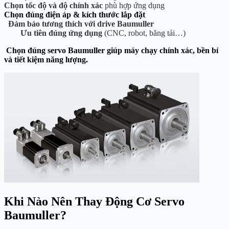
Chọn tốc độ và độ chính xác
phù hợp ứng dụng
Chọ
n đúng điện áp & kích thước lắp đặt
Đảm bảo tương thích với drive Baumuller
Ưu tiên đúng ứng dụng
(CNC, robot, băng tải…)
Chọn đúng servo Baumuller giúp máy chạy chính xác, bền bỉ
và tiết kiệm năng lượng.
Khi Nào Nên Thay Động Cơ Servo
Baumuller?