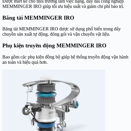
Được thiết kế cho môi trường làm việc nặng, dây đai công nghiệp
MEMMINGER IRO giúp tối ưu hiệu suất và giảm chi phí bảo trì.
Băng tải MEMMINGER IRO
Băng tải MEMMINGER IRO được sử dụng phổ biến trong dây
chuyền sản xuất tự động, đóng gói và vận chuyển vật liệu.
Phụ kiện truyền động MEMMINGER IRO
Bao gồm các phụ kiện đồng bộ giúp hệ thống truyền động vận hành
an toàn và hiệu quả hơn.