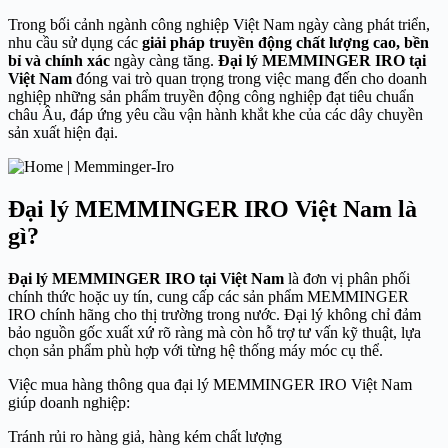
Trong bối cảnh ngành công nghiệp Việt Nam ngày càng phát triển,
nhu cầu sử dụng các
giải pháp truyền động chất lượng cao, bền
bỉ và chính xác
ngày càng tăng.
Đại lý
MEMMINGER IRO
tại
Việt Nam
đóng vai trò quan trọng trong việc mang đến cho doanh
nghiệp những sản phẩm truyền động công nghiệp đạt tiêu chuẩn
châu Âu, đáp ứng yêu cầu vận hành khắt khe của các dây chuyền
sản xuất hiện đại.
Đại lý MEMMINGER IRO Việt Nam là
gì?
Đại lý MEMMINGER IRO tại Việt Nam
là đơn vị phân phối
chính thức hoặc uy tín, cung cấp các sản phẩm MEMMINGER
IRO chính hãng cho thị trường trong nước. Đại lý không chỉ đảm
bảo nguồn gốc xuất xứ rõ ràng mà còn hỗ trợ tư vấn kỹ thuật, lựa
chọn sản phẩm phù hợp với từng hệ thống máy móc cụ thể.
Việc mua hàng thông qua đại lý MEMMINGER IRO Việt Nam
giúp doanh nghiệp:
Tránh rủi ro hàng giả, hàng kém chất lượng