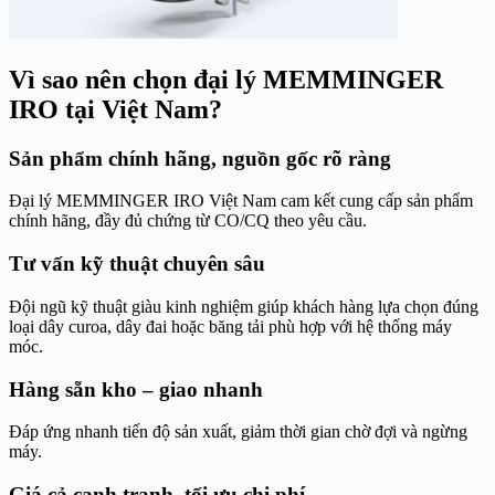
Vì sao nên chọn đại lý MEMMINGER
IRO tại Việt Nam?
Sản phẩm chính hãng, nguồn gốc rõ ràng
Đại lý MEMMINGER IRO Việt Nam cam kết cung cấp sản phẩm
chính hãng, đầy đủ chứng từ CO/CQ theo yêu cầu.
Tư vấn kỹ thuật chuyên sâu
Đội ngũ kỹ thuật giàu kinh nghiệm giúp khách hàng lựa chọn đúng
loại dây curoa, dây đai hoặc băng tải phù hợp với hệ thống máy
móc.
Hàng sẵn kho – giao nhanh
Đáp ứng nhanh tiến độ sản xuất, giảm thời gian chờ đợi và ngừng
máy.
Giá cả cạnh tranh, tối ưu chi phí