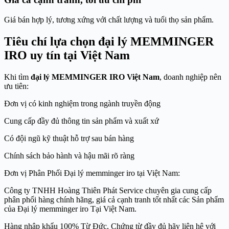
Giá bán hợp lý, tương xứng với chất lượng và tuổi thọ sản phẩm.
Tiêu chí lựa chọn đại lý MEMMINGER
IRO uy tín tại Việt Nam
Khi tìm
đại lý MEMMINGER IRO Việt Nam
, doanh nghiệp nên
ưu tiên:
Đơn vị có kinh nghiệm trong ngành truyền động
Cung cấp đầy đủ thông tin sản phẩm và xuất xứ
Có đội ngũ kỹ thuật hỗ trợ sau bán hàng
Chính sách bảo hành và hậu mãi rõ ràng
Đơn vị Phân Phối Đại lý memminger iro tại Việt Nam:
Công ty TNHH Hoàng Thiên Phát Service chuyên gia cung cấp
phân phối hàng chính hãng, giá cả cạnh tranh tốt nhất các Sản phẩm
của Đại lý memminger iro Tại Việt Nam.
Hàng nhập khẩu 100% Từ Đức, Chứng từ đầy đủ hãy liên hệ với