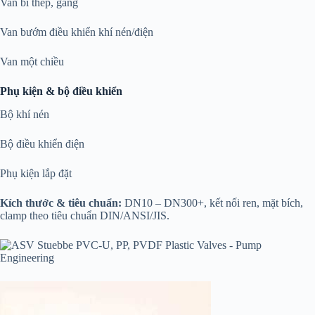
Van bi thép, gang
Van bướm điều khiển khí nén/điện
Van một chiều
Phụ kiện & bộ điều khiển
Bộ khí nén
Bộ điều khiển điện
Phụ kiện lắp đặt
Kích thước & tiêu chuẩn:
DN10 – DN300+, kết nối ren, mặt bích,
clamp theo tiêu chuẩn DIN/ANSI/JIS.