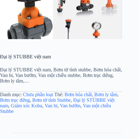
Đại lý STUBBE việt nam
Đại lý STUBBE việt nam, Bơm từ tính stubbe, Bơm hóa chất,
Van bi, Van bướm, Van một chiều stubbe, Bơm trục đứng,
Bơm ly tâm,…
Danh mục:
Chưa phân loại
Thẻ:
Bơm hóa chất
,
Bơm ly tâm
,
Bơm trục đứng
,
Bơm từ tính Stubbe
,
Đại lý STÜBBE việt
nam
,
Giảm xóc Koba
,
Van bi
,
Van bướm
,
Van một chiều
Stubbe