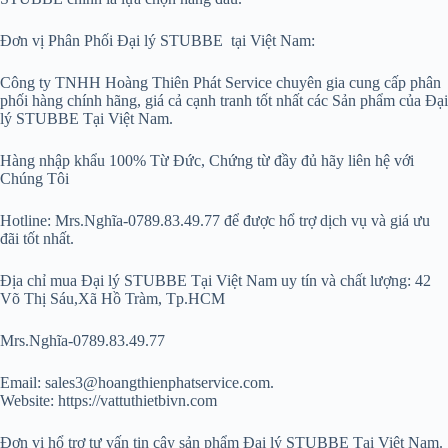
Đơn vị Phân Phối Đại lý STUBBE tại Việt Nam:
Công ty TNHH Hoàng Thiên Phát Service chuyên gia cung cấp phân
phối hàng chính hãng, giá cả cạnh tranh tốt nhất các Sản phẩm của Đại
lý STUBBE Tại Việt Nam.
Hàng nhập khẩu 100% Từ Đức, Chứng từ đầy đủ hãy liên hệ với
Chúng Tôi
Hotline: Mrs.Nghĩa-0789.83.49.77 để được hổ trợ dịch vụ và giá ưu
đãi tốt nhất.
Địa chỉ mua Đại lý STUBBE Tại Việt Nam uy tín và chất lượng: 42
Võ Thị Sáu,Xã Hồ Tràm, Tp.HCM
Mrs.Nghĩa-0789.83.49.77
Email: sales3@hoangthienphatservice.com.
Website: https://vattuthietbivn.com
Đơn vị hổ trợ tư vấn tin cậy sản phẩm Đại lý STUBBE Tại Việt Nam.