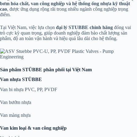
bơm hóa chất, van công nghiệp và hệ thống ống nhựa kỹ thuật
cao
, được ứng dụng rộng rãi trong nhiều ngành công nghiệp trọng
điểm.
Tại Việt Nam, việc lựa chọn
đại lý STUBBE chính hãng
đóng vai
trò cực kỳ quan trọng, giúp doanh nghiệp đảm bảo chất lượng sản
phẩm, độ an toàn vận hành và hiệu quả lâu dài cho hệ thống.
Sản phẩm STÜBBE phân phối tại Việt Nam
Van nhựa STÜBBE
Van bi nhựa PVC, PP, PVDF
Van bướm nhựa
Van màng nhựa
Van kim loại & van công nghiệp