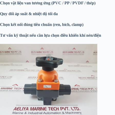
Chọn vật liệu van tương ứng (PVC / PP / PVDF / thép)
Quy đổi áp suất & nhiệt độ tối đa
Chọn kết nối đúng tiêu chuẩn (ren, bích, clamp)
Tư vấn kỹ thuật nếu cần lựa chọn điều khiển khí nén/điện