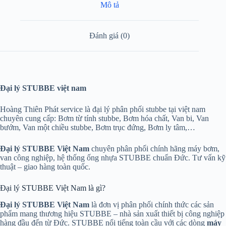
Mô tả
Đánh giá (0)
Đại lý STUBBE việt nam
Hoàng Thiên Phát service là đại lý phân phối stubbe tại việt nam
chuyên cung cấp: Bơm từ tính stubbe, Bơm hóa chất, Van bi, Van
bướm, Van một chiều stubbe, Bơm trục đứng, Bơm ly tâm,…
Đại lý STUBBE Việt Nam
chuyên phân phối chính hãng máy bơm,
van công nghiệp, hệ thống ống nhựa STUBBE chuẩn Đức. Tư vấn kỹ
thuật – giao hàng toàn quốc.
Đại lý STUBBE Việt Nam là gì?
Đại lý STUBBE Việt Nam
là đơn vị phân phối chính thức các sản
phẩm mang thương hiệu STUBBE – nhà sản xuất thiết bị công nghiệp
hàng đầu đến từ Đức. STUBBE nổi tiếng toàn cầu với các dòng
máy