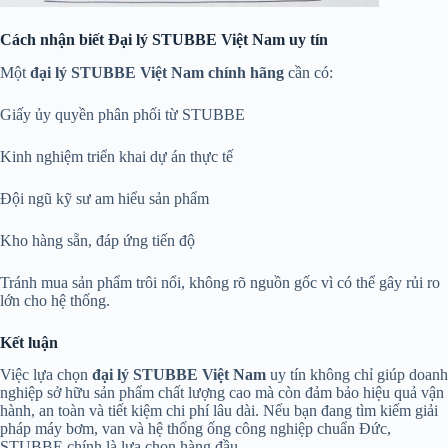
Cách nhận biết Đại lý STUBBE Việt Nam uy tín
Một
đại lý STUBBE Việt Nam chính hãng
cần có:
Giấy ủy quyền phân phối từ STUBBE
Kinh nghiệm triển khai dự án thực tế
Đội ngũ kỹ sư am hiểu sản phẩm
Kho hàng sẵn, đáp ứng tiến độ
Tránh mua sản phẩm trôi nổi, không rõ nguồn gốc vì có thể gây rủi ro
lớn cho hệ thống.
Kết luận
Việc lựa chọn
đại lý STUBBE Việt Nam
uy tín không chỉ giúp doanh
nghiệp sở hữu sản phẩm chất lượng cao mà còn đảm bảo hiệu quả vận
hành, an toàn và tiết kiệm chi phí lâu dài. Nếu bạn đang tìm kiếm giải
pháp máy bơm, van và hệ thống ống công nghiệp chuẩn Đức,
STUBBE chính là lựa chọn hàng đầu.