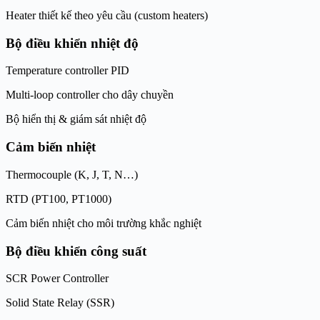
Heater thiết kế theo yêu cầu (custom heaters)
Bộ điều khiển nhiệt độ
Temperature controller PID
Multi-loop controller cho dây chuyền
Bộ hiển thị & giám sát nhiệt độ
Cảm biến nhiệt
Thermocouple (K, J, T, N…)
RTD (PT100, PT1000)
Cảm biến nhiệt cho môi trường khắc nghiệt
Bộ điều khiển công suất
SCR Power Controller
Solid State Relay (SSR)