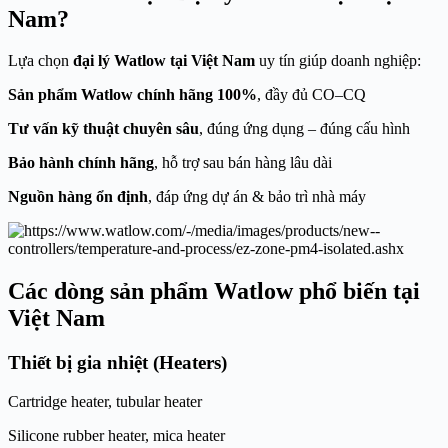
Nam?
Lựa chọn
đại lý Watlow tại Việt Nam
uy tín giúp doanh nghiệp:
Sản phẩm Watlow chính hãng 100%
, đầy đủ CO–CQ
Tư vấn kỹ thuật chuyên sâu
, đúng ứng dụng – đúng cấu hình
Bảo hành chính hãng
, hỗ trợ sau bán hàng lâu dài
Nguồn hàng ổn định
, đáp ứng dự án & bảo trì nhà máy
Các dòng sản phẩm Watlow phổ biến tại
Việt Nam
Thiết bị gia nhiệt (Heaters)
Cartridge heater, tubular heater
Silicone rubber heater, mica heater