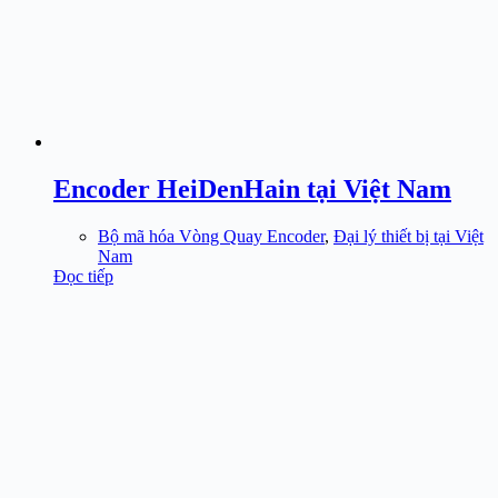
Encoder HeiDenHain tại Việt Nam
Bộ mã hóa Vòng Quay Encoder
,
Đại lý thiết bị tại Việt
Nam
Đọc tiếp