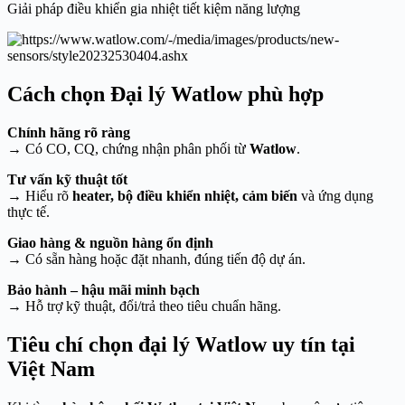
Giải pháp điều khiển gia nhiệt tiết kiệm năng lượng
Cách chọn Đại lý Watlow phù hợp
Chính hãng rõ ràng
→ Có CO, CQ, chứng nhận phân phối từ
Watlow
.
Tư vấn kỹ thuật tốt
→ Hiểu rõ
heater, bộ điều khiển nhiệt, cảm biến
và ứng dụng
thực tế.
Giao hàng & nguồn hàng ổn định
→ Có sẵn hàng hoặc đặt nhanh, đúng tiến độ dự án.
Bảo hành – hậu mãi minh bạch
→ Hỗ trợ kỹ thuật, đổi/trả theo tiêu chuẩn hãng.
Tiêu chí chọn đại lý Watlow uy tín tại
Việt Nam