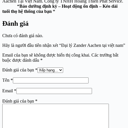
Aachen Tại Việt Nam. Công ty TNHH Hoàng Thiên Phát Service.
“Bảo dưỡng định kỳ – Hoạt động ổn định – Kéo dài
tuổi thọ hệ thống của bạn “
Đánh giá
Chưa có đánh giá nào.
Hãy là người đầu tiên nhận xét “Đại lý Zander Aachen tại việt nam”
Email của bạn sẽ không được hiển thị công khai.
Các trường bắt
buộc được đánh dấu
*
Đánh giá của bạn
*
Tên
*
Email
*
Đánh giá của bạn
*