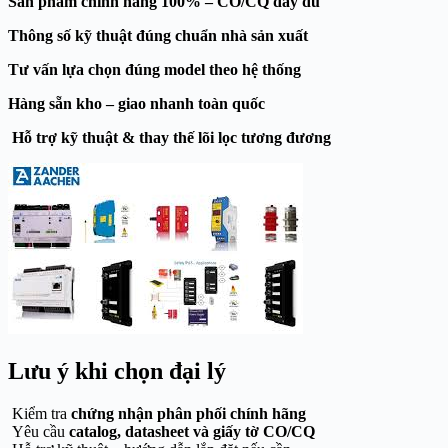
Sản phẩm chính hãng 100% – CO/CQ đầy đủ
Thông số kỹ thuật đúng chuẩn nhà sản xuất
Tư vấn lựa chọn đúng model theo hệ thống
Hàng sẵn kho – giao nhanh toàn quốc
Hỗ trợ kỹ thuật & thay thế lõi lọc tương đương
Lưu ý khi chọn đại lý
Kiểm tra
chứng nhận phân phối chính hãng
Yêu cầu
catalog, datasheet và giấy tờ CO/CQ