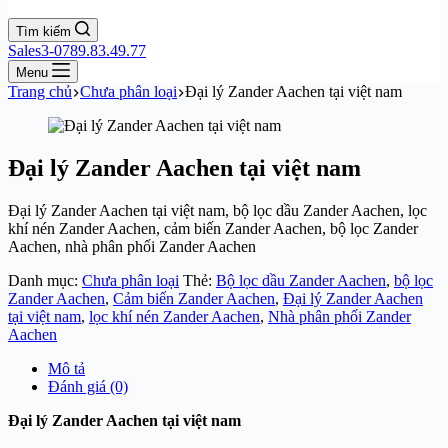
Tìm kiếm
Sales3-0789.83.49.77
Menu
Trang chủ
Chưa phân loại
Đại lý Zander Aachen tại việt nam
Đại lý Zander Aachen tại việt nam
Đại lý Zander Aachen tại việt nam, bộ lọc dầu Zander Aachen, lọc
khí nén Zander Aachen, cảm biến Zander Aachen, bộ lọc Zander
Aachen, nhà phân phối Zander Aachen
Danh mục:
Chưa phân loại
Thẻ:
Bộ lọc dầu Zander Aachen
,
bộ lọc
Zander Aachen
,
Cảm biến Zander Aachen
,
Đại lý Zander Aachen
tại việt nam
,
lọc khí nén Zander Aachen
,
Nhà phân phối Zander
Aachen
Mô tả
Đánh giá (0)
Đại lý Zander Aachen tại việt nam