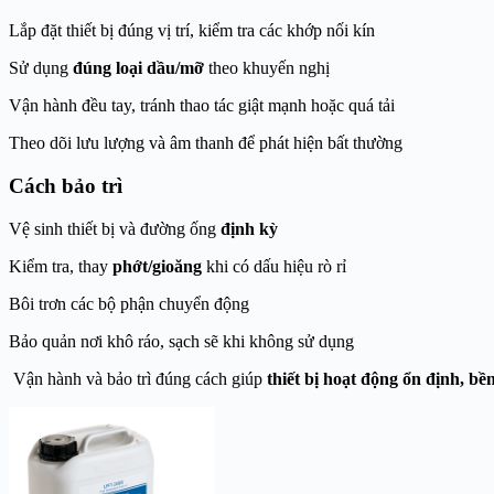
Lắp đặt thiết bị đúng vị trí, kiểm tra các khớp nối kín
Sử dụng
đúng loại dầu/mỡ
theo khuyến nghị
Vận hành đều tay, tránh thao tác giật mạnh hoặc quá tải
Theo dõi lưu lượng và âm thanh để phát hiện bất thường
Cách bảo trì
Vệ sinh thiết bị và đường ống
định kỳ
Kiểm tra, thay
phớt/gioăng
khi có dấu hiệu rò rỉ
Bôi trơn các bộ phận chuyển động
Bảo quản nơi khô ráo, sạch sẽ khi không sử dụng
Vận hành và bảo trì đúng cách giúp
thiết bị hoạt động ổn định, bền