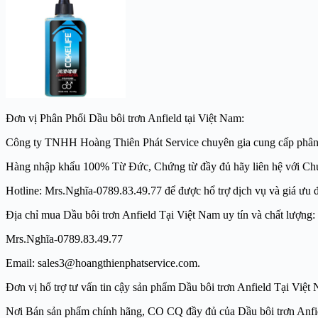
Đơn vị Phân Phối Dầu bôi trơn Anfield tại Việt Nam:
Công ty TNHH Hoàng Thiên Phát Service chuyên gia cung cấp phân phối h
Hàng nhập khẩu 100% Từ Đức, Chứng từ đầy đủ hãy liên hệ với Ch
Hotline: Mrs.Nghĩa-0789.83.49.77 để được hổ trợ dịch vụ và giá ưu đã
Địa chỉ mua Dầu bôi trơn Anfield Tại Việt Nam uy tín và chất l
Mrs.Nghĩa-0789.83.49.77
Email: sales3@hoangthienphatservice.com. Websi
Đơn vị hổ trợ tư vấn tin cậy sản phẩm Dầu bôi trơn Anfield Tại
Nơi Bán sản phẩm chính hãng, CO CQ đầy đủ của