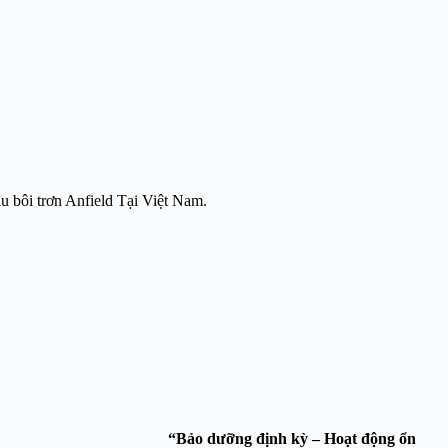
u bôi trơn Anfield Tại Việt Nam.
g Thiên Phát Service.
“Bảo dưỡng định kỳ – Hoạt động ổn