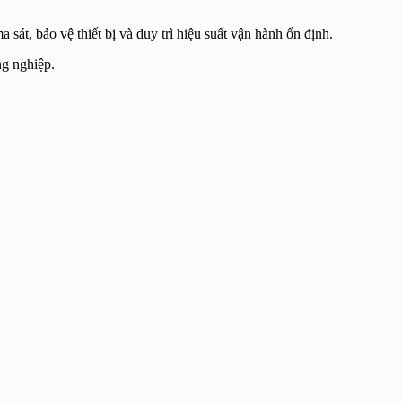
a sát, bảo vệ thiết bị và duy trì hiệu suất vận hành ổn định.
g nghiệp.