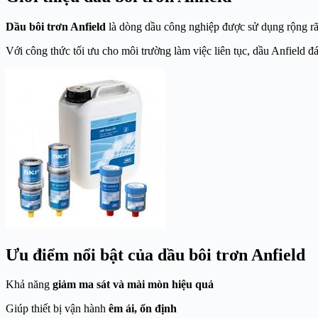
Dầu bôi trơn Anfield
là dòng dầu công nghiệp được sử dụng rộng rã
Với công thức tối ưu cho môi trường làm việc liên tục, dầu Anfield đ
Ưu điểm nổi bật của dầu bôi trơn Anfield
Khả năng
giảm ma sát và mài mòn hiệu quả
Giúp thiết bị vận hành
êm ái, ổn định