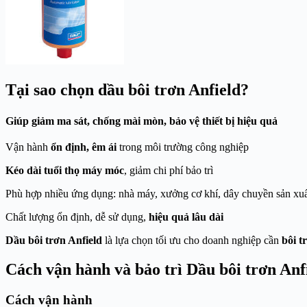
Tại sao chọn dầu
bôi trơn Anfield?
Giúp
giảm ma sát, chống mài mòn
, bảo vệ thiết bị hiệu quả
Vận hành
ổn định, êm ái
trong môi trường công nghiệp
Kéo dài tuổi thọ máy móc
, giảm chi phí bảo trì
Phù hợp nhiều ứng dụng: nhà máy, xưởng cơ khí, dây chuyền sản xu
Chất lượng ổn định, dễ sử dụng,
hiệu quả lâu dài
Dầu bôi trơn Anfield
là lựa chọn tối ưu cho doanh nghiệp cần
bôi t
Cách vận hành và bảo trì Dầu bôi trơn Anf
Cách vận hành