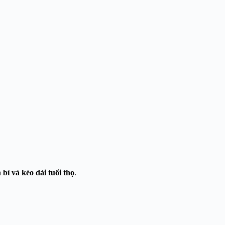
 bỉ và kéo dài tuổi thọ
.