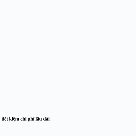
iết kiệm chi phí lâu dài
.