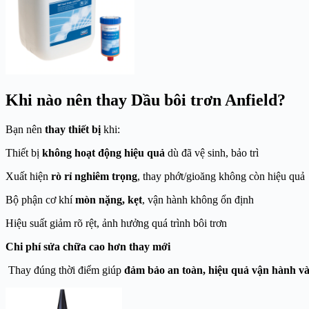
Khi nào nên thay Dầu bôi trơn Anfield?
Bạn nên
thay thiết bị
khi:
Thiết bị
không hoạt động hiệu quả
dù đã vệ sinh, bảo trì
Xuất hiện
rò rỉ nghiêm trọng
, thay phớt/gioăng không còn hiệu quả
Bộ phận cơ khí
mòn nặng, kẹt
, vận hành không ổn định
Hiệu suất giảm rõ rệt, ảnh hưởng quá trình bôi trơn
Chi phí sửa chữa cao hơn thay mới
Thay đúng thời điểm giúp
đảm bảo an toàn, hiệu quả vận hành và t