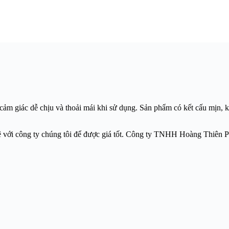
cảm giác dễ chịu và thoải mái khi sử dụng. Sản phẩm có kết cấu mịn, k
ệ với công ty chúng tôi để được giá tốt. Công ty TNHH Hoàng Thiên Phá