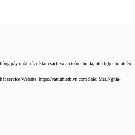
hông gây nhờn rít, dễ làm sạch và an toàn cho da, phù hợp cho nhiều
t service Website: https://vattuthietbivn.com Sale: Mrs.Nghĩa-