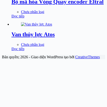
Bộ mã hóa Vòng Quay encoder Eltral
Chưa phân loại
Đọc tiếp
Van thủy lực Atos
Chưa phân loại
Đọc tiếp
Bản quyền; 2026 - Giao diện WordPress tạo bởi
CreativeThemes