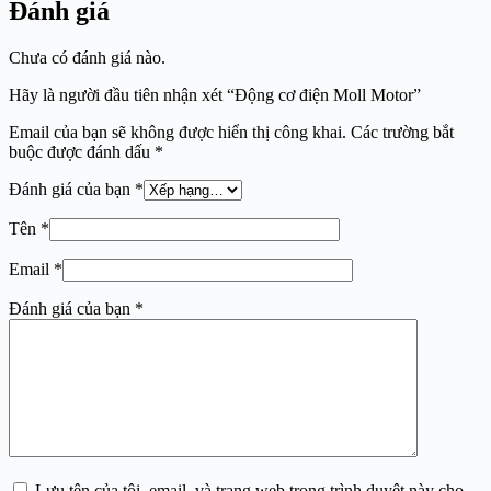
Đánh giá
Chưa có đánh giá nào.
Hãy là người đầu tiên nhận xét “Động cơ điện Moll Motor”
Email của bạn sẽ không được hiển thị công khai.
Các trường bắt
buộc được đánh dấu
*
Đánh giá của bạn
*
Tên
*
Email
*
Đánh giá của bạn
*
Lưu tên của tôi, email, và trang web trong trình duyệt này cho