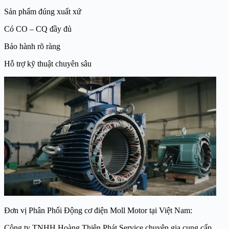
Sản phẩm đúng xuất xứ
Có CO – CQ đầy đủ
Bảo hành rõ ràng
Hỗ trợ kỹ thuật chuyên sâu
Đơn vị Phân Phối Động cơ điện Moll Motor tại Việt Nam:
Công ty TNHH Hoàng Thiên Phát Service chuyên gia cung cấp