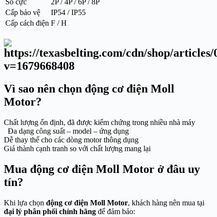
Số cực
2P / 4P / 6P / 8P
Cấp bảo vệ
IP54 / IP55
Cấp cách điện
F / H
Vì sao nên chọn động cơ điện Moll
Motor?
Chất lượng ổn định, đã được kiểm chứng trong nhiều nhà máy
Đa dạng công suất – model – ứng dụng
Dễ thay thế cho các dòng motor thông dụng
Giá thành cạnh tranh so với chất lượng mang lại
Mua động cơ điện Moll Motor ở đâu uy
tín?
Khi lựa chọn
động cơ điện Moll Motor
, khách hàng nên mua tại
đại lý phân phối chính hãng
để đảm bảo: