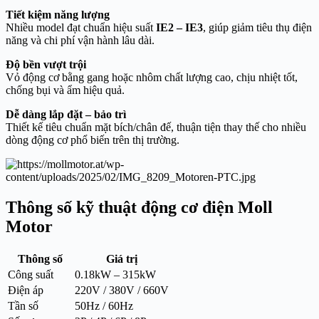
Tiết kiệm năng lượng
Nhiều model đạt chuẩn hiệu suất
IE2 – IE3
, giúp giảm tiêu thụ điện
năng và chi phí vận hành lâu dài.
Độ bền vượt trội
Vỏ động cơ bằng gang hoặc nhôm chất lượng cao, chịu nhiệt tốt,
chống bụi và ẩm hiệu quả.
Dễ dàng lắp đặt – bảo trì
Thiết kế tiêu chuẩn mặt bích/chân đế, thuận tiện thay thế cho nhiều
dòng động cơ phổ biến trên thị trường.
Thông số kỹ thuật động cơ điện Moll
Motor
Thông số
Giá trị
Công suất
0.18kW – 315kW
Điện áp
220V / 380V / 660V
Tần số
50Hz / 60Hz