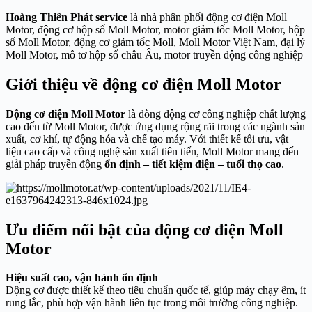
Hoàng Thiên Phát service
là nhà phân phối động cơ điện Moll
Motor, động cơ hộp số Moll Motor, motor giảm tốc Moll Motor, hộp
số Moll Motor, động cơ giảm tốc Moll, Moll Motor Việt Nam, đại lý
Moll Motor, mô tơ hộp số châu Âu, motor truyền động công nghiệp
Giới thiệu về động cơ điện Moll Motor
Động cơ điện Moll Motor
là dòng động cơ công nghiệp chất lượng
cao đến từ Moll Motor, được ứng dụng rộng rãi trong các ngành sản
xuất, cơ khí, tự động hóa và chế tạo máy. Với thiết kế tối ưu, vật
liệu cao cấp và công nghệ sản xuất tiên tiến, Moll Motor mang đến
giải pháp truyền động
ổn định – tiết kiệm điện – tuổi thọ cao
.
Ưu điểm nổi bật của động cơ điện Moll
Motor
Hiệu suất cao, vận hành ổn định
Động cơ được thiết kế theo tiêu chuẩn quốc tế, giúp máy chạy êm, ít
rung lắc, phù hợp vận hành liên tục trong môi trường công nghiệp.