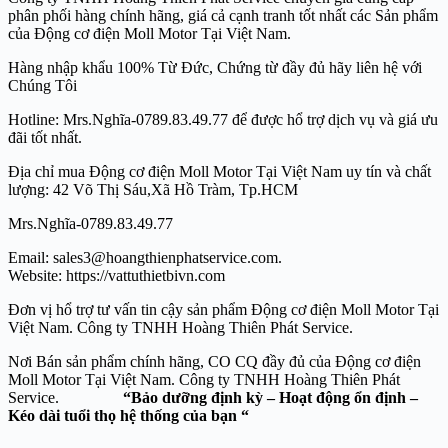
phân phối hàng chính hãng, giá cả cạnh tranh tốt nhất các Sản phẩm
của Động cơ điện Moll Motor Tại Việt Nam.
Hàng nhập khẩu 100% Từ Đức, Chứng từ đầy đủ hãy liên hệ với
Chúng Tôi
Hotline: Mrs.Nghĩa-0789.83.49.77 để được hổ trợ dịch vụ và giá ưu
đãi tốt nhất.
Địa chỉ mua Động cơ điện Moll Motor Tại Việt Nam uy tín và chất
lượng: 42 Võ Thị Sáu,Xã Hồ Tràm, Tp.HCM
Mrs.Nghĩa-0789.83.49.77
Email: sales3@hoangthienphatservice.com.
Website: https://vattuthietbivn.com
Đơn vị hổ trợ tư vấn tin cậy sản phẩm Động cơ điện Moll Motor Tại
Việt Nam. Công ty TNHH Hoàng Thiên Phát Service.
Nơi Bán sản phẩm chính hãng, CO CQ đầy đủ của Động cơ điện
Moll Motor
Tại Việt Nam. Công ty TNHH Hoàng Thiên Phát
Service.
“Bảo dưỡng định kỳ – Hoạt động ổn định –
Kéo dài tuổi thọ hệ thống của bạn “