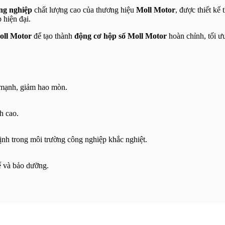
ng nghiệp
chất lượng cao của thương hiệu
Moll Motor
, được thiết kế
hiện đại.
oll Motor
để tạo thành
động cơ hộp số Moll Motor
hoàn chỉnh, tối ưu
 mạnh, giảm hao mòn.
h cao.
ịnh trong môi trường công nghiệp khắc nghiệt.
hế và bảo dưỡng.