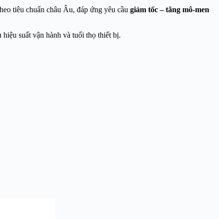
 theo tiêu chuẩn châu Âu, đáp ứng yêu cầu
giảm tốc – tăng mô-men
 hiệu suất vận hành và tuổi thọ thiết bị.