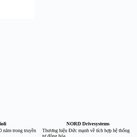
ioli
NORD Drivesystems
0 năm trong truyền
Thương hiệu Đức mạnh về tích hợp hệ thống
tự động hóa