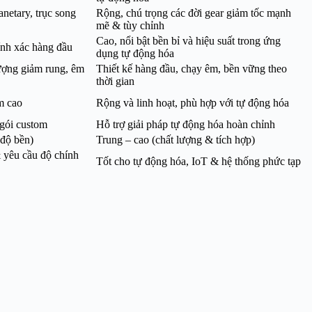
anetary, trục song
Rộng, chú trọng các đời gear giảm tốc mạnh
mẽ & tùy chỉnh
Cao, nổi bật bền bỉ và hiệu suất trong ứng
hính xác hàng đầu
dụng tự động hóa
lượng giảm rung, êm
Thiết kế hàng đầu, chạy êm, bền vững theo
thời gian
m cao
Rộng và linh hoạt, phù hợp với tự động hóa
 gói custom
Hỗ trợ giải pháp tự động hóa hoàn chỉnh
 độ bền)
Trung – cao (chất lượng & tích hợp)
 yêu cầu độ chính
Tốt cho tự động hóa, IoT & hệ thống phức tạp