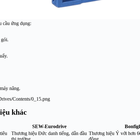
u cầu ứng dụng:
 gói.
uấy.
 máy nâng.
iệu khác
SEW-Eurodrive
Bonfigl
tiêu
Thương hiệu Đức danh tiếng, dẫn đầu
Thương hiệu Ý với hơn 6
thị trường
động