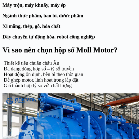
Máy trộn, máy khuấy, máy ép
Ngành thực phẩm, bao bì, dược phẩm
Xi măng, thép, gỗ, hóa chất
Dây chuyền tự động hóa, robot công nghiệp
Vì sao nên chọn hộp số Moll Motor?
Thiết kế tiêu chuẩn châu Âu
Đa dạng dòng hộp số – tỷ số truyền
Hoạt động ổn định, bền bỉ theo thời gian
Dễ ghép motor, linh hoạt trong lắp đặt
Giá thành hợp lý so với chất lượng