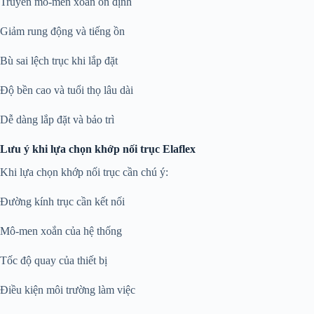
Truyền mô-men xoắn ổn định
Giảm rung động và tiếng ồn
Bù sai lệch trục khi lắp đặt
Độ bền cao và tuổi thọ lâu dài
Dễ dàng lắp đặt và bảo trì
Lưu ý khi lựa chọn khớp nối trục Elaflex
Khi lựa chọn khớp nối trục cần chú ý:
Đường kính trục cần kết nối
Mô-men xoắn của hệ thống
Tốc độ quay của thiết bị
Điều kiện môi trường làm việc