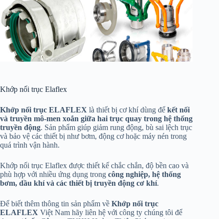
Khớp nối trục Elaflex
Khớp nối trục
ELAFLEX
là thiết bị cơ khí dùng để
kết nối
và truyền mô-men xoắn giữa hai trục quay trong hệ thống
truyền động
. Sản phẩm giúp giảm rung động, bù sai lệch trục
và bảo vệ các thiết bị như bơm, động cơ hoặc máy nén trong
quá trình vận hành.
Khớp nối trục Elaflex được thiết kế chắc chắn, độ bền cao và
phù hợp với nhiều ứng dụng trong
công nghiệp, hệ thống
bơm, dầu khí và các thiết bị truyền động cơ khí
.
Để biết thêm thông tin sản phẩm về
Khớp nối trục
ELAFLEX
Việt Nam hãy liên hệ với công ty chúng tôi để