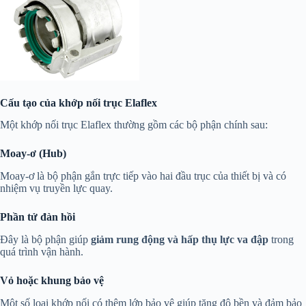
Cấu tạo của khớp nối trục Elaflex
Một khớp nối trục Elaflex thường gồm các bộ phận chính sau:
Moay-ơ (Hub)
Moay-ơ là bộ phận gắn trực tiếp vào hai đầu trục của thiết bị và có
nhiệm vụ truyền lực quay.
Phần tử đàn hồi
Đây là bộ phận giúp
giảm rung động và hấp thụ lực va đập
trong
quá trình vận hành.
Vỏ hoặc khung bảo vệ
Một số loại khớp nối có thêm lớp bảo vệ giúp tăng độ bền và đảm bảo