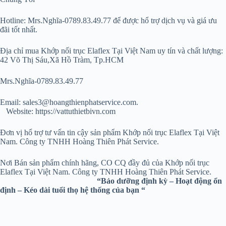
Hotline: Mrs.Nghĩa-0789.83.49.77 để được hổ trợ dịch vụ và giá ưu
đãi tốt nhất.
Địa chỉ mua Khớp nối trục Elaflex Tại Việt Nam uy tín và chất lượng:
42 Võ Thị Sáu,Xã Hồ Tràm, Tp.HCM
Mrs.Nghĩa-0789.83.49.77
Email: sales3@hoangthienphatservice.com.
Website: https://vattuthietbivn.com
Đơn vị hổ trợ tư vấn tin cậy sản phẩm Khớp nối trục Elaflex Tại Việt
Nam. Công ty TNHH Hoàng Thiên Phát Service.
Nơi Bán sản phẩm chính hãng, CO CQ đầy đủ của Khớp nối trục
Elaflex Tại Việt Nam. Công ty TNHH Hoàng Thiên Phát Service.
“Bảo dưỡng định kỳ – Hoạt động ổn
định – Kéo dài tuổi thọ hệ thống của bạn “