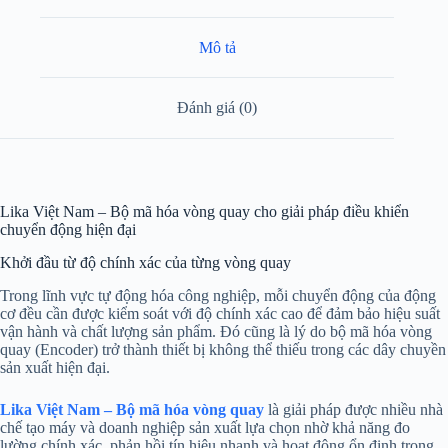
Mô tả
Đánh giá (0)
Lika Việt Nam – Bộ mã hóa vòng quay cho giải pháp điều khiển
chuyển động hiện đại
Khởi đầu từ độ chính xác của từng vòng quay
Trong lĩnh vực tự động hóa công nghiệp, mỗi chuyển động của động
cơ đều cần được kiểm soát với độ chính xác cao để đảm bảo hiệu suất
vận hành và chất lượng sản phẩm. Đó cũng là lý do bộ mã hóa vòng
quay (Encoder) trở thành thiết bị không thể thiếu trong các dây chuyền
sản xuất hiện đại.
Lika Việt Nam – Bộ mã hóa vòng quay
là giải pháp được nhiều nhà
chế tạo máy và doanh nghiệp sản xuất lựa chọn nhờ khả năng đo
lường chính xác, phản hồi tín hiệu nhanh và hoạt động ổn định trong