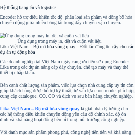
Hệ thống băng tải và logistics
Encoder hỗ trợ điều khiển tốc độ, phân loại sản phẩm và đồng bộ hóa
chuyển động giữa nhiều băng tải trong dây chuyền vận chuyển.
Ứng dụng trong máy in, dệt và cuộn vật liệu
Lika Việt Nam – Bộ mã hóa vòng quay – Đối tác đáng tin cậy cho các
dự án tự động hóa
Các doanh nghiệp tại Việt Nam ngày càng ưu tiên sử dụng Encoder
Lika trong các dự án nâng cấp dây chuyền, chế tạo máy và thay thế
thiết bị nhập khẩu.
Bên cạnh chất lượng sản phẩm, việc lựa chọn nhà cung cấp uy tín còn
giúp khách hàng được hỗ trợ kỹ thuật, tư vấn lựa chọn model phù hợp,
cung cấp catalogue, CO, CQ và dịch vụ sau bán hàng chuyên nghiệp.
Lika Việt Nam – Bộ mã hóa vòng quay
là giải pháp lý tưởng cho
các hệ thống điều khiển chuyển động yêu cầu độ chính xác, độ ổn
định và khả năng hoạt động bền bỉ trong môi trường công nghiệp.
Với danh mục sản phẩm phong phú, công nghệ tiên tiến và khả năng