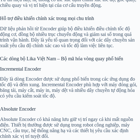
chiều quay và vị trí hiện tại của cơ cấu truyền động.
Hỗ trợ điều khiển chính xác trong mọi chu trình
Dữ liệu phản hồi từ Encoder giúp bộ điều khiển điều chỉnh tốc độ
động cơ, đồng bộ nhiều trục chuyển động và giảm sai số trong quá
trình vận hành. Đây là yếu tố quan trọng đối với các dây chuyền sản
xuất yêu cầu độ chính xác cao và tốc độ làm việc liên tục.
Các dòng bộ Lika Việt Nam – Bộ mã hóa vòng quay phổ biến
Incremental Encoder
Đây là dòng Encoder được sử dụng phổ biến trong các ứng dụng đo
tốc độ và đếm xung. Incremental Encoder phù hợp với máy đóng gói,
băng tải, máy cắt, máy in, máy dệt và nhiều dây chuyền tự động hóa
có yêu cầu kiểm soát tốc độ.
Absolute Encoder
Absolute Encoder có khả năng lưu giữ vị trí ngay cả khi mất nguồn
điện. Thiết bị thường được sử dụng trong robot công nghiệp, máy
CNC, cầu trục, hệ thống nâng hạ và các thiết bị yêu cầu xác định
chính xác vị trí tuyệt đối.