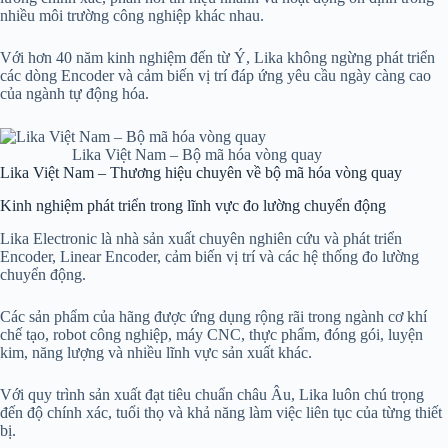
nhiều môi trường công nghiệp khác nhau.
Với hơn 40 năm kinh nghiệm đến từ Ý, Lika không ngừng phát triển
các dòng Encoder và cảm biến vị trí đáp ứng yêu cầu ngày càng cao
của ngành tự động hóa.
Lika Việt Nam – Bộ mã hóa vòng quay
Lika Việt Nam – Thương hiệu chuyên về bộ mã hóa vòng quay
Kinh nghiệm phát triển trong lĩnh vực đo lường chuyển động
Lika Electronic là nhà sản xuất chuyên nghiên cứu và phát triển
Encoder, Linear Encoder, cảm biến vị trí và các hệ thống đo lường
chuyển động.
Các sản phẩm của hãng được ứng dụng rộng rãi trong ngành cơ khí
chế tạo, robot công nghiệp, máy CNC, thực phẩm, đóng gói, luyện
kim, năng lượng và nhiều lĩnh vực sản xuất khác.
Với quy trình sản xuất đạt tiêu chuẩn châu Âu, Lika luôn chú trọng
đến độ chính xác, tuổi thọ và khả năng làm việc liên tục của từng thiết
bị.