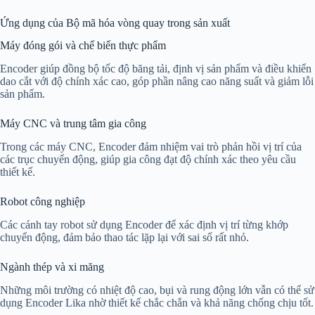
Ứng dụng của Bộ mã hóa vòng quay trong sản xuất
Máy đóng gói và chế biến thực phẩm
Encoder giúp đồng bộ tốc độ băng tải, định vị sản phẩm và điều khiển
dao cắt với độ chính xác cao, góp phần nâng cao năng suất và giảm lỗi
sản phẩm.
Máy CNC và trung tâm gia công
Trong các máy CNC, Encoder đảm nhiệm vai trò phản hồi vị trí của
các trục chuyển động, giúp gia công đạt độ chính xác theo yêu cầu
thiết kế.
Robot công nghiệp
Các cánh tay robot sử dụng Encoder để xác định vị trí từng khớp
chuyển động, đảm bảo thao tác lặp lại với sai số rất nhỏ.
Ngành thép và xi măng
Những môi trường có nhiệt độ cao, bụi và rung động lớn vẫn có thể sử
dụng Encoder Lika nhờ thiết kế chắc chắn và khả năng chống chịu tốt.