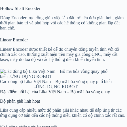
Hollow Shaft Encoder
Dòng Encoder trục rỗng giúp việc lắp đặt trở nên đơn giản hơn, giảm
thời gian bảo trì và phù hợp với các hệ thống có không gian lắp đặt
hạn chế.
Linear Encoder
Linear Encoder được thiết kế để đo chuyển động tuyến tính với độ
chính xác cao, thường xuất hiện trên máy gia công CNC, máy cắt
laser, máy đo tọa độ và các hệ thống điều khiển tuyến tính.
Các dòng bộ Lika Việt Nam – Bộ mã hóa vòng quay phổ biến
-ỨNG DỤNG ROBOT
Đặc điểm nổi bật của Lika Việt Nam – Bộ mã hóa vòng quay
Độ phân giải linh hoạt
Lika cung cấp nhiều mức độ phân giải khác nhau để đáp ứng từ các
ứng dụng cơ bản đến các hệ thống điều khiển có độ chính xác rất cao.