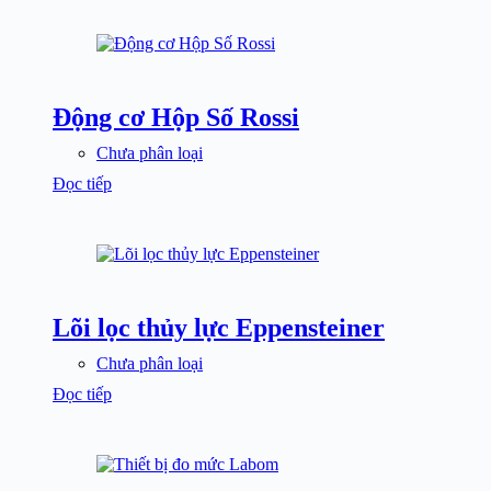
Động cơ Hộp Số Rossi
Chưa phân loại
Đọc tiếp
Lõi lọc thủy lực Eppensteiner
Chưa phân loại
Đọc tiếp