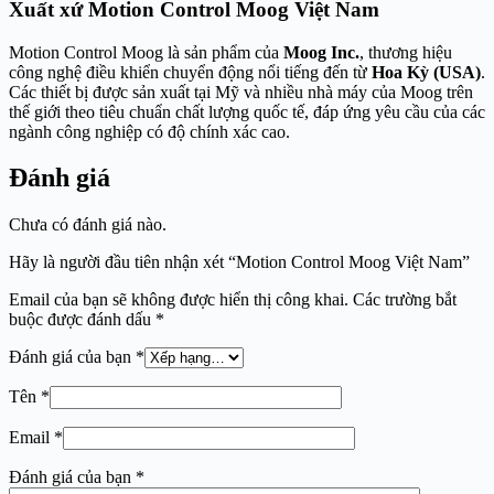
Xuất xứ Motion Control Moog Việt Nam
Motion Control Moog là sản phẩm của
Moog Inc.
, thương hiệu
công nghệ điều khiển chuyển động nổi tiếng đến từ
Hoa Kỳ (USA)
.
Các thiết bị được sản xuất tại Mỹ và nhiều nhà máy của Moog trên
thế giới theo tiêu chuẩn chất lượng quốc tế, đáp ứng yêu cầu của các
ngành công nghiệp có độ chính xác cao.
Đánh giá
Chưa có đánh giá nào.
Hãy là người đầu tiên nhận xét “Motion Control Moog Việt Nam”
Email của bạn sẽ không được hiển thị công khai.
Các trường bắt
buộc được đánh dấu
*
Đánh giá của bạn
*
Tên
*
Email
*
Đánh giá của bạn
*