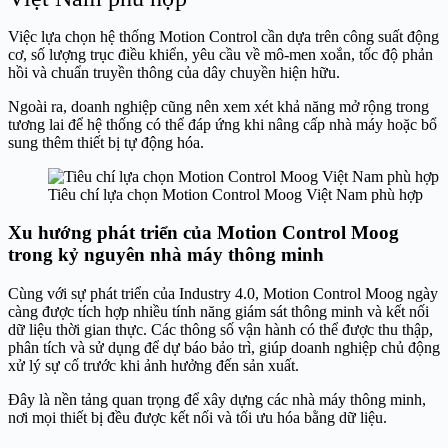
Việc lựa chọn hệ thống Motion Control cần dựa trên công suất động
cơ, số lượng trục điều khiển, yêu cầu về mô-men xoắn, tốc độ phản
hồi và chuẩn truyền thông của dây chuyền hiện hữu.
Ngoài ra, doanh nghiệp cũng nên xem xét khả năng mở rộng trong
tương lai để hệ thống có thể đáp ứng khi nâng cấp nhà máy hoặc bổ
sung thêm thiết bị tự động hóa.
Tiêu chí lựa chọn Motion Control Moog Việt Nam phù hợp
Xu hướng phát triển của Motion Control Moog
trong kỷ nguyên nhà máy thông minh
Cùng với sự phát triển của Industry 4.0, Motion Control Moog ngày
càng được tích hợp nhiều tính năng giám sát thông minh và kết nối
dữ liệu thời gian thực. Các thông số vận hành có thể được thu thập,
phân tích và sử dụng để dự báo bảo trì, giúp doanh nghiệp chủ động
xử lý sự cố trước khi ảnh hưởng đến sản xuất.
Đây là nền tảng quan trọng để xây dựng các nhà máy thông minh,
nơi mọi thiết bị đều được kết nối và tối ưu hóa bằng dữ liệu.