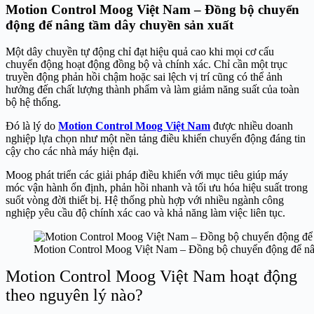
Motion Control Moog Việt Nam – Đồng bộ chuyển
động để nâng tầm dây chuyền sản xuất
Một dây chuyền tự động chỉ đạt hiệu quả cao khi mọi cơ cấu
chuyển động hoạt động đồng bộ và chính xác. Chỉ cần một trục
truyền động phản hồi chậm hoặc sai lệch vị trí cũng có thể ảnh
hưởng đến chất lượng thành phẩm và làm giảm năng suất của toàn
bộ hệ thống.
Đó là lý do
Motion Control Moog Việt Nam
được nhiều doanh
nghiệp lựa chọn như một nền tảng điều khiển chuyển động đáng tin
cậy cho các nhà máy hiện đại.
Moog phát triển các giải pháp điều khiển với mục tiêu giúp máy
móc vận hành ổn định, phản hồi nhanh và tối ưu hóa hiệu suất trong
suốt vòng đời thiết bị. Hệ thống phù hợp với nhiều ngành công
nghiệp yêu cầu độ chính xác cao và khả năng làm việc liên tục.
Motion Control Moog Việt Nam – Đồng bộ chuyển động để nâ
Motion Control Moog Việt Nam hoạt động
theo nguyên lý nào?