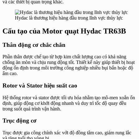
và các thiết bị quan trọng khác.
Hydac là thương hiệu hàng đầu trong lĩnh vực thủy lực
Cấu tạo của Motor quạt Hydac TR63B
Thân động cơ chắc chắn
Phần thân được chế tạo từ hợp kim chất lượng cao có khả năng
chống ăn mòn và chịu rung động tốt. Thiết kế này giúp thiết bị hoạt
động ổn định trong môi trường công nghiệp nhiều bụi bẩn hoặc độ
ẩm cao.
Rotor và Stator hiệu suất cao
Hệ thống rotor và stator được tối ưu hóa nhằm tạo mô-men xoắn ổn
định, giúp động cơ khởi động nhanh và duy trì tốc độ quay đều
trong suốt quá trình vận hành.
Trục động cơ
Trục được gia công chính xác với độ đồng tâm cao, giảm rung lắc
và tăng tuổi thọ vòng bi.