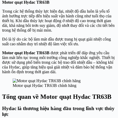
Motor quạt Hydac TR63B
Trong các hệ thống thủy lực hiện đại, nhiệt độ dầu luôn là yếu tố
ảnh hưởng trực tiếp đến hiệu suất vận hành cũng như tuổi thọ của
thiết bị. Khi dầu thủy lực hoạt động ở nhiệt độ cao trong thời gian
dài, khả năng bôi trơn suy giảm, độ nhớt thay đổi và các chi tiết bên
trong hệ thống dễ bị mài mòn.
Đó là lý do các bộ làm mát dầu được trang bị quạt giải nhiệt công
suất cao nhằm duy trì nhiệt độ làm việc tối ưu.
Motor quạt Hydac TR63B
được phát triển để đáp ứng yêu cầu
làm mát liên tục trong môi trường công nghiệp khắc nghiệt. Thiết bị
được sử dụng phổ biến trong các bộ trao đổi nhiệt dầu – không khí
của Hydac, giúp tăng hiệu quả giải nhiệt và đảm bảo hệ thống vận
hành ổn định trong thời gian dài.
Motor quạt Hydac TR63B chính hãng
Tổng quan về Motor quạt Hydac TR63B
Hydac là thương hiệu hàng đầu trong lĩnh vực thủy
lực