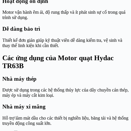
Hoạt động ổn định
Motor vận hành êm ái, độ rung thấp và ít phát sinh sự cố trong quá
trình sử dụng.
Dễ dàng bảo trì
Thiết kế đơn giản giúp kỹ thuật viên dễ dàng kiểm tra, vệ sinh và
thay thế linh kiện khi cần thiết.
Các ứng dụng của Motor quạt Hydac
TR63B
Nhà máy thép
Được sử dụng trong các hệ thống thủy lực của dây chuyền cán thép,
máy ép và máy cắt kim loại.
Nhà máy xi măng
Hỗ trợ làm mát dầu cho các thiết bị nghiền liệu, băng tải và hệ thống
truyền động công suất lớn.