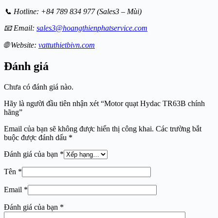
📞 Hotline: +84 789 834 977 (Sales3 – Mùi)
📧 Email:
sales3@hoangthienphatservice.com
🌐 Website:
vattuthietbivn.com
Đánh giá
Chưa có đánh giá nào.
Hãy là người đầu tiên nhận xét “Motor quạt Hydac TR63B chính
hãng”
Email của bạn sẽ không được hiển thị công khai.
Các trường bắt
buộc được đánh dấu
*
Đánh giá của bạn
*
Tên
*
Email
*
Đánh giá của bạn
*