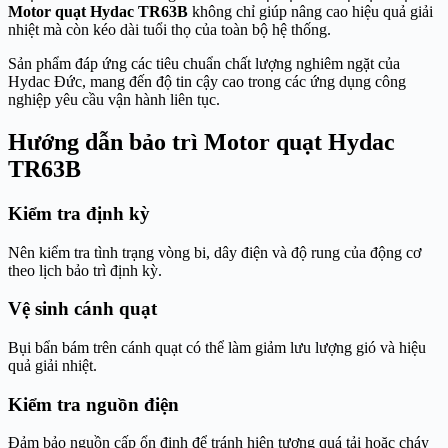
Motor quạt Hydac TR63B
không chỉ giúp nâng cao hiệu quả giải
nhiệt mà còn kéo dài tuổi thọ của toàn bộ hệ thống.
Sản phẩm đáp ứng các tiêu chuẩn chất lượng nghiêm ngặt của
Hydac Đức, mang đến độ tin cậy cao trong các ứng dụng công
nghiệp yêu cầu vận hành liên tục.
Hướng dẫn bảo trì Motor quạt Hydac
TR63B
Kiểm tra định kỳ
Nên kiểm tra tình trạng vòng bi, dây điện và độ rung của động cơ
theo lịch bảo trì định kỳ.
Vệ sinh cánh quạt
Bụi bẩn bám trên cánh quạt có thể làm giảm lưu lượng gió và hiệu
quả giải nhiệt.
Kiểm tra nguồn điện
Đảm bảo nguồn cấp ổn định để tránh hiện tượng quá tải hoặc cháy