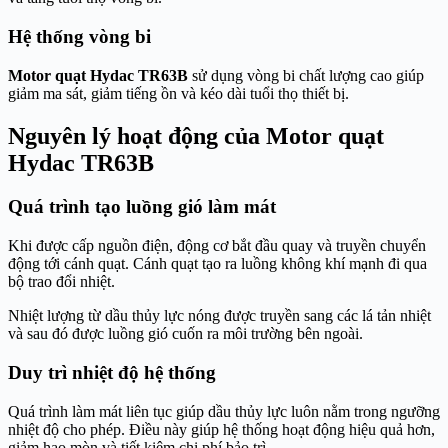
Hệ thống vòng bi
Motor quạt Hydac TR63B
sử dụng vòng bi chất lượng cao giúp
giảm ma sát, giảm tiếng ồn và kéo dài tuổi thọ thiết bị.
Nguyên lý hoạt động của Motor quạt
Hydac TR63B
Quá trình tạo luồng gió làm mát
Khi được cấp nguồn điện, động cơ bắt đầu quay và truyền chuyển
động tới cánh quạt. Cánh quạt tạo ra luồng không khí mạnh đi qua
bộ trao đổi nhiệt.
Nhiệt lượng từ dầu thủy lực nóng được truyền sang các lá tản nhiệt
và sau đó được luồng gió cuốn ra môi trường bên ngoài.
Duy trì nhiệt độ hệ thống
Quá trình làm mát liên tục giúp dầu thủy lực luôn nằm trong ngưỡng
nhiệt độ cho phép. Điều này giúp hệ thống hoạt động hiệu quả hơn,
giảm hao mòn và tiết kiệm chi phí bảo trì.