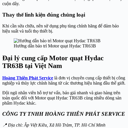
cuộn dây.
Thay thế linh kiện đúng chủng loại
Khi cần sửa chữa, nên sử dụng phụ tùng chính hãng để đảm bảo
hiệu suất và tuổi thọ thiết bị.
Hướng dẫn bảo trì Motor quạt Hydac TR63B
Đại lý cung cấp Motor quạt Hydac
TR63B tại Việt Nam
Hoàng Thiên Phát Service
là đơn vị chuyên cung cấp thiết bị công
nghiệp và thủy lực chính hãng từ các thương hiệu hàng đầu thế giới.
Đội ngũ nhân viên hỗ trợ tư vấn, báo giá nhanh và giao hàng trên
toàn quốc đối với Motor quạt Hydac TR63B cùng nhiều dòng sản
phẩm Hydac khác.
CÔNG TY TNHH HOÀNG THIÊN PHÁT SERVICE
📍 Địa chỉ: Âp Việt Kiều, Xã Hồ Tràm, TP. Hồ Chí Minh