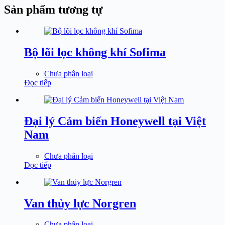
Sản phẩm tương tự
Bộ lõi lọc không khí Sofima
Chưa phân loại
Đọc tiếp
Đại lý Cảm biến Honeywell tại Việt
Nam
Chưa phân loại
Đọc tiếp
Van thủy lực Norgren
Chưa phân loại