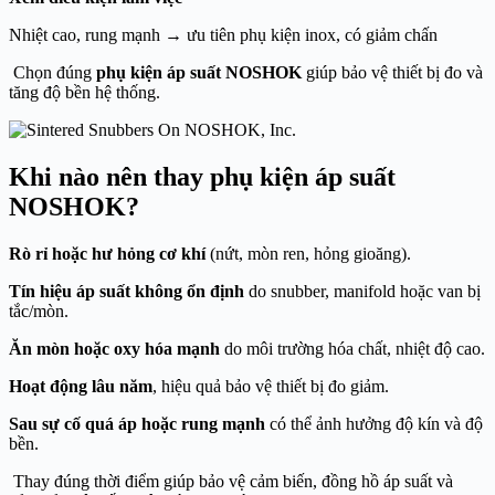
Nhiệt cao, rung mạnh → ưu tiên phụ kiện inox, có giảm chấn
Chọn đúng
phụ kiện áp suất NOSHOK
giúp bảo vệ thiết bị đo và
tăng độ bền hệ thống.
Khi nào nên thay phụ kiện áp suất
NOSHOK
?
Rò rỉ hoặc hư hỏng cơ khí
(nứt, mòn ren, hỏng gioăng).
Tín hiệu áp suất không ổn định
do snubber, manifold hoặc van bị
tắc/mòn.
Ăn mòn hoặc oxy hóa mạnh
do môi trường hóa chất, nhiệt độ cao.
Hoạt động lâu năm
, hiệu quả bảo vệ thiết bị đo giảm.
Sau sự cố quá áp hoặc rung mạnh
có thể ảnh hưởng độ kín và độ
bền.
Thay đúng thời điểm giúp bảo vệ cảm biến, đồng hồ áp suất và