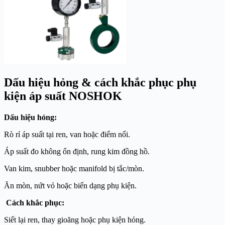
Dấu hiệu hỏng & cách khắc phục phụ
kiện áp suất
NOSHOK
Dấu hiệu hỏng:
Rò rỉ áp suất tại ren, van hoặc điểm nối.
Áp suất đo không ổn định, rung kim đồng hồ.
Van kim, snubber hoặc manifold bị tắc/mòn.
Ăn mòn, nứt vỏ hoặc biến dạng phụ kiện.
Cách khắc phục:
Siết lại ren, thay gioăng hoặc phụ kiện hỏng.