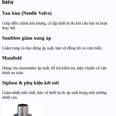
biến
Van kim (Needle Valve)
Giúp điều chỉnh lưu lượng, cô lập thiết bị đo khi cần bảo trì hoặc
thay thế.
Snubber giảm xung áp
Giảm rung và dao động áp suất, bảo vệ đồng hồ và cảm biến.
Manifold
Dùng cho transmitter áp suất, hỗ trợ kiểm tra, hiệu chuẩn và vận
hành an toàn.
Siphon & phụ kiện kết nối
Giảm nhiệt môi chất, bảo vệ thiết bị đo áp suất trong môi trường
nhiệt cao.