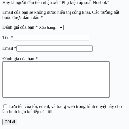
Hãy là người đầu tiên nhận xét “Phụ kiện áp suất Noshok”
Email của bạn sẽ không được hiển thị công khai.
Các trường bắt
buộc được đánh dấu
*
Đánh giá của bạn
*
Tên
*
Email
*
Đánh giá của bạn
*
Lưu tên của tôi, email, và trang web trong trình duyệt này cho
lần bình luận kế tiếp của tôi.
Gửi đi