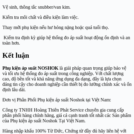
Vệ sinh, thông tắc snubber/van kim.
Kiểm tra môi chất và điều kiện làm việc.
Thay mới phụ kiện nếu hư hỏng nặng hoặc quá tuổi thọ.
Kiểm tra định kỳ giúp hệ thống đo áp suất hoạt động ổn định và an
toàn hơn.
Kết luận
Phụ kiện áp suất NOSHOK
là giải pháp quan trọng giúp bảo vệ
và tối ưu hệ thống đo áp suất trong công nghiệp. Với chất lượng
cao, độ bền tốt và khả năng ứng dụng đa dạng, đây là lựa chọn
đáng tin cậy cho doanh nghiệp cần thiết bị đo lường chính xác và ổn
định lâu dài.
Đơn vị Phân Phối Phụ kiện áp suất Noshok tại Việt Nam:
Công ty TNHH Hoàng Thiên Phát Service chuyên gia cung cấp
phân phối hàng chính hãng, giá cả cạnh tranh tốt nhất các Sản phẩm
của Phụ kiện áp suất Noshok Tại Việt Nam.
Hàng nhập khẩu 100% Từ Đức, Chứng từ đầy đủ hãy liên hệ với