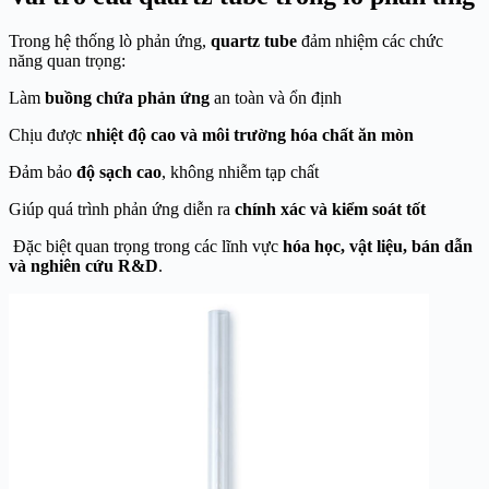
Trong hệ thống lò phản ứng,
quartz tube
đảm nhiệm các chức
năng quan trọng:
Làm
buồng chứa phản ứng
an toàn và ổn định
Chịu được
nhiệt độ cao và môi trường hóa chất ăn mòn
Đảm bảo
độ sạch cao
, không nhiễm tạp chất
Giúp quá trình phản ứng diễn ra
chính xác và kiểm soát tốt
Đặc biệt quan trọng trong các lĩnh vực
hóa học, vật liệu, bán dẫn
và nghiên cứu R&D
.