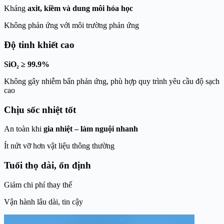
Kháng
axit, kiềm và dung môi hóa học
Không phản ứng với môi trường phản ứng
Độ tinh khiết cao
SiO₂ ≥ 99.9%
Không gây nhiễm bẩn phản ứng, phù hợp quy trình yêu cầu độ sạch
cao
Chịu sốc nhiệt tốt
An toàn khi
gia nhiệt – làm nguội nhanh
Ít nứt vỡ hơn vật liệu thông thường
Tuổi thọ dài, ổn định
Giảm chi phí thay thế
Vận hành lâu dài, tin cậy