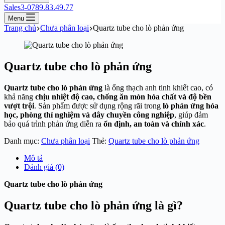
Sales3-0789.83.49.77
Menu
Trang chủ
Chưa phân loại
Quartz tube cho lò phản ứng
Quartz tube cho lò phản ứng
Quartz tube cho lò phản ứng
là ống thạch anh tinh khiết cao, có
khả năng
chịu nhiệt độ cao, chống ăn mòn hóa chất và độ bền
vượt trội
. Sản phẩm được sử dụng rộng rãi trong
lò phản ứng hóa
học, phòng thí nghiệm và dây chuyền công nghiệp
, giúp đảm
bảo quá trình phản ứng diễn ra
ổn định, an toàn và chính xác
.
Danh mục:
Chưa phân loại
Thẻ:
Quartz tube cho lò phản ứng
Mô tả
Đánh giá (0)
Quartz tube cho lò phản ứng
Quartz tube cho lò phản ứng là gì?