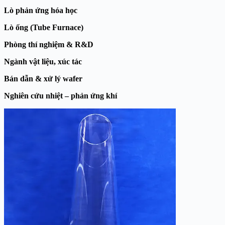
Lò phản ứng hóa học
Lò ống (Tube Furnace)
Phòng thí nghiệm & R&D
Ngành vật liệu, xúc tác
Bán dẫn & xử lý wafer
Nghiên cứu nhiệt – phản ứng khí