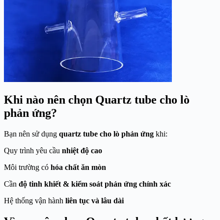
Khi nào nên chọn Quartz tube cho lò
phản ứng?
Bạn nên sử dụng
quartz tube cho lò phản ứng
khi:
Quy trình yêu cầu
nhiệt độ cao
Môi trường có
hóa chất ăn mòn
Cần
độ tinh khiết & kiểm soát phản ứng chính xác
Hệ thống vận hành
liên tục và lâu dài