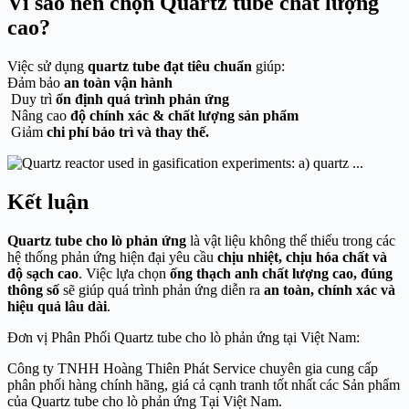
Vì sao nên chọn Quartz tube chất lượng
cao?
Việc sử dụng
quartz tube đạt tiêu chuẩn
giúp:
Đảm bảo
an toàn vận hành
Duy trì
ổn định quá trình phản ứng
Nâng cao
độ chính xác & chất lượng sản phẩm
Giảm
chi phí bảo trì và thay thế.
Kết luận
Quartz tube cho lò phản ứng
là vật liệu không thể thiếu trong các
hệ thống phản ứng hiện đại yêu cầu
chịu nhiệt, chịu hóa chất và
độ sạch cao
. Việc lựa chọn
ống thạch anh chất lượng cao, đúng
thông số
sẽ giúp quá trình phản ứng diễn ra
an toàn, chính xác và
hiệu quả lâu dài
.
Đơn vị Phân Phối Quartz tube cho lò phản ứng tại Việt Nam:
Công ty TNHH Hoàng Thiên Phát Service chuyên gia cung cấp
phân phối hàng chính hãng, giá cả cạnh tranh tốt nhất các Sản phẩm
của Quartz tube cho lò phản ứng Tại Việt Nam.