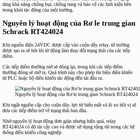
tăng khả năng chống bụi, chống rung và bảo vệ các linh kiện bên
trong khỏi tác động của môi trường.
Nguyên lý hoạt động của Rơ le trung gian
Schrack RT424024
Khi nguồn điện 24VDC được cấp vào cuộn dây relay, từ trường
được tạo ra sẽ hút lõi từ động làm thay đổi trạng thái của các tiếp
điểm.
Các tiếp điểm thường mở sẽ đóng lại, trong khi các tiếp điểm
thường đóng sẽ mở ra. Quá trình này cho phép tín hiệu điều khiển
từ PLC hoặc bộ điều khiển tác động đến tải đầu ra.
Nguyên lý hoạt động của Rơ le trung gian Schrack RT424024
Khi ngắt nguồn cấp cho cuộn dây, lực từ biến mất và lò xo hồi vị sẽ
đưa các tiếp điểm trở về trạng thái ban đầu.
Nhờ nguyên lý hoạt động đơn giản nhưng hiệu quả, relay
RT424024 có độ tin cậy cao và được sử dụng rộng rãi trong các hệ
thống điều khiển công nghiệp.