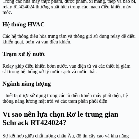
Trong các nhà máy thực phẩm, dược phẩm, xi măng, thép và bao bì,
relay RT424024 thường xuất hiện trong các mạch điều khiển máy
móc.
Hệ thống HVAC
Các hệ thống điều hòa trung tâm và thông gió sử dụng relay để điều
khiển quạt, bơm và van điều khiển.
Trạm xử lý nước
Relay giúp điều khiển bơm nước, van điện từ và các thiết bị giám
sát trong hệ thống xử lý nước sạch và nước thải.
Ngành năng lượng
Thiết bị được sử dụng trong các tủ điều khiển máy phát điện, hệ
thống năng lượng mặt trời và các trạm phân phối điện.
Vì sao nên lựa chọn Rơ le trung gian
Schrack RT424024?
Sự kết hợp giữa chất lượng châu Âu, độ tin cậy cao và khả năng