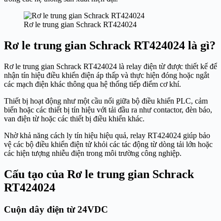
Rơ le trung gian Schrack RT424024
Rơ le trung gian Schrack RT424024 là gì?
Rơ le trung gian Schrack RT424024 là relay điện từ được thiết kế để
nhận tín hiệu điều khiển điện áp thấp và thực hiện đóng hoặc ngắt
các mạch điện khác thông qua hệ thống tiếp điểm cơ khí.
Thiết bị hoạt động như một cầu nối giữa bộ điều khiển PLC, cảm
biến hoặc các thiết bị tín hiệu với tải đầu ra như contactor, đèn báo,
van điện từ hoặc các thiết bị điều khiển khác.
Nhờ khả năng cách ly tín hiệu hiệu quả, relay RT424024 giúp bảo
vệ các bộ điều khiển điện tử khỏi các tác động từ dòng tải lớn hoặc
các hiện tượng nhiễu điện trong môi trường công nghiệp.
Cấu tạo của Rơ le trung gian Schrack
RT424024
Cuộn dây điện từ 24VDC