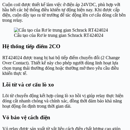
Cuộn coil được thiết kế làm việc ở điện áp 24VDC, phù hợp với
hầu hết các hệ thống điều khiển tự động hiện nay. Khi được cấp
điện, cuộn dây tạo ra từ trường để tác động lên cơ cấu đóng cắt bên
trong relay.
Cấu tạo của Rơ le trung gian Schrack RT424024
Hệ thống tiếp điểm 2CO
RT424024 được trang bị hai bộ tiếp điểm chuyển đổi (2 Change
Over Contact). Thiết kế này cho phép người dùng linh hoạt lựa
chọn trạng thái thường đóng hoặc thường mở theo yêu cầu điều
khiển thực tế.
Lõi từ và cơ cấu lò xo
Lõi từ chuyển động kết hợp cùng lò xo hồi vị giúp relay thực hiện
đóng cắt nhanh chóng và chính xác, đồng thời đảm bảo khả năng
hoạt động ổn định trong thời gian dài.
Vỏ bảo vệ cách điện
Vỏ relay được sản xuất từ vật liệu cách điện chất lượng cao giúp