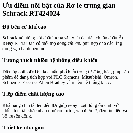
Ưu điểm nổi bật của Rơ le trung gian
Schrack RT424024
Độ bền cơ khí cao
Schrack nổi tiếng với chất lượng sản xuất đạt tiêu chuẩn châu Âu.
Relay RT424024 có tuổi thọ đóng cắt lớn, phù hợp cho các ứng
dụng vận hành liên tục.
Tương thích nhiều hệ thống điều khiển
Điện áp coil 24VDC là chuẩn phổ biến trong tự động hóa, giúp sản
phẩm dễ dàng tích hợp với PLC Siemens, Mitsubishi, Omron,
Schneider Electric, Allen Bradley và nhiều hệ thống khác.
Tiếp điểm chất lượng cao
Khả năng chịu tải lên đến 8A giúp relay hoạt động ổn định với
nhiều loại tải khác nhau như contactor, van điện từ, đèn tín hiệu và
bộ truyền động.
Thiết kế nhỏ gọn