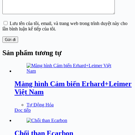
Lưu tên của tôi, email, và trang web trong trình duyệt này cho
lần bình luận kế tiếp của tôi.
Gửi đi
Sản phẩm tương tự
Màng hình Cảm biến Erhard+Leimer
Việt Nam
Tự Động Hóa
Đọc tiếp
Chổi than Ecarbon